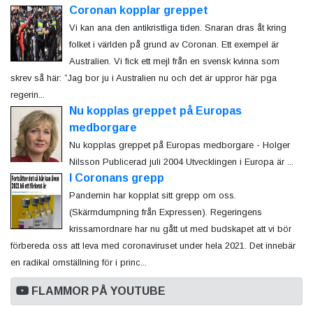
Coronan kopplar greppet
Vi kan ana den antikristliga tiden. Snaran dras åt kring
folket i världen på grund av Coronan. Ett exempel är
Australien. Vi fick ett mejl från en svensk kvinna som
skrev så här: ”Jag bor ju i Australien nu och det är uppror här pga
regerin...
Nu kopplas greppet på Europas
medborgare
Nu kopplas greppet på Europas medborgare - Holger
Nilsson Publicerad juli 2004 Utvecklingen i Europa är ...
I Coronans grepp
Pandemin har kopplat sitt grepp om oss.
(Skärmdumpning från Expressen). Regeringens
krissamordnare har nu gått ut med budskapet att vi bör
förbereda oss att leva med coronaviruset under hela 2021. Det innebär
en radikal omställning för i princ...
FLAMMOR PÅ YOUTUBE