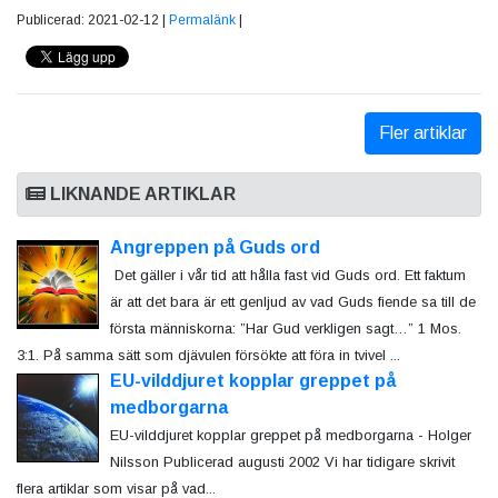
Publicerad: 2021-02-12 |
Permalänk
|
Fler artiklar
LIKNANDE ARTIKLAR
Angreppen på Guds ord
Det gäller i vår tid att hålla fast vid Guds ord. Ett faktum
är att det bara är ett genljud av vad Guds fiende sa till de
första människorna: ”Har Gud verkligen sagt…” 1 Mos.
3:1. På samma sätt som djävulen försökte att föra in tvivel ...
EU-vilddjuret kopplar greppet på
medborgarna
EU-vilddjuret kopplar greppet på medborgarna - Holger
Nilsson Publicerad augusti 2002 Vi har tidigare skrivit
flera artiklar som visar på vad...