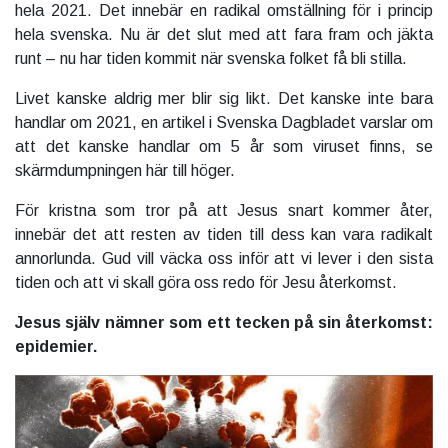
hela 2021. Det innebär en radikal omställning för i princip
hela svenska. Nu är det slut med att fara fram och jäkta
runt – nu har tiden kommit när svenska folket få bli stilla.
Livet kanske aldrig mer blir sig likt. Det kanske inte bara
handlar om 2021, en artikel i Svenska Dagbladet varslar om
att det kanske handlar om 5 år som viruset finns, se
skärmdumpningen här till höger.
För kristna som tror på att Jesus snart kommer åter,
innebär det att resten av tiden till dess kan vara radikalt
annorlunda. Gud vill väcka oss inför att vi lever i den sista
tiden och att vi skall göra oss redo för Jesu återkomst.
Jesus själv nämner som ett tecken på sin återkomst:
epidemier.