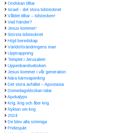
Ondskan tilltar
Israel - det stora tidstecknet
Våldet tilltar – tidstecken!
Vad händer?
Jesus kommer!
Största tidstecknet
Höjd beredskap
Världsförändringens man
Upptrappning
Templet i Jerusalem
Uppenbarelseboken
Jesus kommer i vår generation
Nära kärnvapenkrig
Det stora avfallet – Apostasia
Domedagsklockan talar
Apokalyps
Krig, krig och åter krig
Rykten om krig
2024
De blev alla sömniga
Pridesjukt