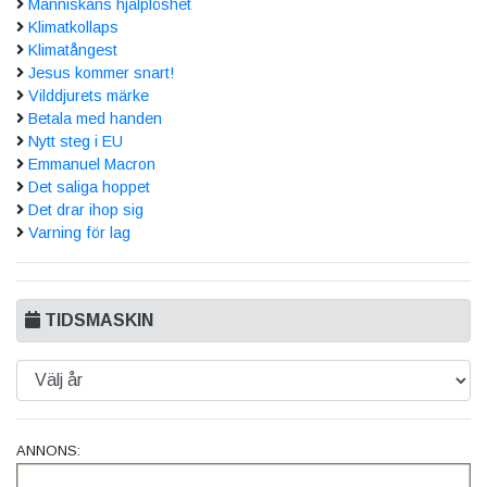
Människans hjälplöshet
Klimatkollaps
Klimatångest
Jesus kommer snart!
Vilddjurets märke
Betala med handen
Nytt steg i EU
Emmanuel Macron
Det saliga hoppet
Det drar ihop sig
Varning för lag
TIDSMASKIN
ANNONS: