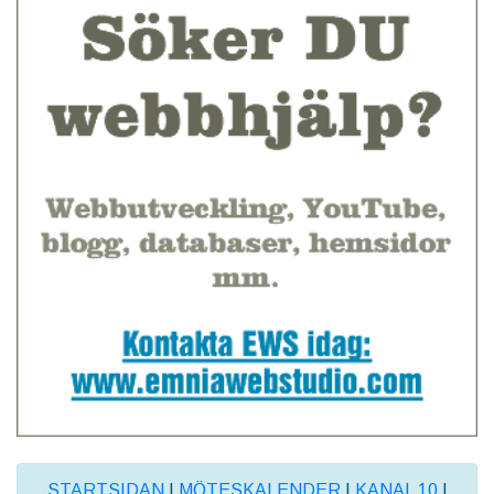
STARTSIDAN
|
MÖTESKALENDER
|
KANAL 10
|