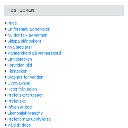
TIDSTECKEN
Pride
En försmak av helvetet!
Nu dör folk av värmen!
Skippa plånboken!
Nya steg tas!
Värmerekord på värmerekord
Ett tidstecken
Förvriden bild
Tidstecken
Diagnos för världen
Övervakning
Hotet från solen
Profetiskt förutsagt
Profetiskt
Påven är död
Ekonomisk krasch?
Profetiornas uppfyllelse
Våld till döds