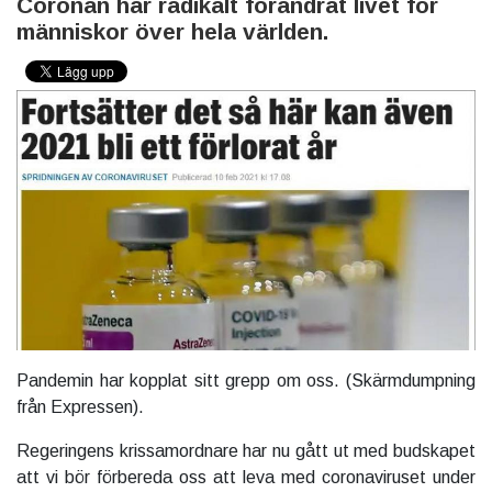
Coronan har radikalt förändrat livet för
människor över hela världen.
Pandemin har kopplat sitt grepp om oss. (Skärmdumpning
från Expressen).
Regeringens krissamordnare har nu gått ut med budskapet
att vi bör förbereda oss att leva med coronaviruset under