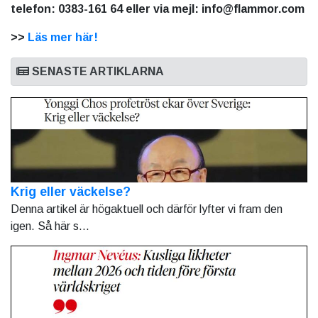
telefon: 0383-161 64 eller via mejl: info@flammor.com
>>
Läs mer här!
SENASTE ARTIKLARNA
Krig eller väckelse?
Denna artikel är högaktuell och därför lyfter vi fram den
igen. Så här s...