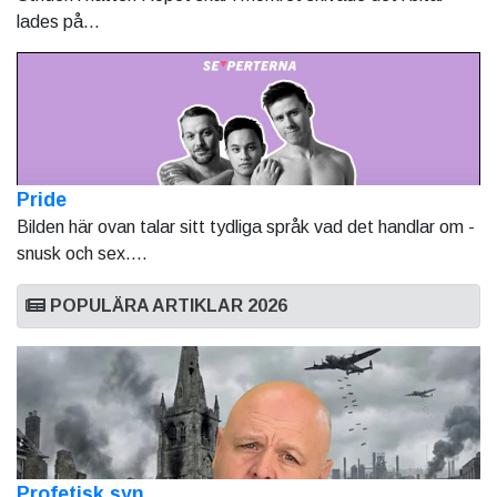
lades på...
Pride
Bilden här ovan talar sitt tydliga språk vad det handlar om -
snusk och sex....
POPULÄRA ARTIKLAR 2026
Profetisk syn