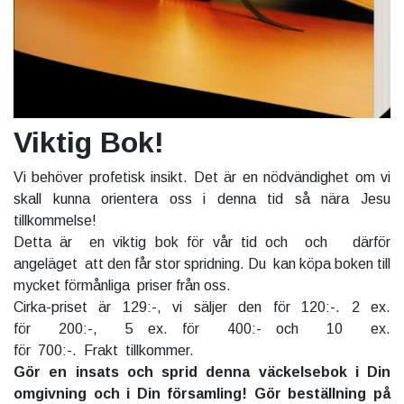
Viktig Bok!
Vi behöver profetisk insikt. Det är en nödvändighet om vi
skall kunna orientera oss i denna tid så nära Jesu
tillkommelse!
Detta är en viktig bok för vår tid och och därför
angeläget att den får stor spridning. Du kan köpa boken till
mycket förmånliga priser från oss.
Cirka-priset är 129:-, vi säljer den för 120:-. 2 ex.
för 200:-, 5 ex. för 400:- och 10 ex.
för 700:-. Frakt tillkommer.
Gör en insats och sprid denna väckelsebok i Din
omgivning och i Din församling! Gör beställning på