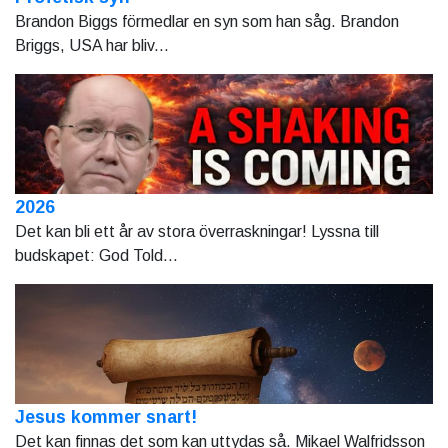
Brandon Biggs förmedlar en syn som han såg. Brandon
Briggs, USA har bliv...
2026
Det kan bli ett år av stora överraskningar! Lyssna till
budskapet: God Told...
Jesus kommer snart!
Det kan finnas det som kan uttydas så. Mikael Walfridsson