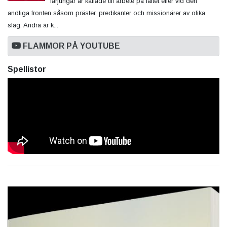
lärjungar är kallade till arbete på fältet eller vid den
andliga fronten såsom präster, predikanter och missionärer av olika
slag. Andra är k...
FLAMMOR PÅ YOUTUBE
Spellistor