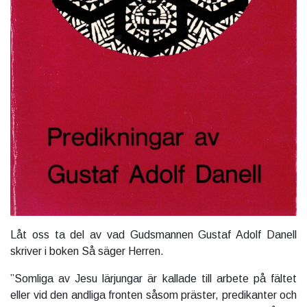
Låt oss ta del av vad Gudsmannen Gustaf Adolf Danell
skriver i boken Så säger Herren.
”Somliga av Jesu lärjungar är kallade till arbete på fältet
eller vid den andliga fronten såsom präster, predikanter och