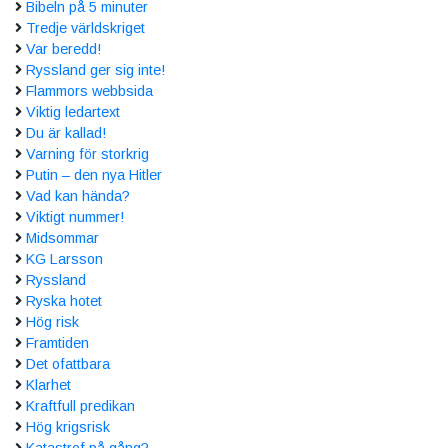
Bibeln på 5 minuter
Tredje världskriget
Var beredd!
Ryssland ger sig inte!
Flammors webbsida
Viktig ledartext
Du är kallad!
Varning för storkrig
Putin – den nya Hitler
Vad kan hända?
Viktigt nummer!
Midsommar
KG Larsson
Ryssland
Ryska hotet
Hög risk
Framtiden
Det ofattbara
Klarhet
Kraftfull predikan
Hög krigsrisk