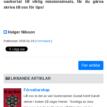
oavkortat till viktig missionsinsats, får du gärna
skriva till oss för tips!
Holger Nilsson
Publicerad: 2026-01-19 |
Permalänk
|
Fler artiklar
LIKNANDE ARTIKLAR
Förvaltarskap
Låt oss ta del av vad Gudsmannen Gustaf Adolf Danell
skriver i boken Så säger Herren. ”Somliga av Jesu