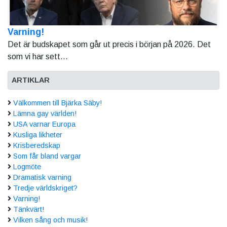
Varning!
Det är budskapet som går ut precis i början på 2026. Det
som vi har sett...
ARTIKLAR
Välkommen till Bjärka Säby!
Lämna gay världen!
USA varnar Europa
Kusliga likheter
Krisberedskap
Som får bland vargar
Logmöte
Dramatisk varning
Tredje världskriget?
Varning!
Tänkvärt!
Vilken sång och musik!