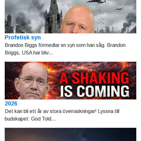
Profetisk syn
Brandon Biggs förmedlar en syn som han såg. Brandon
Briggs, USA har bliv...
2026
Det kan bli ett år av stora överraskningar! Lyssna till
budskapet: God Told...