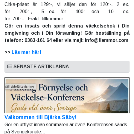
Cirka-priset är 129:-, vi säljer den för 120:-. 2 ex.
för 200:-, 5 ex. för 400:- och 10 ex.
för 700:-. Frakt tillkommer.
Gör en insats och sprid denna väckelsebok i Din
omgivning och i Din församling! Gör beställning på
telefon: 0383-161 64 eller via mejl: info@flammor.com
>>
Läs mer här!
SENASTE ARTIKLARNA
Välkommen till Bjärka Säby!
Gör en utflykt innan sommaren är över! Konferensen sänds
på Sverigekanale...