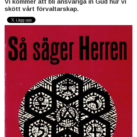
Vi kommer att bli ansvariga in Gud hur vi
skött vårt förvaltarskap.