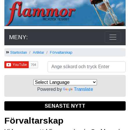
MENY:
Startsidan
Artiklar
Förvaltarskap
Powered by
Translate
SENASTE NYTT
Förvaltarskap