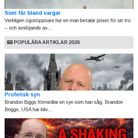
Som får bland vargar
Verkligen ögonöppnare hur en man betalar priset för sin tro
– och avslöjande av...
POPULÄRA ARTIKLAR 2026
Profetisk syn
Brandon Biggs förmedlar en syn som han såg. Brandon
Briggs, USA har bliv...