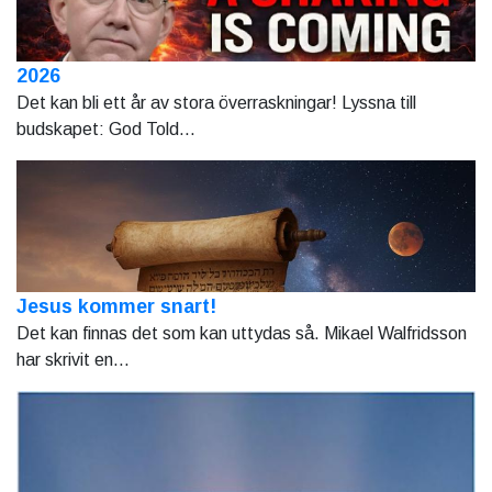
2026
Det kan bli ett år av stora överraskningar! Lyssna till
budskapet: God Told...
Jesus kommer snart!
Det kan finnas det som kan uttydas så. Mikael Walfridsson
har skrivit en...