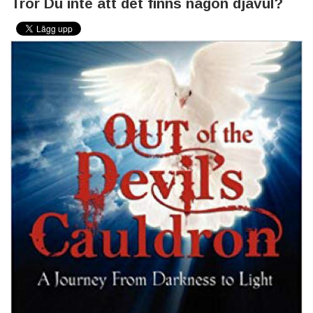
Tror Du inte att det finns någon djävul?