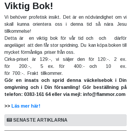
Viktig Bok!
Vi behöver profetisk insikt. Det är en nödvändighet om vi
skall kunna orientera oss i denna tid så nära Jesu
tillkommelse!
Detta är en viktig bok för vår tid och och därför
angeläget att den får stor spridning. Du kan köpa boken till
mycket förmånliga priser från oss.
Cirka-priset är 129:-, vi säljer den för 120:-. 2 ex.
för 200:-, 5 ex. för 400:- och 10 ex.
för 700:-. Frakt tillkommer.
Gör en insats och sprid denna väckelsebok i Din
omgivning och i Din församling! Gör beställning på
telefon: 0383-161 64 eller via mejl: info@flammor.com
>>
Läs mer här!
SENASTE ARTIKLARNA