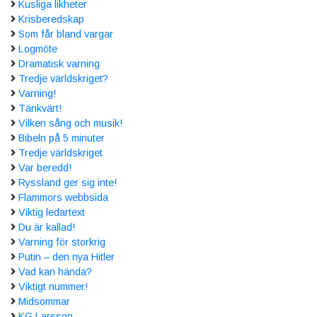
Kusliga likheter
Krisberedskap
Som får bland vargar
Logmöte
Dramatisk varning
Tredje världskriget?
Varning!
Tänkvärt!
Vilken sång och musik!
Bibeln på 5 minuter
Tredje världskriget
Var beredd!
Ryssland ger sig inte!
Flammors webbsida
Viktig ledartext
Du är kallad!
Varning för storkrig
Putin – den nya Hitler
Vad kan hända?
Viktigt nummer!
Midsommar
KG Larsson