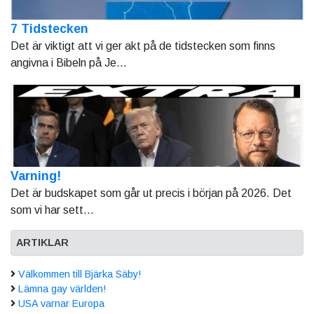
7 Tidstecken
Det är viktigt att vi ger akt på de tidstecken som finns
angivna i Bibeln på Je...
Varning!
Det är budskapet som går ut precis i början på 2026. Det
som vi har sett...
ARTIKLAR
Välkommen till Bjärka Säby!
Lämna gay världen!
USA varnar Europa