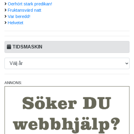
Oerhört stark predikan!
Fruktansvärd natt
Var beredd!
Helvetet
TIDSMASKIN
ANNONS: