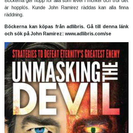
Böckerna ger hopp för alla som lever i mörker och tror det
är hopplös. Kunde John Ramirez räddas kan alla finna
räddning.
Böckerna kan köpas från adlibris. Gå till denna länk
och sök på John Ramirez: www.adlibris.com/se