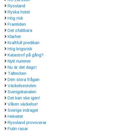
Ryssland
Ryska hotet
Hög risk
Framtiden
Det ofattbara
Klarhet
Kraftfull predikan
Hög krigsrisk
Katastrof på gång?
Nytt nummer
Nu är det dags!
Tältmöten
Den stora frågan
Väckelsestolen
Sverigekanalen
Det kan ske igen!
Vilken väckelse!
Sverige indraget
Helvetet
Ryssland provocerar
Putin rasar