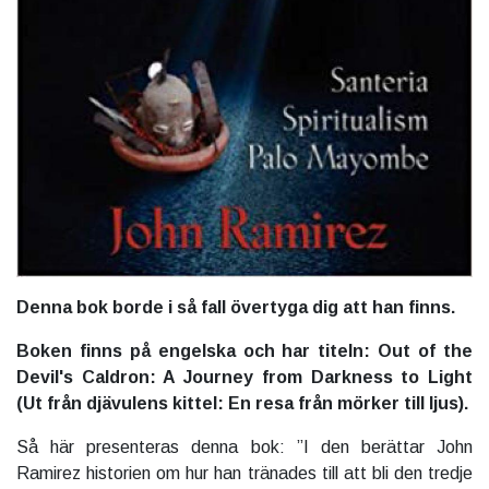
Denna bok borde i så fall övertyga dig att han finns.
Boken finns på engelska och har titeln: Out of the
Devil's Caldron: A Journey from Darkness to Light
(Ut från djävulens kittel: En resa från mörker till ljus).
Så här presenteras denna bok: ”I den berättar John
Ramirez historien om hur han tränades till att bli den tredje