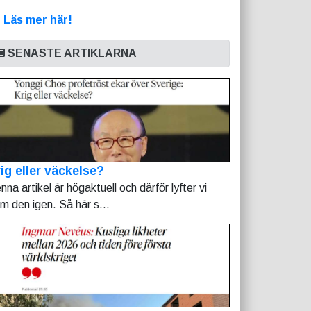
>
Läs mer här!
SENASTE ARTIKLARNA
ig eller väckelse?
nna artikel är högaktuell och därför lyfter vi
am den igen. Så här s...