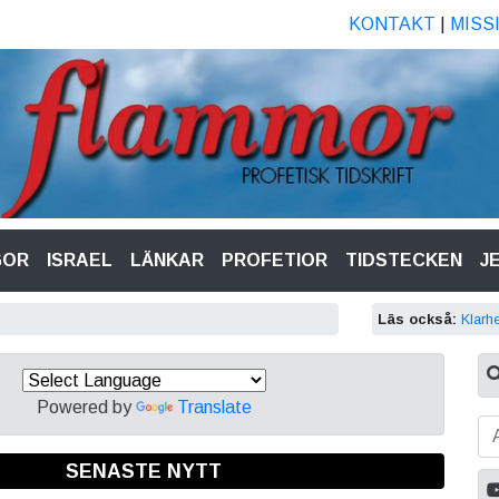
KONTAKT
|
MISS
GOR
ISRAEL
LÄNKAR
PROFETIOR
TIDSTECKEN
J
Läs också:
Klarhe
Powered by
Translate
SENASTE NYTT