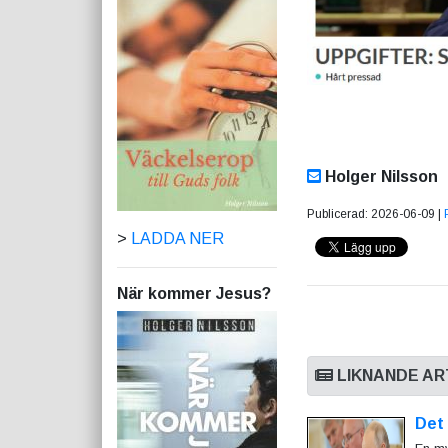
Holger Nilsson
Publicerad: 2026-06-09 |
>
LADDA NER
När kommer Jesus?
LIKNANDE AR
Det 