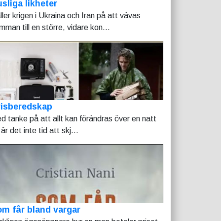
sliga likheter
ller krigen i Ukraina och Iran på att vävas
mman till en större, vidare kon...
risberedskap
d tanke på att allt kan förändras över en natt
är det inte tid att skj...
m får bland vargar