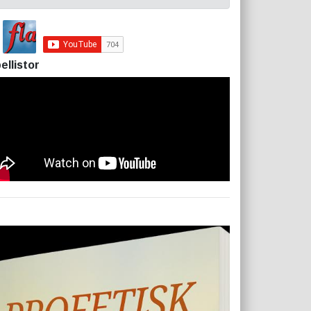
ellistor