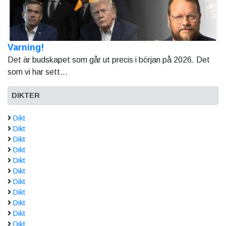
Varning!
Det är budskapet som går ut precis i början på 2026. Det
som vi har sett...
DIKTER
Dikt
Dikt
Dikt
Dikt
Dikt
Dikt
Dikt
Dikt
Dikt
Dikt
Dikt