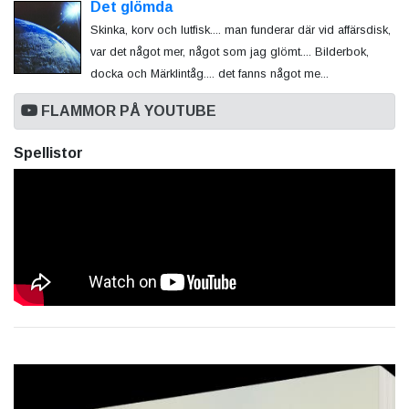
Det glömda
Skinka, korv och lutfisk.... man funderar där vid affärsdisk,
var det något mer, något som jag glömt.... Bilderbok,
docka och Märklintåg.... det fanns något me...
FLAMMOR PÅ YOUTUBE
Spellistor