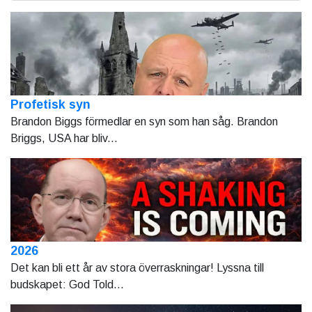
Profetisk syn
Brandon Biggs förmedlar en syn som han såg. Brandon
Briggs, USA har bliv...
2026
Det kan bli ett år av stora överraskningar! Lyssna till
budskapet: God Told...