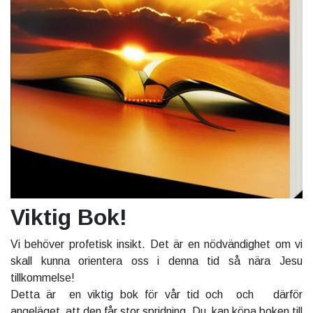
Viktig Bok!
Vi behöver profetisk insikt. Det är en nödvändighet om vi
skall kunna orientera oss i denna tid så nära Jesu
tillkommelse!
Detta är en viktig bok för vår tid och och därför
angeläget att den får stor spridning. Du kan köpa boken till