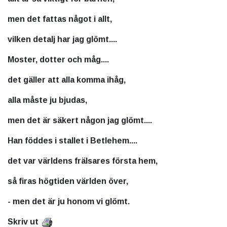
men det fattas något i allt,
vilken detalj har jag glömt....
Moster, dotter och måg....
det gäller att alla komma ihåg,
alla måste ju bjudas,
men det är säkert någon jag glömt....
Han föddes i stallet i Betlehem....
det var världens frälsares första hem,
så firas högtiden världen över,
- men det är ju honom vi glömt.
Skriv ut