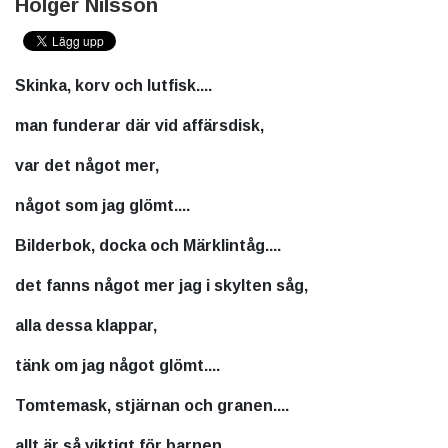
Holger Nilsson
Skinka, korv och lutfisk....
man funderar där vid affärsdisk,
var det något mer,
något som jag glömt....
Bilderbok, docka och Märklintåg....
det fanns något mer jag i skylten såg,
alla dessa klappar,
tänk om jag något glömt....
Tomtemask, stjärnan och granen....
allt är så viktigt för barnen,