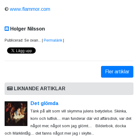
©
www.flammor.com
Holger Nilsson
Publicerad: Se ovan... |
Permalänk
|
Fler artiklar
LIKNANDE ARTIKLAR
Det glömda
Tänk på allt som vill skymma julens betydelse. Skinka,
korv och lutfisk.... man funderar där vid affärsdisk, var det
något mer, något som jag glömt.... Bilderbok, docka
och Märklintåg.... det fanns något mer jag i skylte...