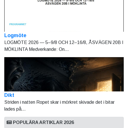
Logmöte
LOGMÖTE 2026 — 5–9/8 OCH 12–16/8, ÅSVÄGEN 20B I
MÖKLINTA Medverkande: On...
Dikt
Striden i natten Ropet skar i mörkret skivade det i bitar
lades på...
POPULÄRA ARTIKLAR 2026