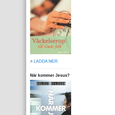
>
LADDA NER
När kommer Jesus?