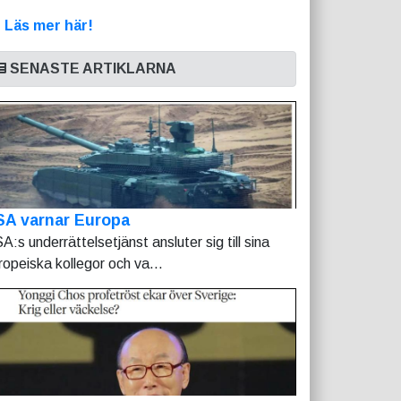
>
Läs mer här!
SENASTE ARTIKLARNA
SA varnar Europa
A:s underrättelsetjänst ansluter sig till sina
ropeiska kollegor och va...