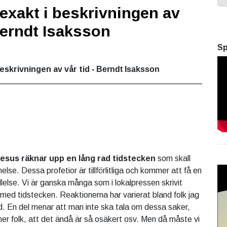
 exakt i beskrivningen av
 Berndt Isaksson
Sp
beskrivningen av vår tid
- Berndt Isaksson
Jesus räknar upp en lång rad tidstecken
som skall
else. Dessa profetior är tillförlitliga och kommer att få en
lelse. Vi är ganska många som i lokalpressen skrivit
med tidstecken. Reaktionerna har varierat bland folk jag
. En del menar att man inte ska tala om dessa saker,
er folk, att det ändå är så osäkert osv. Men då måste vi