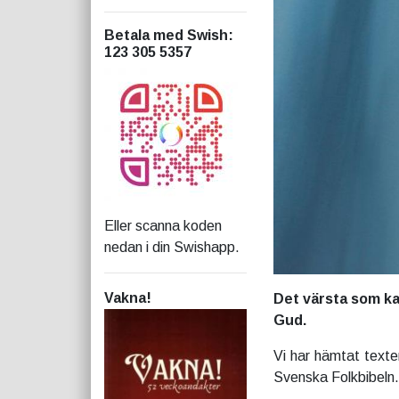
Betala med Swish
:
123 305 5357
Eller scanna koden
nedan i din Swishapp.
Vakna!
Det värsta som k
Gud.
Vi har hämtat texte
Svenska Folkbibeln.