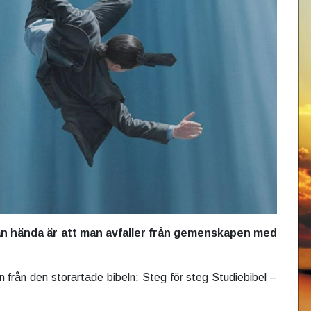
an hända är att man avfaller från gemenskapen med
n från den storartade bibeln: Steg för steg Studiebibel –