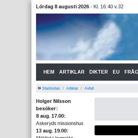
Lördag 8 augusti 2026
- Kl. 16:40 v.32
(CURRENT)
HEM
ARTIKLAR
DIKTER
EU
FRÅ
Startsidan
Artiklar
Avfall
Holger Nilsson
besöker:
8 aug. 17.00:
Askeryds missionshus
13 aug. 19.00: