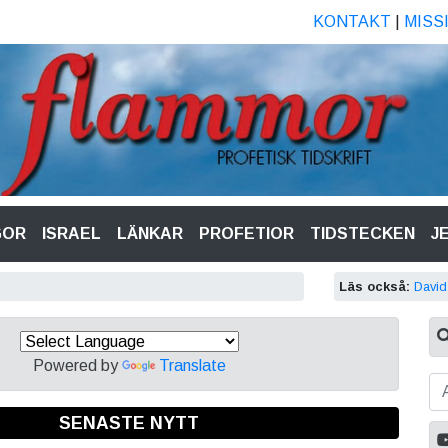
KONTAKT
|
MISS
GOR
ISRAEL
LÄNKAR
PROFETIOR
TIDSTECKEN
J
Läs också:
David
Powered by
Translate
SENASTE NYTT