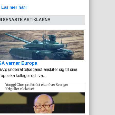
>
Läs mer här!
SENASTE ARTIKLARNA
SA varnar Europa
A:s underrättelsetjänst ansluter sig till sina
ropeiska kollegor och va...