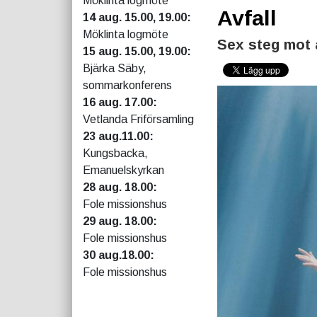
Möklinta logmöte
Avfall
14 aug. 15.00, 19.00:
Möklinta logmöte
Sex steg mot a
15 aug. 15.00, 19.00:
Bjärka Säby,
sommarkonferens
16 aug. 17.00:
Vetlanda Friförsamling
23 aug.11.00:
Kungsbacka,
Emanuelskyrkan
28 aug. 18.00:
Fole missionshus
29 aug. 18.00:
Fole missionshus
30 aug.18.00:
Fole missionshus