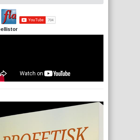
ellistor