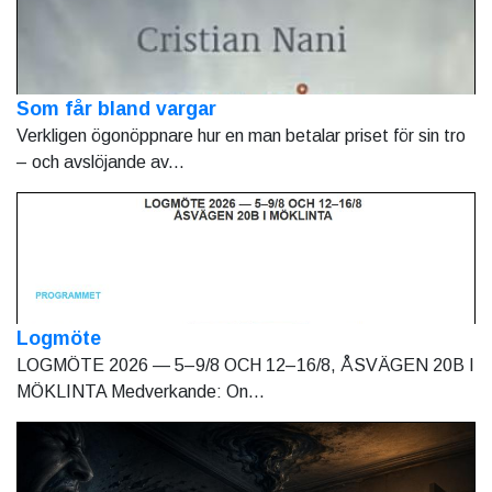
Som får bland vargar
Verkligen ögonöppnare hur en man betalar priset för sin tro
– och avslöjande av...
Logmöte
LOGMÖTE 2026 — 5–9/8 OCH 12–16/8, ÅSVÄGEN 20B I
MÖKLINTA Medverkande: On...