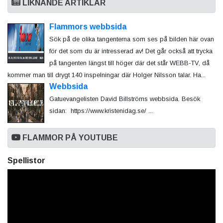
LIKNANDE ARTIKLAR
Flammors webbsida
Sök på de olika tangenterna som ses på bilden här ovan
för det som du är intresserad av! Det går också att trycka
på tangenten längst till höger där det står WEBB-TV, då
kommer man till drygt 140 inspelningar där Holger Nilsson talar. Ha...
Webbsida
Gatuevangelisten David Billströms webbsida. Besök
sidan: https://www.kristenidag.se/ ...
FLAMMOR PÅ YOUTUBE
Spellistor