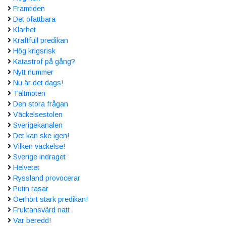
Framtiden
Det ofattbara
Klarhet
Kraftfull predikan
Hög krigsrisk
Katastrof på gång?
Nytt nummer
Nu är det dags!
Tältmöten
Den stora frågan
Väckelsestolen
Sverigekanalen
Det kan ske igen!
Vilken väckelse!
Sverige indraget
Helvetet
Ryssland provocerar
Putin rasar
Oerhört stark predikan!
Fruktansvärd natt
Var beredd!