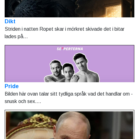
Dikt
Striden i natten Ropet skar i mörkret skivade det i bitar
lades på...
Pride
Bilden här ovan talar sitt tydliga språk vad det handlar om -
snusk och sex....