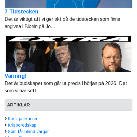
7 Tidstecken
Det är viktigt att vi ger akt på de tidstecken som finns
angivna i Bibeln på Je...
Varning!
Det är budskapet som går ut precis i början på 2026. Det
som vi har sett...
ARTIKLAR
Kusliga likheter
Krisberedskap
Som får bland vargar