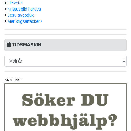
Helvetet
Kristusbild i gruva
Jesu svepduk
Mer krigsattacker?
TIDSMASKIN
ANNONS: