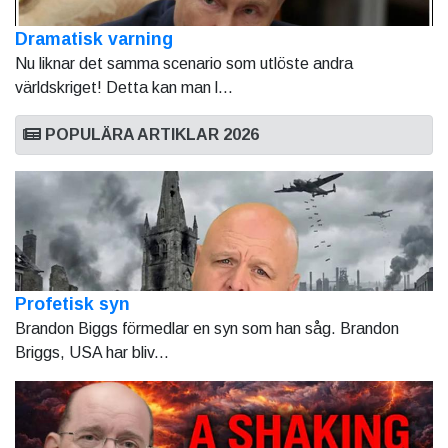
Dramatisk varning
Nu liknar det samma scenario som utlöste andra
världskriget! Detta kan man l...
POPULÄRA ARTIKLAR 2026
Profetisk syn
Brandon Biggs förmedlar en syn som han såg. Brandon
Briggs, USA har bliv...