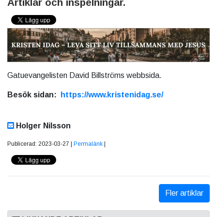
Artiklar och inspelningar.
Gatuevangelisten David Billströms webbsida.
Besök sidan:
https://www.kristenidag.se/
Holger Nilsson
Publicerad: 2023-03-27 |
Permalänk
|
Fler artiklar