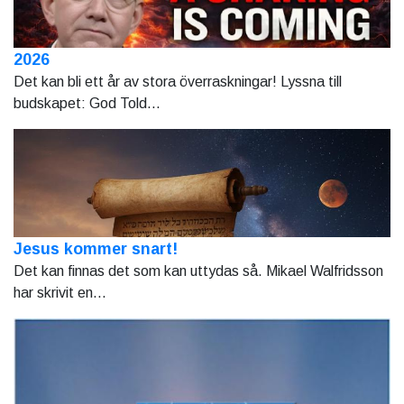
2026
Det kan bli ett år av stora överraskningar! Lyssna till
budskapet: God Told...
Jesus kommer snart!
Det kan finnas det som kan uttydas så. Mikael Walfridsson
har skrivit en...