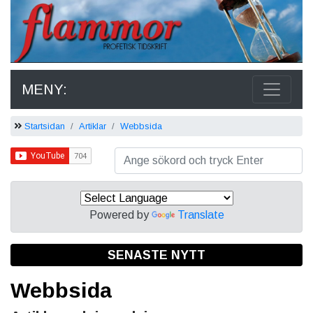
MENY:
Startsidan
Artiklar
Webbsida
Powered by
Translate
SENASTE NYTT
Webbsida