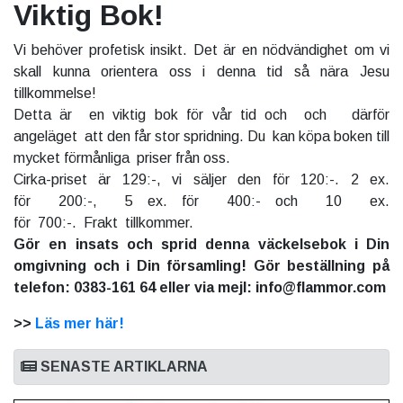
Viktig Bok!
Vi behöver profetisk insikt. Det är en nödvändighet om vi
skall kunna orientera oss i denna tid så nära Jesu
tillkommelse!
Detta är en viktig bok för vår tid och och därför
angeläget att den får stor spridning. Du kan köpa boken till
mycket förmånliga priser från oss.
Cirka-priset är 129:-, vi säljer den för 120:-. 2 ex.
för 200:-, 5 ex. för 400:- och 10 ex.
för 700:-. Frakt tillkommer.
Gör en insats och sprid denna väckelsebok i Din
omgivning och i Din församling! Gör beställning på
telefon: 0383-161 64 eller via mejl: info@flammor.com
>>
Läs mer här!
SENASTE ARTIKLARNA