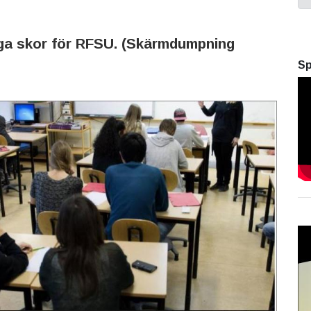
ga skor för RFSU. (Skärmdumpning
Sp