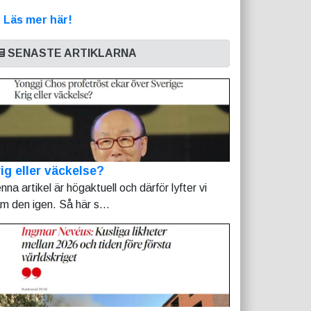
>
Läs mer här!
SENASTE ARTIKLARNA
ig eller väckelse?
nna artikel är högaktuell och därför lyfter vi
am den igen. Så här s...