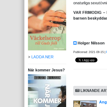
onaturliga sexutövni
VAR FRIMODIG – D
barnen beskyddas 
Holger Nilsson
Publicerad: 2021-09-15 |
>
LADDA NER
När kommer Jesus?
LIKNANDE AR
Ang