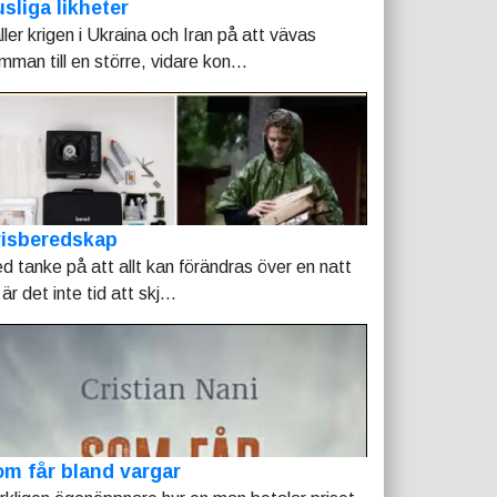
sliga likheter
ller krigen i Ukraina och Iran på att vävas
mman till en större, vidare kon...
risberedskap
d tanke på att allt kan förändras över en natt
är det inte tid att skj...
m får bland vargar