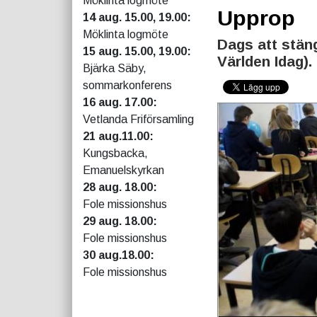
Möklinta logmöte
Upprop
14 aug. 15.00, 19.00:
Möklinta logmöte
Dags att stän
15 aug. 15.00, 19.00:
Världen Idag).
Bjärka Säby,
sommarkonferens
16 aug. 17.00:
Vetlanda Friförsamling
21 aug.11.00:
Kungsbacka,
Emanuelskyrkan
28 aug. 18.00:
Fole missionshus
29 aug. 18.00:
Fole missionshus
30 aug.18.00:
Fole missionshus