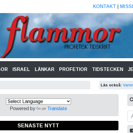
KONTAKT
|
MISS
GOR
ISRAEL
LÄNKAR
PROFETIOR
TIDSTECKEN
J
Läs också:
Varni
Powered by
Translate
SENASTE NYTT