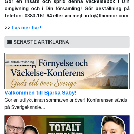
Gör en insats och sprid denna väckelsebok i Din
omgivning och i Din församling! Gör beställning på
telefon: 0383-161 64 eller via mejl: info@flammor.com
>>
Läs mer här!
SENASTE ARTIKLARNA
Välkommen till Bjärka Säby!
Gör en utflykt innan sommaren är över! Konferensen sänds
på Sverigekanale...