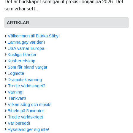
Det är budskapet som går ut precis i början på 2026. Det
som vi har sett...
ARTIKLAR
Välkommen till Bjärka Säby!
Lämna gay världen!
USA varnar Europa
Kusliga likheter
Krisberedskap
Som får bland vargar
Logmöte
Dramatisk varning
Tredje världskriget?
Varning!
Tänkvärt!
Vilken sång och musik!
Bibeln på 5 minuter
Tredje världskriget
Var beredd!
Ryssland ger sig inte!