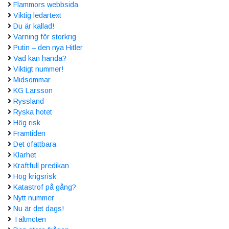
Flammors webbsida
Viktig ledartext
Du är kallad!
Varning för storkrig
Putin – den nya Hitler
Vad kan hända?
Viktigt nummer!
Midsommar
KG Larsson
Ryssland
Ryska hotet
Hög risk
Framtiden
Det ofattbara
Klarhet
Kraftfull predikan
Hög krigsrisk
Katastrof på gång?
Nytt nummer
Nu är det dags!
Tältmöten