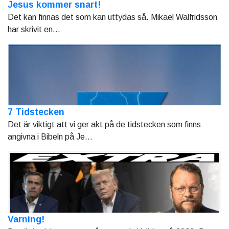
Jesus kommer snart!
Det kan finnas det som kan uttydas så. Mikael Walfridsson
har skrivit en...
7 Tidstecken
Det är viktigt att vi ger akt på de tidstecken som finns
angivna i Bibeln på Je...
Varning!