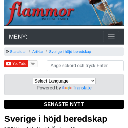
MENY:
Startsidan
Artiklar
Sverige i höjd beredskap
Powered by
Translate
SENASTE NYTT
Sverige i höjd beredskap