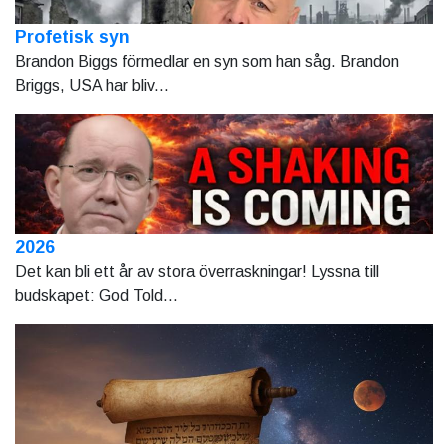
Profetisk syn
Brandon Biggs förmedlar en syn som han såg. Brandon
Briggs, USA har bliv...
2026
Det kan bli ett år av stora överraskningar! Lyssna till
budskapet: God Told...