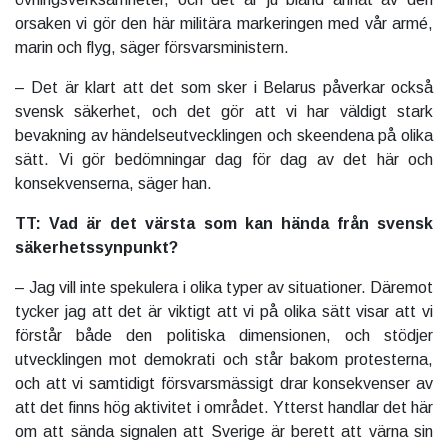
orsaken vi gör den här militära markeringen med vår armé,
marin och flyg, säger försvarsministern.
– Det är klart att det som sker i Belarus påverkar också
svensk säkerhet, och det gör att vi har väldigt stark
bevakning av händelseutvecklingen och skeendena på olika
sätt. Vi gör bedömningar dag för dag av det här och
konsekvenserna, säger han.
TT: Vad är det värsta som kan hända från svensk
säkerhetssynpunkt?
– Jag vill inte spekulera i olika typer av situationer. Däremot
tycker jag att det är viktigt att vi på olika sätt visar att vi
förstår både den politiska dimensionen, och stödjer
utvecklingen mot demokrati och står bakom protesterna,
och att vi samtidigt försvarsmässigt drar konsekvenser av
att det finns hög aktivitet i området. Ytterst handlar det här
om att sända signalen att Sverige är berett att värna sin