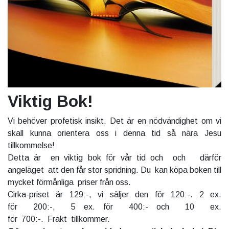
Viktig Bok!
Vi behöver profetisk insikt. Det är en nödvändighet om vi
skall kunna orientera oss i denna tid så nära Jesu
tillkommelse!
Detta är en viktig bok för vår tid och och därför
angeläget att den får stor spridning. Du kan köpa boken till
mycket förmånliga priser från oss.
Cirka-priset är 129:-, vi säljer den för 120:-. 2 ex.
för 200:-, 5 ex. för 400:- och 10 ex.
för 700:-. Frakt tillkommer.