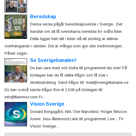
Beredskap
Denna vecka pågår beredskapsvecka i Sverige. Det
handlar om att få svenskarna beredda för svåra tider.
Detta ligger helt rätt i tiden då ett storkrig är alltmer
överhängande i världen. Det är många som gör den bedömningen.
Påven säger...
Se Sverigekanalen!
Du kan vara med och bidra till programmet läs mer! På
lördagen kan du få ställa frågor och få svar i
direktsändning. Sänd frågor till: mail@sverigekanalen.se
Du kan också sända frågor före kl 13.00 på lördagen till:
info@flammor.com Fr...
Vision Sverige
Donald Bergagård, Nils Ove Marcelind, Holger Nilsson.
Ämne: Jesu återkomst.Länk till programmet: Live - TV
Vision Sverige...