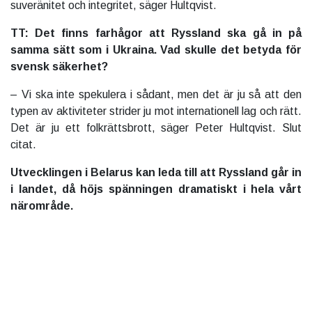
suveränitet och integritet, säger Hultqvist.
TT: Det finns farhågor att Ryssland ska gå in på
samma sätt som i Ukraina. Vad skulle det betyda för
svensk säkerhet?
– Vi ska inte spekulera i sådant, men det är ju så att den
typen av aktiviteter strider ju mot internationell lag och rätt.
Det är ju ett folkrättsbrott, säger Peter Hultqvist. Slut
citat.
Utvecklingen i Belarus kan leda till att Ryssland går in
i landet, då höjs spänningen dramatiskt i hela vårt
närområde.