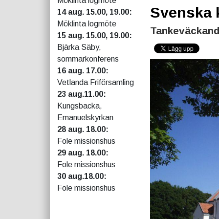
Möklinta logmöte
Svenska 
14 aug. 15.00, 19.00:
Möklinta logmöte
Tankeväckande
15 aug. 15.00, 19.00:
Bjärka Säby,
sommarkonferens
16 aug. 17.00:
Vetlanda Friförsamling
23 aug.11.00:
Kungsbacka,
Emanuelskyrkan
28 aug. 18.00:
Fole missionshus
29 aug. 18.00:
Fole missionshus
30 aug.18.00:
Fole missionshus