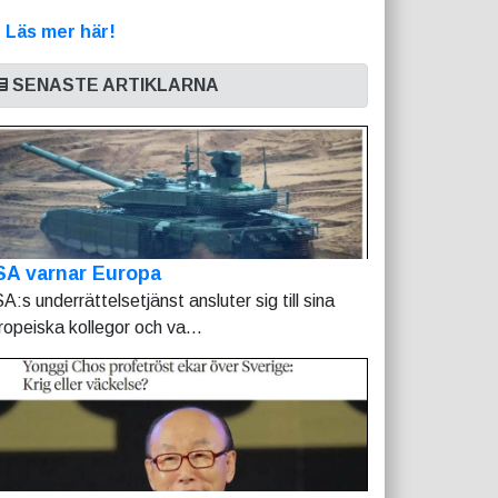
>
Läs mer här!
SENASTE ARTIKLARNA
SA varnar Europa
A:s underrättelsetjänst ansluter sig till sina
ropeiska kollegor och va...