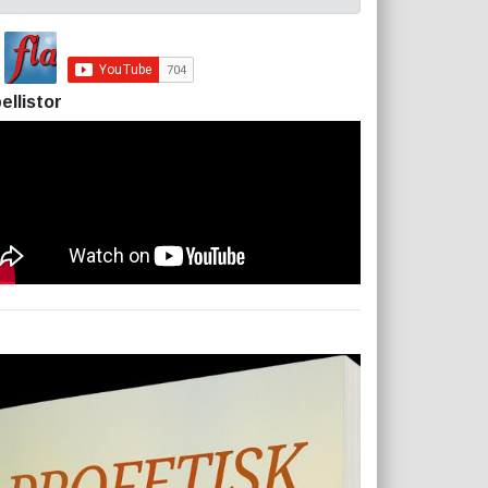
ellistor