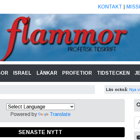
KONTAKT
|
MISS
GOR
ISRAEL
LÄNKAR
PROFETIOR
TIDSTECKEN
J
Läs också:
Nya v
Powered by
Translate
SENASTE NYTT