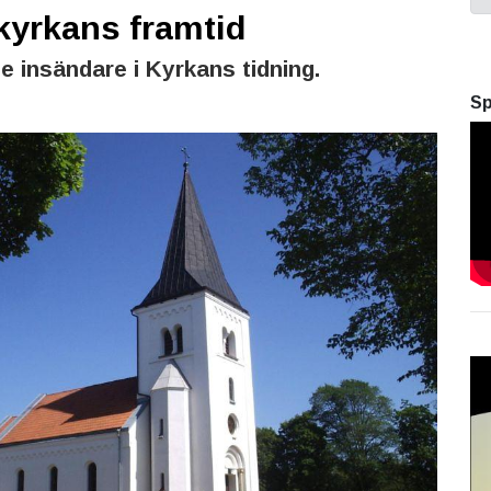
kyrkans framtid
 insändare i Kyrkans tidning.
Sp