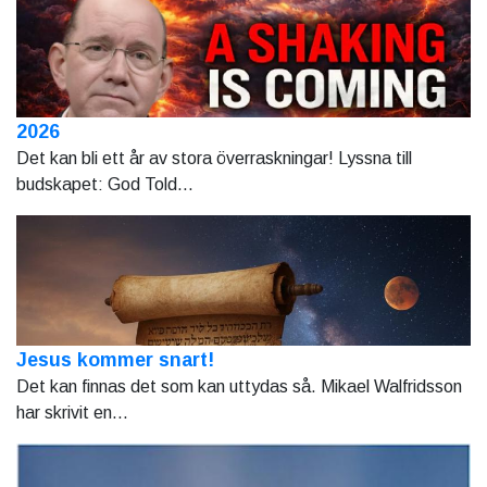
2026
Det kan bli ett år av stora överraskningar! Lyssna till
budskapet: God Told...
Jesus kommer snart!
Det kan finnas det som kan uttydas så. Mikael Walfridsson
har skrivit en...