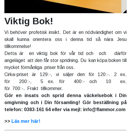
Viktig Bok!
Vi behöver profetisk insikt. Det är en nödvändighet om vi
skall kunna orientera oss i denna tid så nära Jesu
tillkommelse!
Detta är en viktig bok för vår tid och och därför
angeläget att den får stor spridning. Du kan köpa boken till
mycket förmånliga priser från oss.
Cirka-priset är 129:-, vi säljer den för 120:-. 2 ex.
för 200:-, 5 ex. för 400:- och 10 ex.
för 700:-. Frakt tillkommer.
Gör en insats och sprid denna väckelsebok i Din
omgivning och i Din församling! Gör beställning på
telefon: 0383-161 64 eller via mejl: info@flammor.com
>>
Läs mer här!