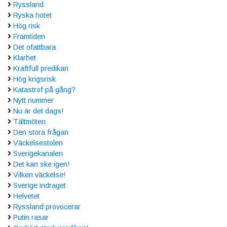
Ryssland
Ryska hotet
Hög risk
Framtiden
Det ofattbara
Klarhet
Kraftfull predikan
Hög krigsrisk
Katastrof på gång?
Nytt nummer
Nu är det dags!
Tältmöten
Den stora frågan
Väckelsestolen
Sverigekanalen
Det kan ske igen!
Vilken väckelse!
Sverige indraget
Helvetet
Ryssland provocerar
Putin rasar