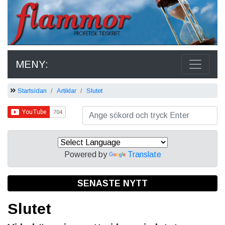
MENY:
Startsidan
Artiklar
Slutet
Powered by
Translate
SENASTE NYTT
Slutet