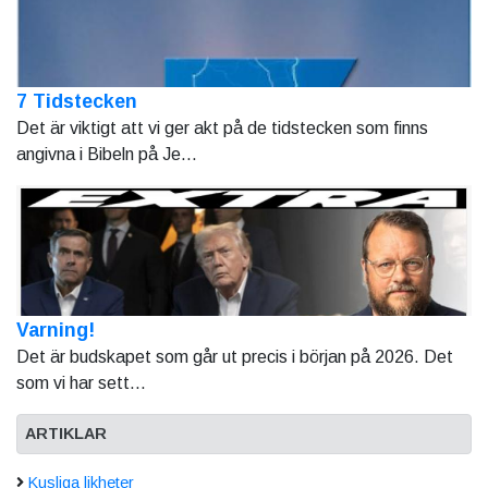
7 Tidstecken
Det är viktigt att vi ger akt på de tidstecken som finns
angivna i Bibeln på Je...
Varning!
Det är budskapet som går ut precis i början på 2026. Det
som vi har sett...
ARTIKLAR
Kusliga likheter