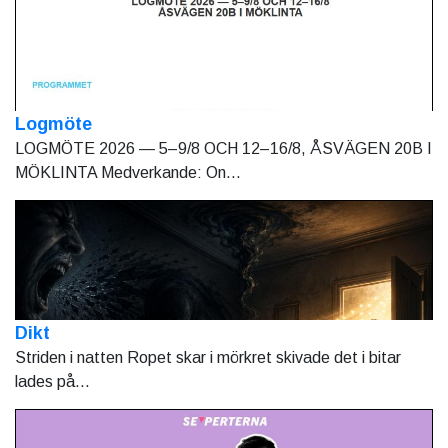
Logmöte
LOGMÖTE 2026 — 5–9/8 OCH 12–16/8, ÅSVÄGEN 20B I
MÖKLINTA Medverkande: On...
Dikt
Striden i natten Ropet skar i mörkret skivade det i bitar
lades på...