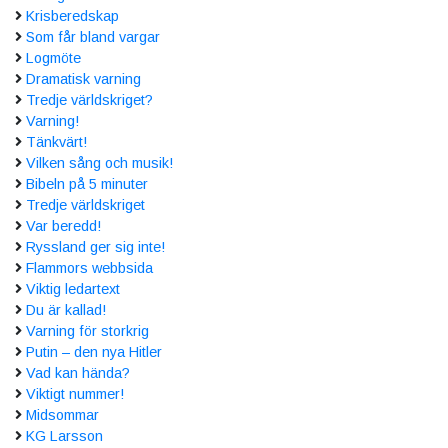
Krisberedskap
Som får bland vargar
Logmöte
Dramatisk varning
Tredje världskriget?
Varning!
Tänkvärt!
Vilken sång och musik!
Bibeln på 5 minuter
Tredje världskriget
Var beredd!
Ryssland ger sig inte!
Flammors webbsida
Viktig ledartext
Du är kallad!
Varning för storkrig
Putin – den nya Hitler
Vad kan hända?
Viktigt nummer!
Midsommar
KG Larsson