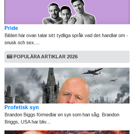
Pride
Bilden här ovan talar sitt tydliga språk vad det handlar om -
snusk och sex....
POPULÄRA ARTIKLAR 2026
Profetisk syn
Brandon Biggs förmedlar en syn som han såg. Brandon
Briggs, USA har bliv...