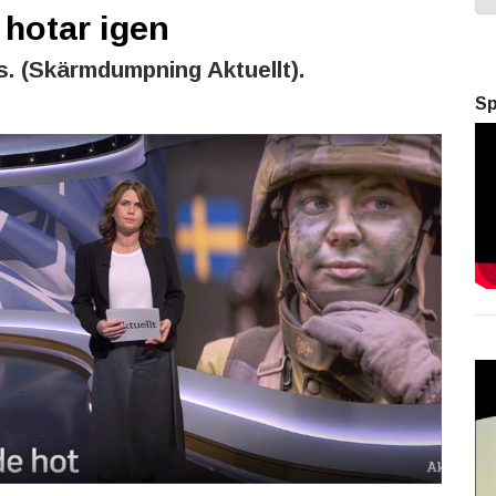
hotar igen
s. (Skärmdumpning Aktuellt).
Sp