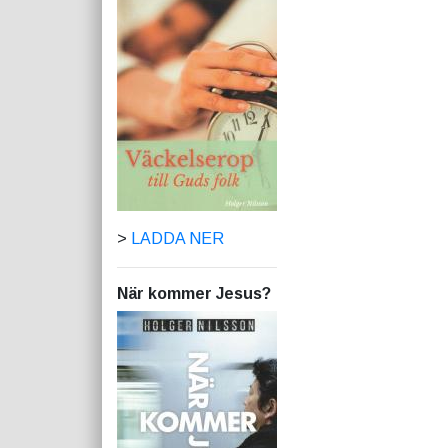
>
LADDA NER
När kommer Jesus?