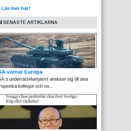
>
Läs mer här!
SENASTE ARTIKLARNA
SA varnar Europa
A:s underrättelsetjänst ansluter sig till sina
ropeiska kollegor och va...