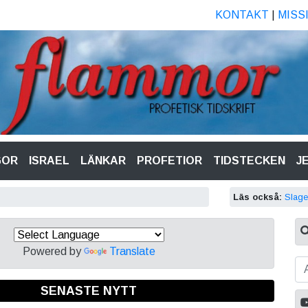
KONTAKT
|
MISS
GOR
ISRAEL
LÄNKAR
PROFETIOR
TIDSTECKEN
J
Läs också:
Slage
Powered by
Translate
SENASTE NYTT