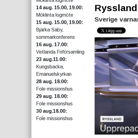
Möklinta logmöte
Ryssland 
14 aug. 15.00, 19.00:
Möklinta logmöte
Sverige varna
15 aug. 15.00, 19.00:
Bjärka Säby,
sommarkonferens
16 aug. 17.00:
Vetlanda Friförsamling
23 aug.11.00:
Kungsbacka,
Emanuelskyrkan
28 aug. 18.00:
Fole missionshus
29 aug. 18.00:
Fole missionshus
30 aug.18.00:
Fole missionshus