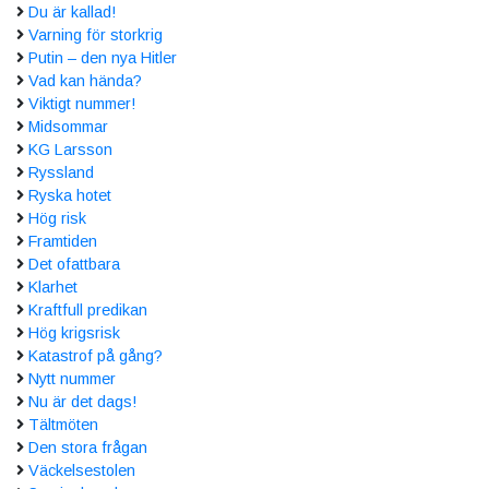
Du är kallad!
Varning för storkrig
Putin – den nya Hitler
Vad kan hända?
Viktigt nummer!
Midsommar
KG Larsson
Ryssland
Ryska hotet
Hög risk
Framtiden
Det ofattbara
Klarhet
Kraftfull predikan
Hög krigsrisk
Katastrof på gång?
Nytt nummer
Nu är det dags!
Tältmöten
Den stora frågan
Väckelsestolen