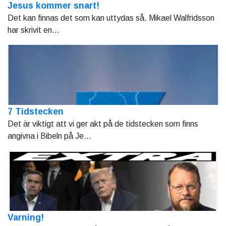
Jesus kommer snart!
Det kan finnas det som kan uttydas så. Mikael Walfridsson
har skrivit en...
7 Tidstecken
Det är viktigt att vi ger akt på de tidstecken som finns
angivna i Bibeln på Je...
Varning!