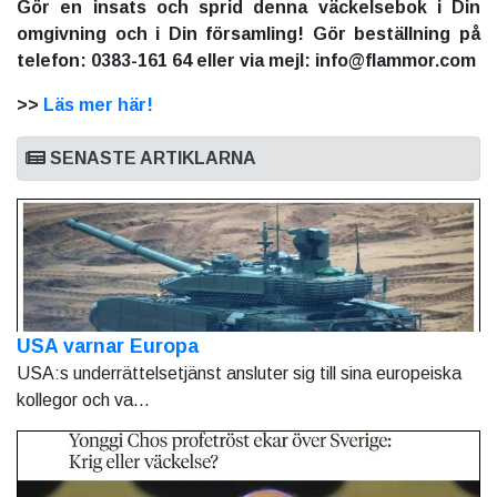
Gör en insats och sprid denna väckelsebok i Din
omgivning och i Din församling! Gör beställning på
telefon: 0383-161 64 eller via mejl: info@flammor.com
>>
Läs mer här!
SENASTE ARTIKLARNA
USA varnar Europa
USA:s underrättelsetjänst ansluter sig till sina europeiska
kollegor och va...