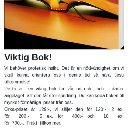
Viktig Bok!
Vi behöver profetisk insikt. Det är en nödvändighet om vi
skall kunna orientera oss i denna tid så nära Jesu
tillkommelse!
Detta är en viktig bok för vår tid och och därför
angeläget att den får stor spridning. Du kan köpa boken till
mycket förmånliga priser från oss.
Cirka-priset är 129:-, vi säljer den för 120:-. 2 ex.
för 200:-, 5 ex. för 400:- och 10 ex.
för 700:-. Frakt tillkommer.