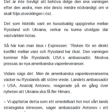
Det är inte trevligt att behöva delge den ena varningen
efter den andra, men inte desto mindre nödvändigt om vi
skall följa utvecklingen i öst.
Det som hitintills varit en huvudsaklig uppgörelse mellan
Ryssland och Ukraina, verkar nu kunna utvidgas där
västvärlden hotas.
Så här kan man läsa i Expressen: ”Risken för en direkt
konflikt mellan väst och Ryssland har ökat. Den varningen
kommer från Rysslands USA:s ambassadör. Moskva
pressas av nya amerikanska vapenleveranser.
Vidare sägs det:
Men de amerikanska vapenleveranserna
väcker nu Rysslands allt större vrede. Landets ambassadör
i USA, Anatolij Antonov, reagerade på en gång över
nyheten att Ukraina ska få fler Himars.
– Vi uppfattar detta som ett omedelbart hot mot vårt lands
strategiska intressen, säger ambassadör Antonov i ett