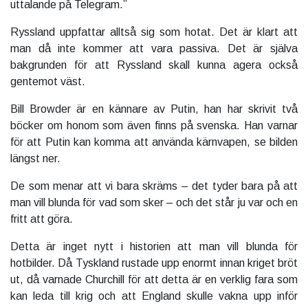
uttalande på Telegram.”
Ryssland uppfattar alltså sig som hotat. Det är klart att
man då inte kommer att vara passiva. Det är själva
bakgrunden för att Ryssland skall kunna agera också
gentemot väst.
Bill Browder är en kännare av Putin, han har skrivit två
böcker om honom som även finns på svenska. Han varnar
för att Putin kan komma att använda kärnvapen, se bilden
längst ner.
De som menar att vi bara skräms – det tyder bara på att
man vill blunda för vad som sker – och det står ju var och en
fritt att göra.
Detta är inget nytt i historien att man vill blunda för
hotbilder. Då Tyskland rustade upp enormt innan kriget bröt
ut, då varnade Churchill för att detta är en verklig fara som
kan leda till krig och att England skulle vakna upp inför