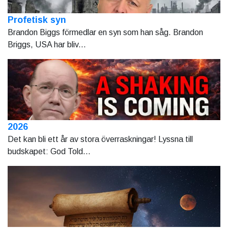
Profetisk syn
Brandon Biggs förmedlar en syn som han såg. Brandon
Briggs, USA har bliv...
2026
Det kan bli ett år av stora överraskningar! Lyssna till
budskapet: God Told...