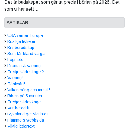
Det är budskapet som går ut precis i början på 2026. Det
som vi har sett...
ARTIKLAR
USA varnar Europa
Kusliga likheter
Krisberedskap
Som får bland vargar
Logmöte
Dramatisk varning
Tredje världskriget?
Varning!
Tänkvärt!
Vilken sång och musik!
Bibeln på 5 minuter
Tredje världskriget
Var beredd!
Ryssland ger sig inte!
Flammors webbsida
Viktig ledartext