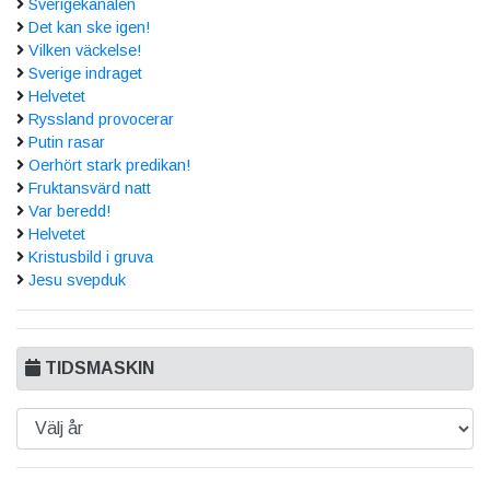
Sverigekanalen
Det kan ske igen!
Vilken väckelse!
Sverige indraget
Helvetet
Ryssland provocerar
Putin rasar
Oerhört stark predikan!
Fruktansvärd natt
Var beredd!
Helvetet
Kristusbild i gruva
Jesu svepduk
TIDSMASKIN