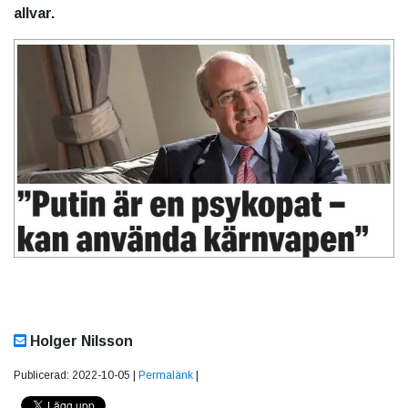
allvar.
Holger Nilsson
Publicerad: 2022-10-05 |
Permalänk
|