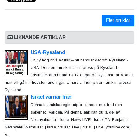
Fler artiklar
LIKNANDE ARTIKLAR
USA-Ryssland
En ny hög nivå av risk – nu handlar det om Ryssland -
USA. Det som nu skett är en press på Ryssland –
tidsfristen är nu bara 10-12 dagar på Ryssland att visa att
man vill gå in i fredsförhandlingar, annars… Trump tror han kan pressa
Ryssland...
Israel varnar Iran
Denna islamiska regim utgör ett hotar mot fred och
säkerhet i världen. På denna länk kan du ta del av
Netanyahus tal: Israel News LIVE | Israel PM Benjamin
Netanyahu Warns Iran | Israel Vs Iran Live | N18G | Live (youtube.com)
V...