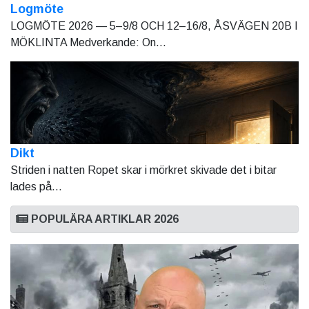
Logmöte
LOGMÖTE 2026 — 5–9/8 OCH 12–16/8, ÅSVÄGEN 20B I
MÖKLINTA Medverkande: On...
Dikt
Striden i natten Ropet skar i mörkret skivade det i bitar
lades på...
POPULÄRA ARTIKLAR 2026