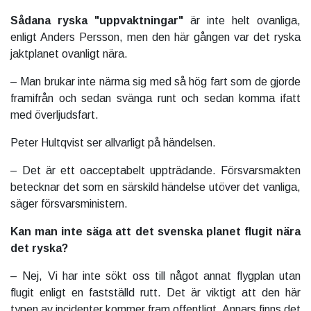
Sådana ryska "uppvaktningar"
är inte helt ovanliga,
enligt Anders Persson, men den här gången var det ryska
jaktplanet ovanligt nära.
– Man brukar inte närma sig med så hög fart som de gjorde
framifrån och sedan svänga runt och sedan komma ifatt
med överljudsfart.
Peter Hultqvist ser allvarligt på händelsen.
– Det är ett oacceptabelt uppträdande. Försvarsmakten
betecknar det som en särskild händelse utöver det vanliga,
säger försvarsministern.
Kan man inte säga att det svenska planet flugit nära
det ryska?
– Nej, Vi har inte sökt oss till något annat flygplan utan
flugit enligt en fastställd rutt. Det är viktigt att den här
typen av incidenter kommer fram offentligt. Annars finns det