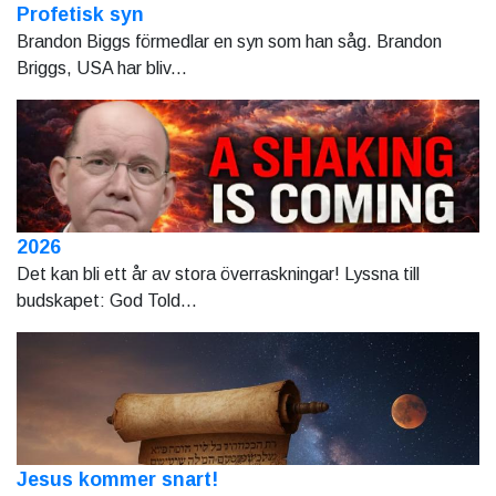
Profetisk syn
Brandon Biggs förmedlar en syn som han såg. Brandon
Briggs, USA har bliv...
2026
Det kan bli ett år av stora överraskningar! Lyssna till
budskapet: God Told...
Jesus kommer snart!