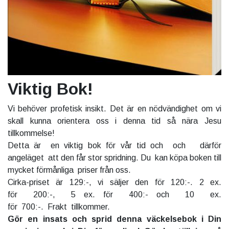
Viktig Bok!
Vi behöver profetisk insikt. Det är en nödvändighet om vi
skall kunna orientera oss i denna tid så nära Jesu
tillkommelse!
Detta är en viktig bok för vår tid och och därför
angeläget att den får stor spridning. Du kan köpa boken till
mycket förmånliga priser från oss.
Cirka-priset är 129:-, vi säljer den för 120:-. 2 ex.
för 200:-, 5 ex. för 400:- och 10 ex.
för 700:-. Frakt tillkommer.
Gör en insats och sprid denna väckelsebok i Din