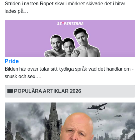
Striden i natten Ropet skar i mörkret skivade det i bitar
lades på...
Pride
Bilden här ovan talar sitt tydliga språk vad det handlar om -
snusk och sex....
POPULÄRA ARTIKLAR 2026