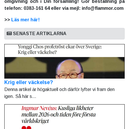
omgivning och i Din församling! Gör beställning på
telefon: 0383-161 64 eller via mejl: info@flammor.com
>>
Läs mer här!
SENASTE ARTIKLARNA
Krig eller väckelse?
Denna artikel är högaktuell och därför lyfter vi fram den
igen. Så här s...