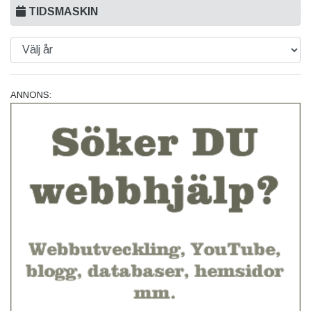
TIDSMASKIN
ANNONS: