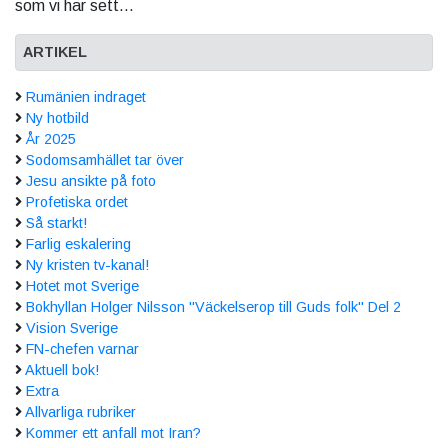
som vi har sett...
ARTIKEL
Rumänien indraget
Ny hotbild
År 2025
Sodomsamhället tar över
Jesu ansikte på foto
Profetiska ordet
Så starkt!
Farlig eskalering
Ny kristen tv-kanal!
Hotet mot Sverige
Bokhyllan Holger Nilsson "Väckelserop till Guds folk" Del 2
Vision Sverige
FN-chefen varnar
Aktuell bok!
Extra
Allvarliga rubriker
Kommer ett anfall mot Iran?