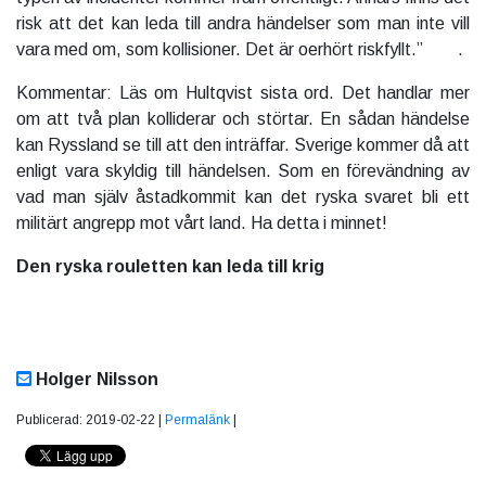
risk att det kan leda till andra händelser som man inte vill
vara med om, som kollisioner. Det är oerhört riskfyllt.” .
Kommentar: Läs om Hultqvist sista ord. Det handlar mer
om att två plan kolliderar och störtar. En sådan händelse
kan Ryssland se till att den inträffar. Sverige kommer då att
enligt vara skyldig till händelsen. Som en förevändning av
vad man själv åstadkommit kan det ryska svaret bli ett
militärt angrepp mot vårt land. Ha detta i minnet!
Den ryska rouletten kan leda till krig
Holger Nilsson
Publicerad: 2019-02-22 |
Permalänk
|