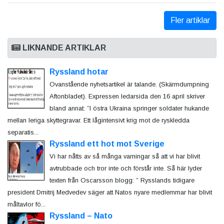
Fler artiklar
LIKNANDE ARTIKLAR
Ryssland hotar
Ovanstående nyhetsartikel är talande. (Skärmdumpning
Aftonbladet). Expressen ledarsida den 16 april skriver
bland annat: ”I östra Ukraina springer soldater hukande
mellan leriga skyttegravar. Ett lågintensivt krig mot de ryskledda
separatis...
Ryssland ett hot mot Sverige
Vi har nåtts av så många varningar så att vi har blivit
avtrubbade och tror inte och förstår inte. Så här lyder
texten från Oscarsson blogg: ” Rysslands tidigare
president Dmitrij Medvedev säger att Natos nyare medlemmar har blivit
måltavlor fö...
Ryssland – Nato