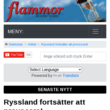
MENY:
Startsidan
Artikel
Ryssland fortsätter att provocera!
Powered by
Translate
SENASTE NYTT
Ryssland fortsätter att