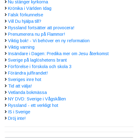
Nu stänger kyrkorna
Krönika i Världen Idag
Falsk förkunnelse
Vill Du hjälpa till?
Ryssland fortsätter att provocera!
Prenumerera nu på Flammor!
Viktig bok! - Vi behöver en ny reformation
Viktig varning
Insändare i Dagen: Predika mer om Jesu återkomst
Sverige på laglöshetens brant
Förförelse i förskola och skola 3
Förändra julfirandet!
Sveriges inre hot
Tid att välja!
Vetlanda bokmässa
NY DVD: Sverige i Vågskålen
Ryssland - ett verkligt hot
IS i Sverige
Dröj inte!