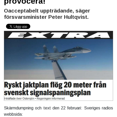
provocera!
Oacceptabelt uppträdande, säger
försvarsminister Peter Hultqvist.
Skärmdumpning och text den 22 februari: Sveriges radios
webbsida: