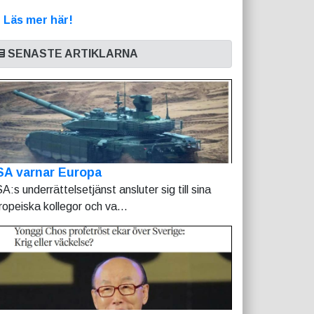
>
Läs mer här!
SENASTE ARTIKLARNA
SA varnar Europa
A:s underrättelsetjänst ansluter sig till sina
ropeiska kollegor och va...