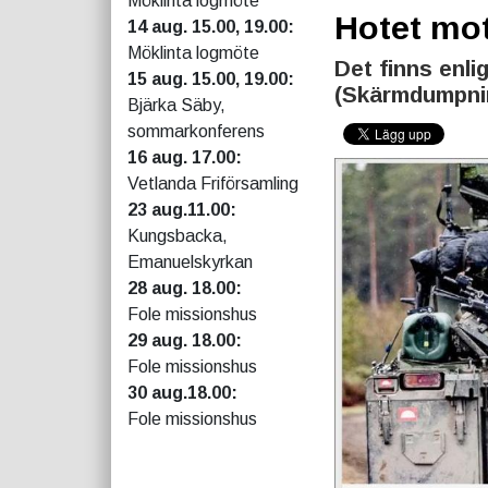
Möklinta logmöte
Hotet mot
14 aug. 15.00, 19.00:
Möklinta logmöte
Det finns enl
15 aug. 15.00, 19.00:
(Skärmdumpni
Bjärka Säby,
sommarkonferens
16 aug. 17.00:
Vetlanda Friförsamling
23 aug.11.00:
Kungsbacka,
Emanuelskyrkan
28 aug. 18.00:
Fole missionshus
29 aug. 18.00:
Fole missionshus
30 aug.18.00:
Fole missionshus