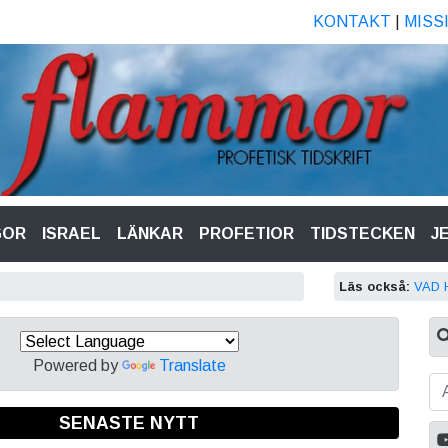
KONTAKT
|
MISS
GOR
ISRAEL
LÄNKAR
PROFETIOR
TIDSTECKEN
J
Läs också:
VAD 
Powered by
Translate
SENASTE NYTT