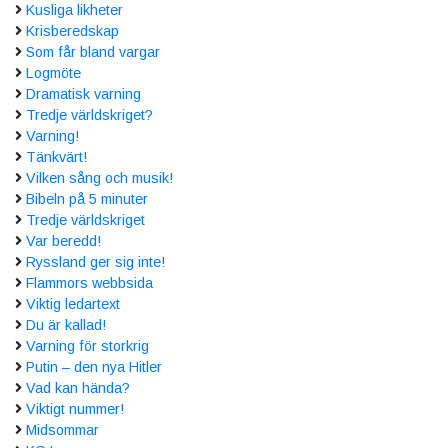
Kusliga likheter
Krisberedskap
Som får bland vargar
Logmöte
Dramatisk varning
Tredje världskriget?
Varning!
Tänkvärt!
Vilken sång och musik!
Bibeln på 5 minuter
Tredje världskriget
Var beredd!
Ryssland ger sig inte!
Flammors webbsida
Viktig ledartext
Du är kallad!
Varning för storkrig
Putin – den nya Hitler
Vad kan hända?
Viktigt nummer!
Midsommar