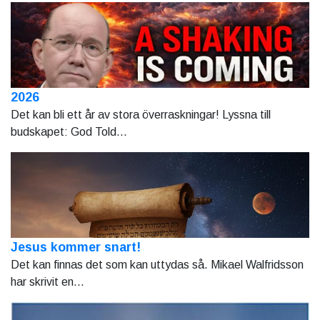
2026
Det kan bli ett år av stora överraskningar! Lyssna till
budskapet: God Told...
Jesus kommer snart!
Det kan finnas det som kan uttydas så. Mikael Walfridsson
har skrivit en...