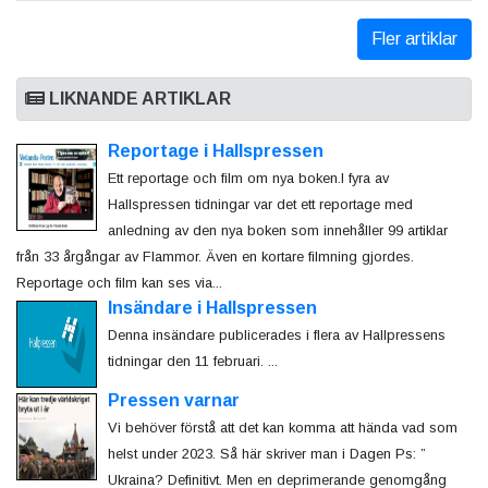
Fler artiklar
LIKNANDE ARTIKLAR
Reportage i Hallspressen
Ett reportage och film om nya boken.I fyra av
Hallspressen tidningar var det ett reportage med
anledning av den nya boken som innehåller 99 artiklar
från 33 årgångar av Flammor. Även en kortare filmning gjordes.
Reportage och film kan ses via...
Insändare i Hallspressen
Denna insändare publicerades i flera av Hallpressens
tidningar den 11 februari. ...
Pressen varnar
Vi behöver förstå att det kan komma att hända vad som
helst under 2023. Så här skriver man i Dagen Ps: ”
Ukraina? Definitivt. Men en deprimerande genomgång