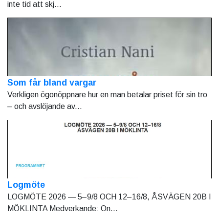
inte tid att skj...
Som får bland vargar
Verkligen ögonöppnare hur en man betalar priset för sin tro
– och avslöjande av...
Logmöte
LOGMÖTE 2026 — 5–9/8 OCH 12–16/8, ÅSVÄGEN 20B I
MÖKLINTA Medverkande: On...