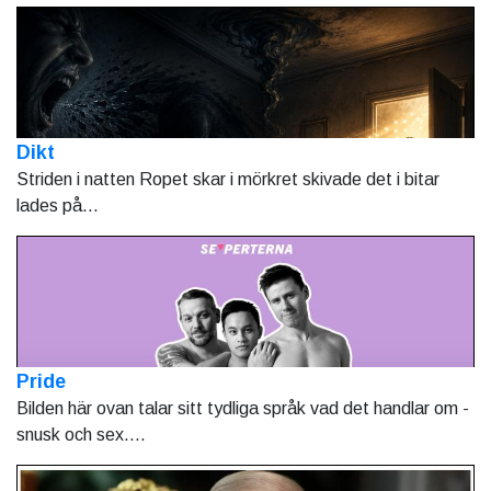
Dikt
Striden i natten Ropet skar i mörkret skivade det i bitar
lades på...
Pride
Bilden här ovan talar sitt tydliga språk vad det handlar om -
snusk och sex....