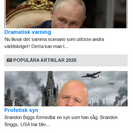
Dramatisk varning
Nu liknar det samma scenario som utlöste andra
världskriget! Detta kan man l...
POPULÄRA ARTIKLAR 2026
Profetisk syn
Brandon Biggs förmedlar en syn som han såg. Brandon
Briggs, USA har bliv...