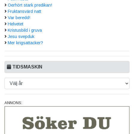
Oerhört stark predikan!
Fruktansvärd natt
Var beredd!
Helvetet
Kristusbild i gruva
Jesu svepduk
Mer krigsattacker?
TIDSMASKIN
ANNONS: