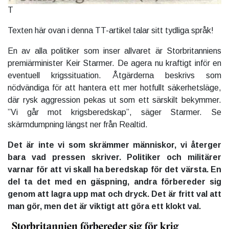
T
Texten här ovan i denna TT-artikel talar sitt tydliga språk!
En av alla politiker som inser allvaret är Storbritanniens
premiärminister Keir Starmer. De agera nu kraftigt inför en
eventuell krigssituation. Åtgärderna beskrivs som
nödvändiga för att hantera ett mer hotfullt säkerhetsläge,
där rysk aggression pekas ut som ett särskilt bekymmer.
”Vi går mot krigsberedskap”, säger Starmer. Se
skärmdumpning längst ner från Realtid.
Det är inte vi som skrämmer människor, vi återger
bara vad pressen skriver. Politiker och militärer
varnar för att vi skall ha beredskap för det värsta. En
del ta det med en gäspning, andra förbereder sig
genom att lagra upp mat och dryck. Det är fritt val att
man gör, men det är viktigt att göra ett klokt val.