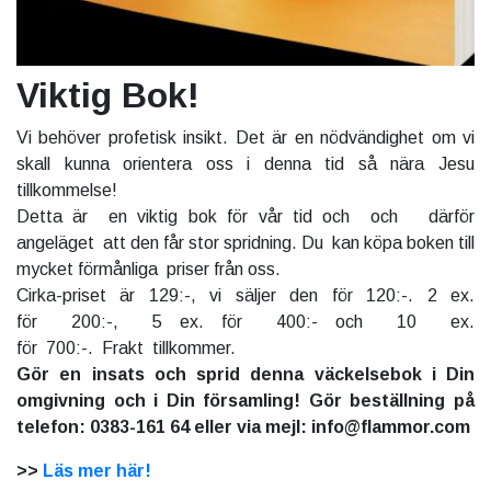
Viktig Bok!
Vi behöver profetisk insikt. Det är en nödvändighet om vi
skall kunna orientera oss i denna tid så nära Jesu
tillkommelse!
Detta är en viktig bok för vår tid och och därför
angeläget att den får stor spridning. Du kan köpa boken till
mycket förmånliga priser från oss.
Cirka-priset är 129:-, vi säljer den för 120:-. 2 ex.
för 200:-, 5 ex. för 400:- och 10 ex.
för 700:-. Frakt tillkommer.
Gör en insats och sprid denna väckelsebok i Din
omgivning och i Din församling! Gör beställning på
telefon: 0383-161 64 eller via mejl: info@flammor.com
>>
Läs mer här!