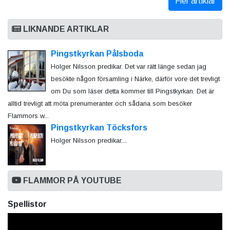
Fler artiklar
LIKNANDE ARTIKLAR
Pingstkyrkan Pålsboda
Holger Nilsson predikar. Det var rätt länge sedan jag
besökte någon församling i Närke, därför vore det trevligt
om Du som läser detta kommer till Pingstkyrkan. Det är
alltid trevligt att möta prenumeranter och sådana som besöker
Flammors w...
Pingstkyrkan Töcksfors
Holger Nilsson predikar....
FLAMMOR PÅ YOUTUBE
Spellistor