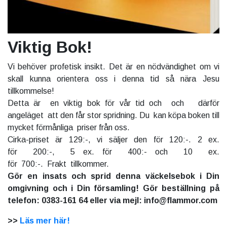
Viktig Bok!
Vi behöver profetisk insikt. Det är en nödvändighet om vi
skall kunna orientera oss i denna tid så nära Jesu
tillkommelse!
Detta är en viktig bok för vår tid och och därför
angeläget att den får stor spridning. Du kan köpa boken till
mycket förmånliga priser från oss.
Cirka-priset är 129:-, vi säljer den för 120:-. 2 ex.
för 200:-, 5 ex. för 400:- och 10 ex.
för 700:-. Frakt tillkommer.
Gör en insats och sprid denna väckelsebok i Din
omgivning och i Din församling! Gör beställning på
telefon: 0383-161 64 eller via mejl: info@flammor.com
>>
Läs mer här!