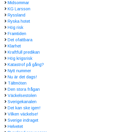
Midsommar
KG Larsson
Ryssland
Ryska hotet
Hög risk
Framtiden
Det ofattbara
Klarhet
Kraftfull predikan
Hög krigsrisk
Katastrof på gång?
Nytt nummer
Nu är det dags!
Tältmöten
Den stora frågan
Väckelsestolen
Sverigekanalen
Det kan ske igen!
Vilken väckelse!
Sverige indraget
Helvetet