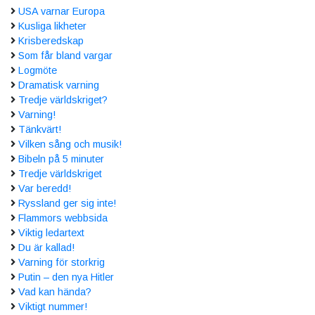
USA varnar Europa
Kusliga likheter
Krisberedskap
Som får bland vargar
Logmöte
Dramatisk varning
Tredje världskriget?
Varning!
Tänkvärt!
Vilken sång och musik!
Bibeln på 5 minuter
Tredje världskriget
Var beredd!
Ryssland ger sig inte!
Flammors webbsida
Viktig ledartext
Du är kallad!
Varning för storkrig
Putin – den nya Hitler
Vad kan hända?
Viktigt nummer!