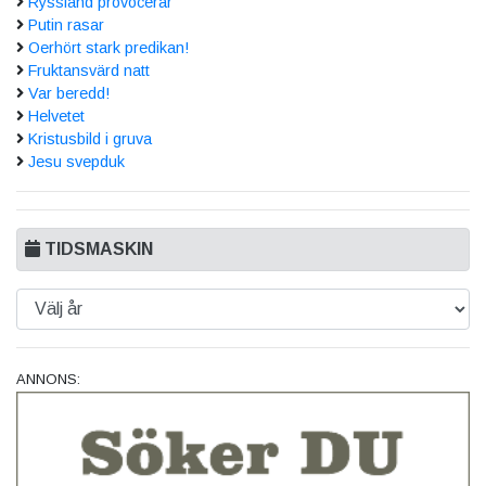
Ryssland provocerar
Putin rasar
Oerhört stark predikan!
Fruktansvärd natt
Var beredd!
Helvetet
Kristusbild i gruva
Jesu svepduk
TIDSMASKIN
ANNONS: