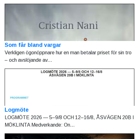
Som får bland vargar
Verkligen ögonöppnare hur en man betalar priset för sin tro
– och avslöjande av...
Logmöte
LOGMÖTE 2026 — 5–9/8 OCH 12–16/8, ÅSVÄGEN 20B I
MÖKLINTA Medverkande: On...