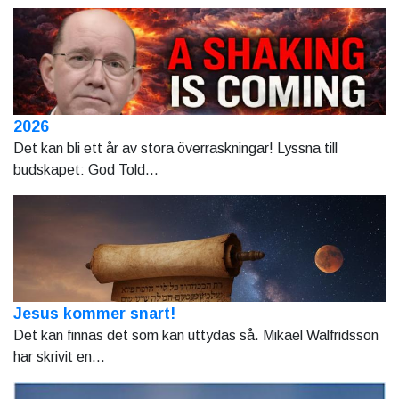
2026
Det kan bli ett år av stora överraskningar! Lyssna till
budskapet: God Told...
Jesus kommer snart!
Det kan finnas det som kan uttydas så. Mikael Walfridsson
har skrivit en...