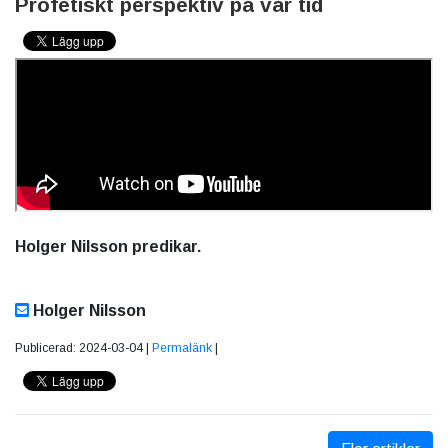
Profetiskt perspektiv på vår tid
Holger Nilsson predikar.
Holger Nilsson
Publicerad: 2024-03-04 |
Permalänk
|