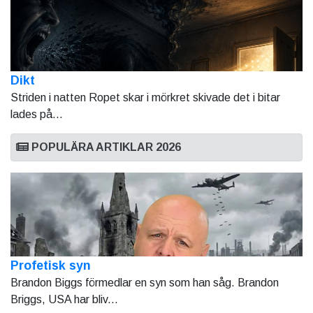
Dikt
Striden i natten Ropet skar i mörkret skivade det i bitar
lades på...
POPULÄRA ARTIKLAR 2026
Profetisk syn
Brandon Biggs förmedlar en syn som han såg. Brandon
Briggs, USA har bliv...