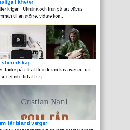
sliga likheter
ller krigen i Ukraina och Iran på att vävas
mman till en större, vidare kon...
risberedskap
d tanke på att allt kan förändras över en natt
är det inte tid att skj...
m får bland vargar