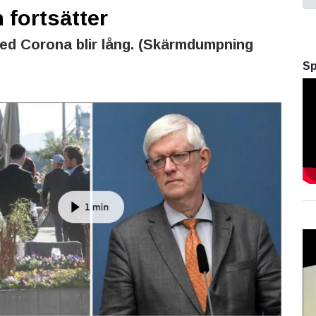
fortsätter
ed Corona blir lång. (Skärmdumpning
Sp