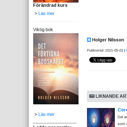
Förändrad kurs
>
Läs mer
Viktig bok
Holger Nilsson
Publicerad: 2021-05-01 |
LIKNANDE AR
Cor
>
Läs mer
Det ä
_________________
som ä