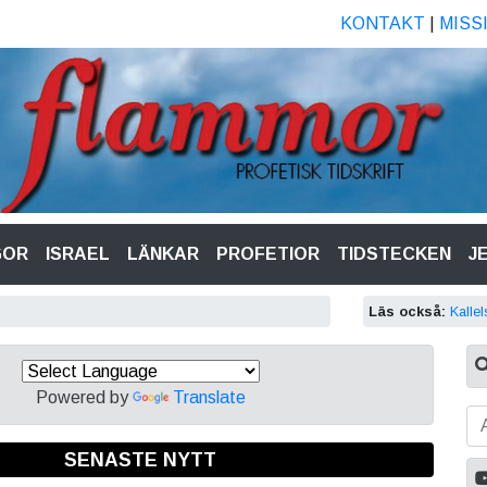
KONTAKT
|
MISS
GOR
ISRAEL
LÄNKAR
PROFETIOR
TIDSTECKEN
J
Läs också:
Kalle
Powered by
Translate
SENASTE NYTT