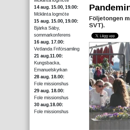
Möklinta logmöte
Pandemin 
14 aug. 15.00, 19.00:
Möklinta logmöte
Följetongen m
15 aug. 15.00, 19.00:
SVT).
Bjärka Säby,
sommarkonferens
16 aug. 17.00:
Vetlanda Friförsamling
21 aug.11.00:
Kungsbacka,
Emanuelskyrkan
28 aug. 18.00:
Fole missionshus
29 aug. 18.00:
Fole missionshus
30 aug.18.00:
Fole missionshus