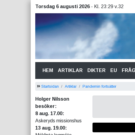
Torsdag 6 augusti 2026
- Kl. 23:29 v.32
(CURRENT)
HEM
ARTIKLAR
DIKTER
EU
FRÅ
Startsidan
Artiklar
Pandemin fortsätter
Holger Nilsson
besöker:
8 aug. 17.00:
Askeryds missionshus
13 aug. 19.00: