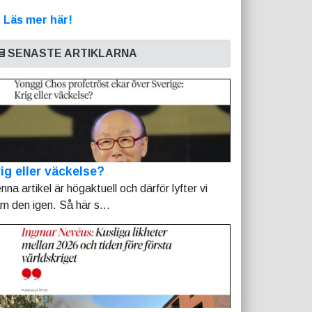
>
Läs mer här!
SENASTE ARTIKLARNA
ig eller väckelse?
nna artikel är högaktuell och därför lyfter vi
am den igen. Så här s...