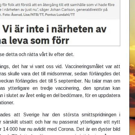
nse detta och rätta vårt liv efter det.
längs, det har vi vant oss vid. Vaccineringsmålet var att
eras skulle vara det till midsommar, sedan förlängdes det
i veckan förlängdes det till 5 september. Nu talar man om
s ytterligare en tredje vaccinering, den sprutan kan
 i slutet av året enlig en del bedömare, för en uppdatera
tioner.
ades att Sverige har den största smittspridningen i
 särskilt utsatt och har nu passerat ytterligare ett nytt
r 14 000 har nu avlidit med Corona. Det är en dyster bild