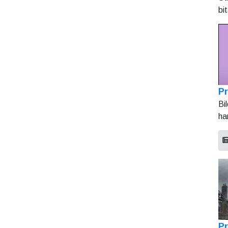
bi
Pr
Bi
ha
Pr