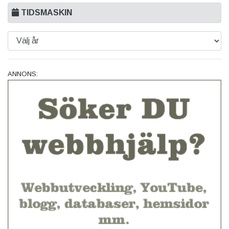
TIDSMASKIN
ANNONS: