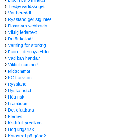
Tredje världskriget
Var beredd!
Ryssland ger sig inte!
Flammors webbsida
Viktig ledartext
Du är kallad!
Varning för storkrig
Putin – den nya Hitler
Vad kan hända?
Viktigt nummer!
Midsommar
KG Larsson
Ryssland
Ryska hotet
Hög risk
Framtiden
Det ofattbara
Klarhet
Kraftfull predikan
Hög krigsrisk
Katastrof på gång?