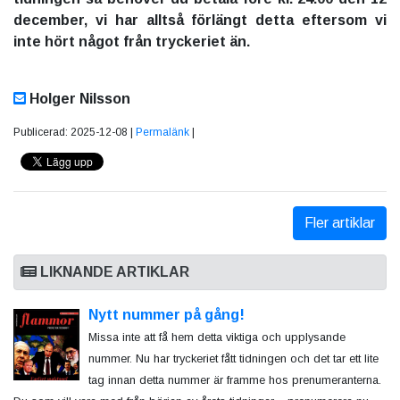
december, vi har alltså förlängt detta eftersom vi
inte hört något från tryckeriet än.
Holger Nilsson
Publicerad: 2025-12-08 |
Permalänk
|
Fler artiklar
LIKNANDE ARTIKLAR
Nytt nummer på gång!
Missa inte att få hem detta viktiga och upplysande
nummer. Nu har tryckeriet fått tidningen och det tar ett lite
tag innan detta nummer är framme hos prenumeranterna.