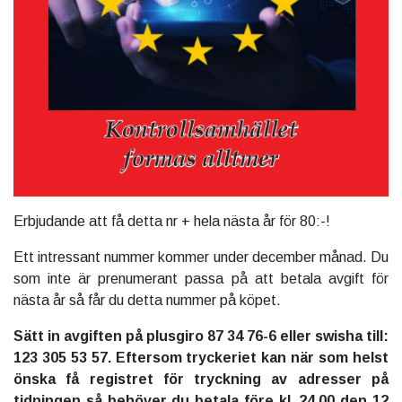
Erbjudande att få detta nr + hela nästa år för 80:-!
Ett intressant nummer kommer under december månad. Du
som inte är prenumerant passa på att betala avgift för
nästa år så får du detta nummer på köpet.
Sätt in avgiften på plusgiro 87 34 76-6 eller swisha till:
123 305 53 57. Eftersom tryckeriet kan när som helst
önska få registret för tryckning av adresser på
tidningen så behöver du betala före kl. 24.00 den 12