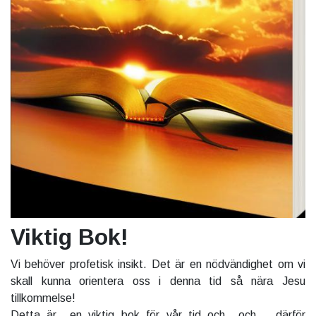
Viktig Bok!
Vi behöver profetisk insikt. Det är en nödvändighet om vi
skall kunna orientera oss i denna tid så nära Jesu
tillkommelse!
Detta är en viktig bok för vår tid och och därför