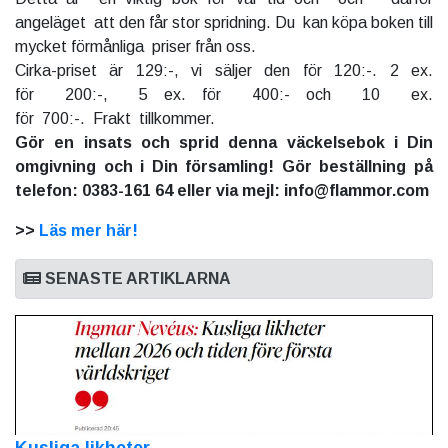
angeläget att den får stor spridning. Du kan köpa boken till
mycket förmånliga priser från oss.
Cirka-priset är 129:-, vi säljer den för 120:-. 2 ex.
för 200:-, 5 ex. för 400:- och 10 ex.
för 700:-. Frakt tillkommer.
Gör en insats och sprid denna väckelsebok i Din
omgivning och i Din församling! Gör beställning på
telefon: 0383-161 64 eller via mejl: info@flammor.com
>>
Läs mer här!
SENASTE ARTIKLARNA
Kusliga likheter