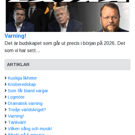
Varning!
Det är budskapet som går ut precis i början på 2026. Det
som vi har sett...
ARTIKLAR
Kusliga likheter
Krisberedskap
Som får bland vargar
Logmöte
Dramatisk varning
Tredje världskriget?
Varning!
Tänkvärt!
Vilken sång och musik!
Bibeln på 5 minuter