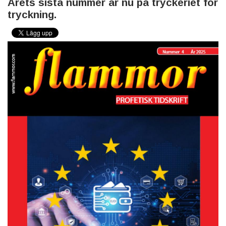
Årets sista nummer är nu på tryckeriet för
tryckning.