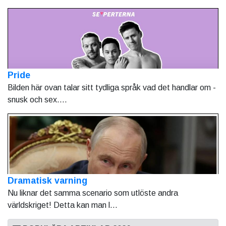
Pride
Bilden här ovan talar sitt tydliga språk vad det handlar om -
snusk och sex....
Dramatisk varning
Nu liknar det samma scenario som utlöste andra
världskriget! Detta kan man l...