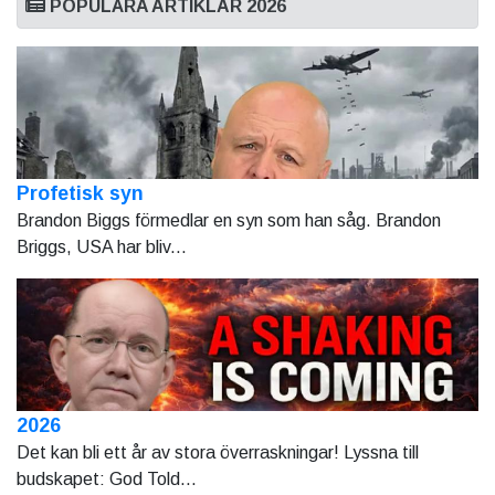
POPULÄRA ARTIKLAR 2026
Profetisk syn
Brandon Biggs förmedlar en syn som han såg. Brandon
Briggs, USA har bliv...
2026
Det kan bli ett år av stora överraskningar! Lyssna till
budskapet: God Told...