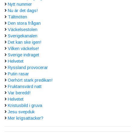
Nytt nummer
Nu är det dags!
Tältmöten
Den stora frågan
Väckelsestolen
Sverigekanalen
Det kan ske igen!
Vilken väckelse!
Sverige indraget
Helvetet
Ryssland provocerar
Putin rasar
Oerhört stark predikan!
Fruktansvärd natt
Var beredd!
Helvetet
Kristusbild i gruva
Jesu svepduk
Mer krigsattacker?