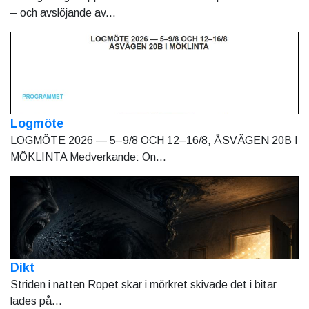
– och avslöjande av...
Logmöte
LOGMÖTE 2026 — 5–9/8 OCH 12–16/8, ÅSVÄGEN 20B I
MÖKLINTA Medverkande: On...
Dikt
Striden i natten Ropet skar i mörkret skivade det i bitar
lades på...