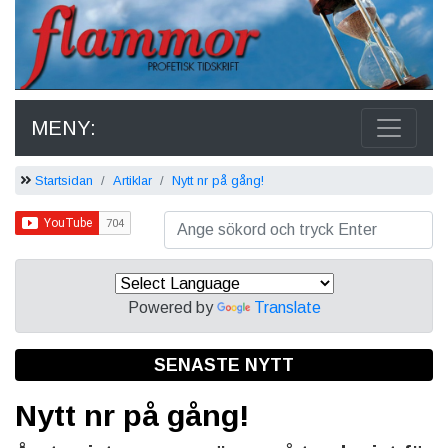
MENY:
Startsidan
Artiklar
Nytt nr på gång!
Powered by
Translate
SENASTE NYTT
Nytt nr på gång!