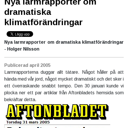
Nya larmrapporter om
dramatiska
klimatförändringar
Nya larmrapporter om dramatiska klimatförändringar
- Holger Nilsson
Publicerad
april 2005
Larmrapporterna duggar allt tätare. Något håller på att
hända med vår jord, något mycket dramatiskt och det sker i
ett överraskande snabbt tempo. Den 30 januari kunde vi
plocka ner ett par artiklar från Aftonbladets hemsida som
bekräftar detta.