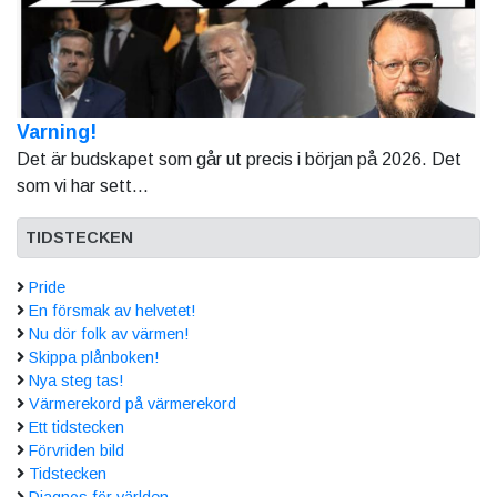
Varning!
Det är budskapet som går ut precis i början på 2026. Det
som vi har sett...
TIDSTECKEN
Pride
En försmak av helvetet!
Nu dör folk av värmen!
Skippa plånboken!
Nya steg tas!
Värmerekord på värmerekord
Ett tidstecken
Förvriden bild
Tidstecken
Diagnos för världen