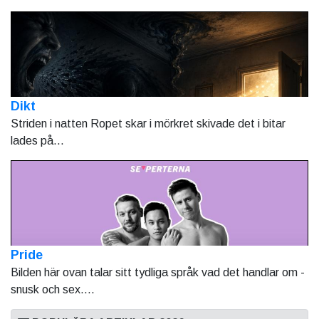
Dikt
Striden i natten Ropet skar i mörkret skivade det i bitar
lades på...
Pride
Bilden här ovan talar sitt tydliga språk vad det handlar om -
snusk och sex....