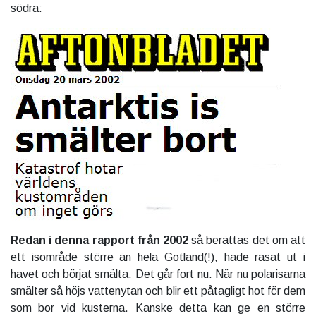
södra:
Redan i denna rapport från 2002
så berättas det om att
ett isområde större än hela Gotland(!), hade rasat ut i
havet och börjat smälta. Det går fort nu. När nu polarisarna
smälter så höjs vattenytan och blir ett påtagligt hot för dem
som bor vid kusterna. Kanske detta kan ge en större