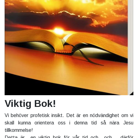
Viktig Bok!
Vi behöver profetisk insikt. Det är en nödvändighet om vi
skall kunna orientera oss i denna tid så nära Jesu
tillkommelse!
Detta är en viktig bok för vår tid och och därför