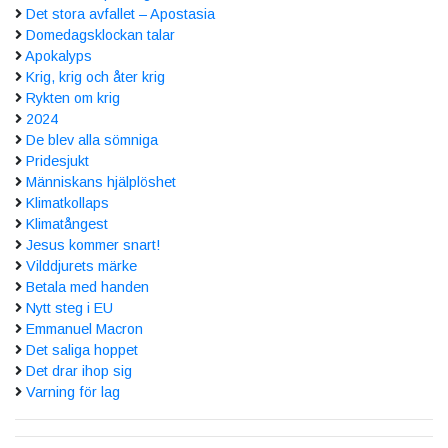
Det stora avfallet – Apostasia
Domedagsklockan talar
Apokalyps
Krig, krig och åter krig
Rykten om krig
2024
De blev alla sömniga
Pridesjukt
Människans hjälplöshet
Klimatkollaps
Klimatångest
Jesus kommer snart!
Vilddjurets märke
Betala med handen
Nytt steg i EU
Emmanuel Macron
Det saliga hoppet
Det drar ihop sig
Varning för lag