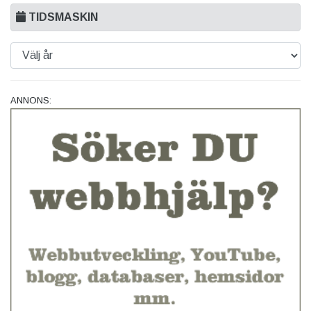
TIDSMASKIN
ANNONS: