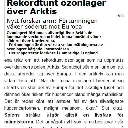
Den
ena talar om ett rekordtunt ozonlager som nu uppmätts
över den norra polen, Arktis. Samtidigt slår man larm om att
detta utbreder sig över Europa. I den artikeln kan man
vidare läsa att: ”När det tunna ozonlagret breder ut sig
utsätts en stor del av Europa för det skadliga ljuset och
därmed ökar risken för hudcancer bland många människor.
Det är redan känt att antalet fall av den allvarligaste
hudcancerformen, malignt melanom, ökar.” Slut citat.
Solens strålar utgör alltså en livsfara för
människorna.
Det är något nytt som vi nu bevittnar i vår