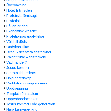
Övervakning
Hotet från solen
Profetiskt förutsagt
Profetiskt
Påven är död
Ekonomisk krasch?
Profetiornas uppfyllelse
Våld till döds
Ondskan tilltar
Israel - det stora tidstecknet
Våldet tilltar – tidstecken!
Vad händer?
Jesus kommer!
Största tidstecknet
Höjd beredskap
Världsförändringens man
Upptrappning
Templet i Jerusalem
Uppenbarelseboken
Jesus kommer i vår generation
Nära kärnvapenkrig