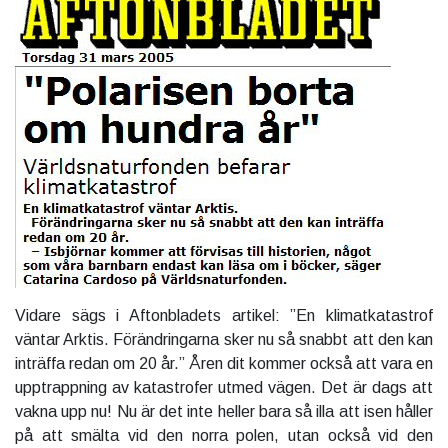
Vidare sägs i Aftonbladets artikel: ”En klimatkatastrof
väntar Arktis. Förändringarna sker nu så snabbt att den kan
inträffa redan om 20 år.” Åren dit kommer också att vara en
upptrappning av katastrofer utmed vägen. Det är dags att
vakna upp nu! Nu är det inte heller bara så illa att isen håller
på att smälta vid den norra polen, utan också vid den