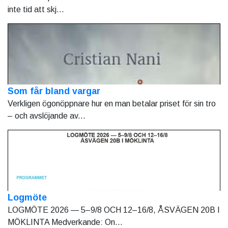
inte tid att skj...
Som får bland vargar
Verkligen ögonöppnare hur en man betalar priset för sin tro
– och avslöjande av...
Logmöte
LOGMÖTE 2026 — 5–9/8 OCH 12–16/8, ÅSVÄGEN 20B I
MÖKLINTA Medverkande: On...