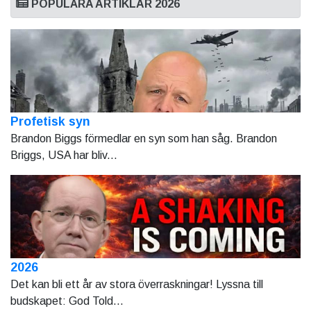
POPULÄRA ARTIKLAR 2026
Profetisk syn
Brandon Biggs förmedlar en syn som han såg. Brandon
Briggs, USA har bliv...
2026
Det kan bli ett år av stora överraskningar! Lyssna till
budskapet: God Told...