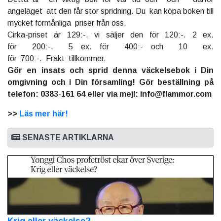
angeläget att den får stor spridning. Du kan köpa boken till
mycket förmånliga priser från oss.
Cirka-priset är 129:-, vi säljer den för 120:-. 2 ex.
för 200:-, 5 ex. för 400:- och 10 ex.
för 700:-. Frakt tillkommer.
Gör en insats och sprid denna väckelsebok i Din
omgivning och i Din församling! Gör beställning på
telefon: 0383-161 64 eller via mejl: info@flammor.com
>>
Läs mer här!
SENASTE ARTIKLARNA
Krig eller väckelse?