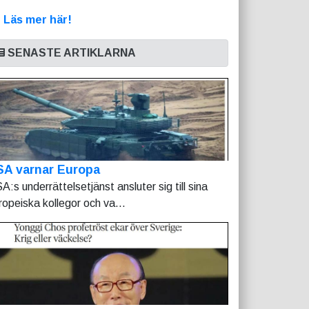
>
Läs mer här!
SENASTE ARTIKLARNA
SA varnar Europa
A:s underrättelsetjänst ansluter sig till sina
ropeiska kollegor och va...