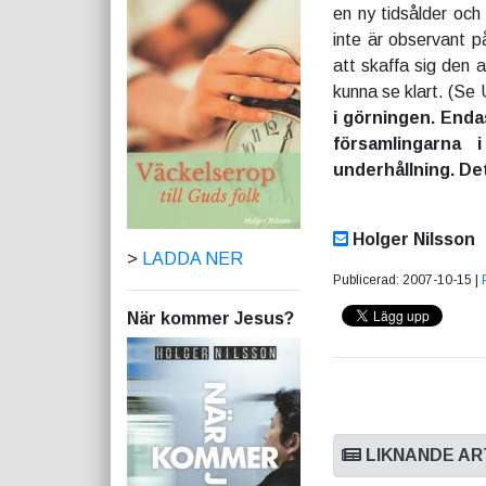
en ny tidsålder och
inte är observant p
att skaffa sig den 
kunna se klart. (Se
i görningen. Endas
församlingarna
underhållning. Det
Holger Nilsson
>
LADDA NER
Publicerad: 2007-10-15 |
När kommer Jesus?
LIKNANDE AR