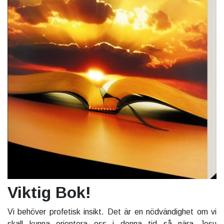
Viktig Bok!
Vi behöver profetisk insikt. Det är en nödvändighet om vi
skall kunna orientera oss i denna tid så nära Jesu