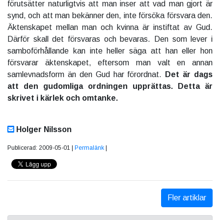
förutsätter naturligtvis att man inser att vad man gjort är
synd, och att man bekänner den, inte försöka försvara den.
Äktenskapet mellan man och kvinna är instiftat av Gud.
Därför skall det försvaras och bevaras. Den som lever i
samboförhållande kan inte heller säga att han eller hon
försvarar äktenskapet, eftersom man valt en annan
samlevnadsform än den Gud har förordnat.
Det är dags
att den gudomliga ordningen upprättas. Detta är
skrivet i kärlek och omtanke.
Holger Nilsson
Publicerad: 2009-05-01 |
Permalänk
|
Fler artiklar