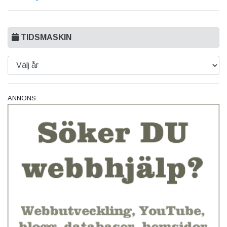
TIDSMASKIN
ANNONS: