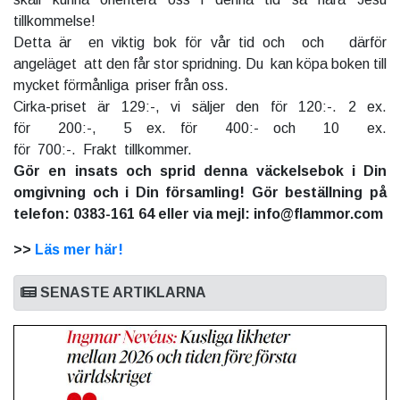
tillkommelse!
Detta är en viktig bok för vår tid och och därför
angeläget att den får stor spridning. Du kan köpa boken till
mycket förmånliga priser från oss.
Cirka-priset är 129:-, vi säljer den för 120:-. 2 ex.
för 200:-, 5 ex. för 400:- och 10 ex.
för 700:-. Frakt tillkommer.
Gör en insats och sprid denna väckelsebok i Din
omgivning och i Din församling! Gör beställning på
telefon: 0383-161 64 eller via mejl: info@flammor.com
>>
Läs mer här!
SENASTE ARTIKLARNA