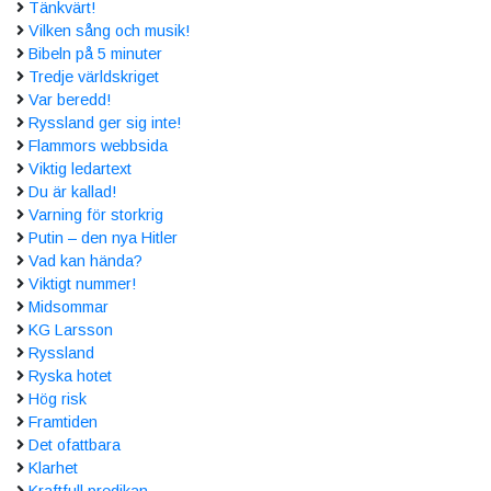
Tänkvärt!
Vilken sång och musik!
Bibeln på 5 minuter
Tredje världskriget
Var beredd!
Ryssland ger sig inte!
Flammors webbsida
Viktig ledartext
Du är kallad!
Varning för storkrig
Putin – den nya Hitler
Vad kan hända?
Viktigt nummer!
Midsommar
KG Larsson
Ryssland
Ryska hotet
Hög risk
Framtiden
Det ofattbara
Klarhet
Kraftfull predikan