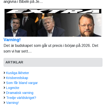
angivna i Bibeln på Je...
Varning!
Det är budskapet som går ut precis i början på 2026. Det
som vi har sett...
ARTIKLAR
Kusliga likheter
Krisberedskap
Som får bland vargar
Logmöte
Dramatisk varning
Tredje världskriget?
Varning!