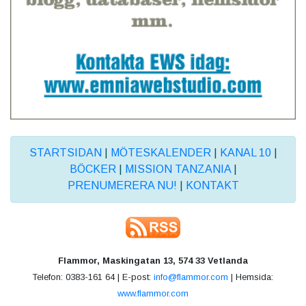
STARTSIDAN
|
MÖTESKALENDER
|
KANAL 10
|
BÖCKER
|
MISSION TANZANIA
|
PRENUMERERA NU!
|
KONTAKT
Flammor, Maskingatan 13, 574 33 Vetlanda
Telefon: 0383-161 64 | E-post:
info@flammor.com
| Hemsida:
www.flammor.com