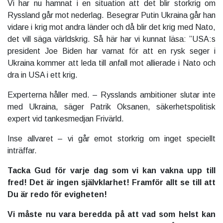
Vi har nu hamnat i en situation att det blir storkrig om
Ryssland går mot nederlag. Besegrar Putin Ukraina går han
vidare i krig mot andra länder och då blir det krig med Nato,
det vill säga världskrig. Så här har vi kunnat läsa: ”USA:s
president Joe Biden har varnat för att en rysk seger i
Ukraina kommer att leda till anfall mot allierade i Nato och
dra in USA i ett krig.
Experterna håller med. – Rysslands ambitioner slutar inte
med Ukraina, säger Patrik Oksanen, säkerhetspolitisk
expert vid tankesmedjan Frivärld.
Inse allvaret – vi går emot storkrig om inget speciellt
inträffar.
Tacka Gud för varje dag som vi kan vakna upp till
fred! Det är ingen självklarhet! Framför allt se till att
Du är redo för evigheten!
Vi måste nu vara beredda på att vad som helst kan