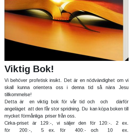
Viktig Bok!
Vi behöver profetisk insikt. Det är en nödvändighet om vi
skall kunna orientera oss i denna tid så nära Jesu
tillkommelse!
Detta är en viktig bok för vår tid och och därför
angeläget att den får stor spridning. Du kan köpa boken till
mycket förmånliga priser från oss.
Cirka-priset är 129:-, vi säljer den för 120:-. 2 ex.
för 200:-, 5 ex. för 400:- och 10 ex.