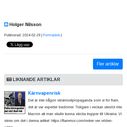
Holger Nilsson
Publicerad: 2024-02-29 |
Permalänk
|
Fler artiklar
LIKNANDE ARTIKLAR
Kärnvapenrisk
Det är inte någon skrämselpropaganda som vi för fram,
det är var experter bedömer. Tidigare i veckan uteslöt inte
Macron att man skulle kunna skicka trupper till Ukraina. Vi
skrev om det i denna artikel: https://flammor.com/mrker-ver-vrlden-