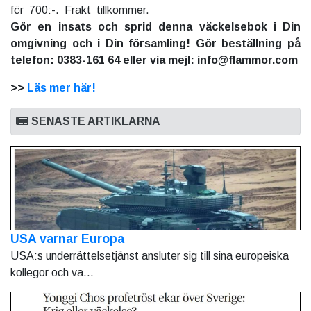
för 700:-. Frakt tillkommer.
Gör en insats och sprid denna väckelsebok i Din
omgivning och i Din församling! Gör beställning på
telefon: 0383-161 64 eller via mejl: info@flammor.com
>>
Läs mer här!
SENASTE ARTIKLARNA
USA varnar Europa
USA:s underrättelsetjänst ansluter sig till sina europeiska
kollegor och va...