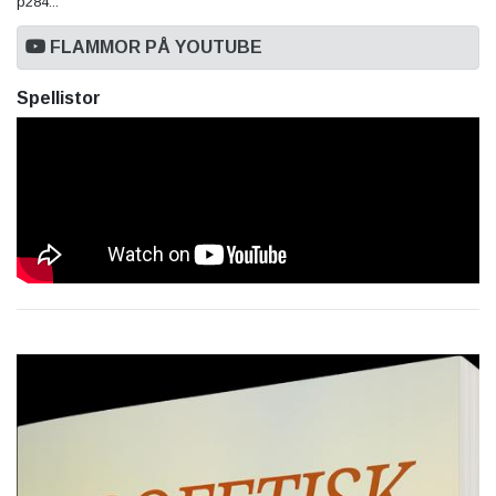
p284...
FLAMMOR PÅ YOUTUBE
Spellistor