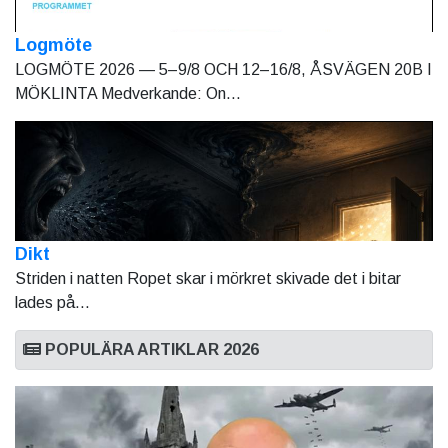
Logmöte
LOGMÖTE 2026 — 5–9/8 OCH 12–16/8, ÅSVÄGEN 20B I
MÖKLINTA Medverkande: On...
Dikt
Striden i natten Ropet skar i mörkret skivade det i bitar
lades på...
POPULÄRA ARTIKLAR 2026