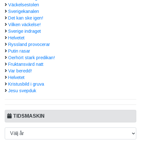
Väckelsestolen
Sverigekanalen
Det kan ske igen!
Vilken väckelse!
Sverige indraget
Helvetet
Ryssland provocerar
Putin rasar
Oerhört stark predikan!
Fruktansvärd natt
Var beredd!
Helvetet
Kristusbild i gruva
Jesu svepduk
TIDSMASKIN