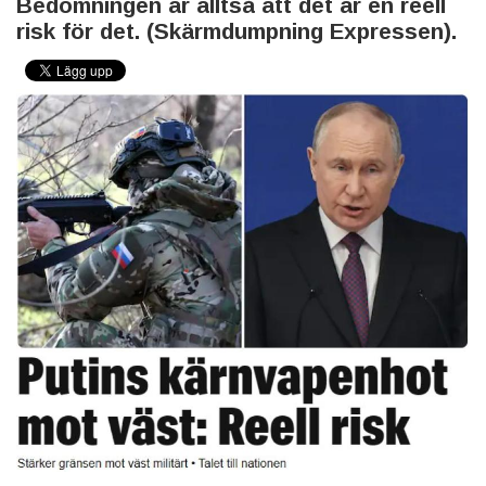
Bedömningen är alltså att det är en reell
risk för det. (Skärmdumpning Expressen).