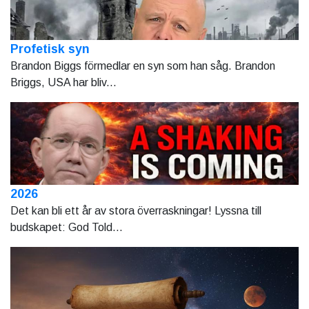
Profetisk syn
Brandon Biggs förmedlar en syn som han såg. Brandon
Briggs, USA har bliv...
2026
Det kan bli ett år av stora överraskningar! Lyssna till
budskapet: God Told...