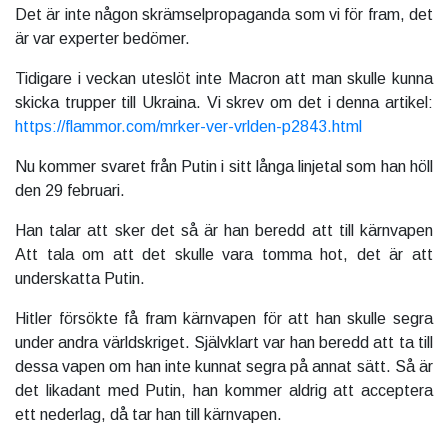
Det är inte någon skrämselpropaganda som vi för fram, det
är var experter bedömer.
Tidigare i veckan uteslöt inte Macron att man skulle kunna
skicka trupper till Ukraina. Vi skrev om det i denna artikel:
https://flammor.com/mrker-ver-vrlden-p2843.html
Nu kommer svaret från Putin i sitt långa linjetal som han höll
den 29 februari.
Han talar att sker det så är han beredd att till kärnvapen
Att tala om att det skulle vara tomma hot, det är att
underskatta Putin.
Hitler försökte få fram kärnvapen för att han skulle segra
under andra världskriget. Självklart var han beredd att ta till
dessa vapen om han inte kunnat segra på annat sätt. Så är
det likadant med Putin, han kommer aldrig att acceptera
ett nederlag, då tar han till kärnvapen.