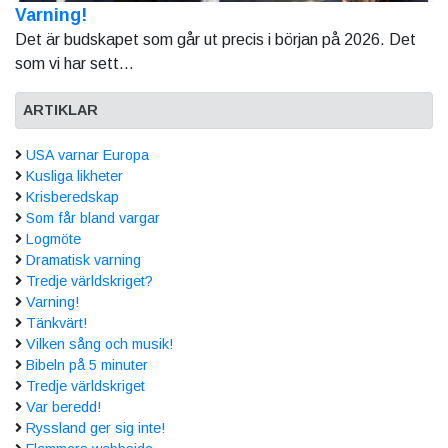
Varning!
Det är budskapet som går ut precis i början på 2026. Det
som vi har sett...
ARTIKLAR
USA varnar Europa
Kusliga likheter
Krisberedskap
Som får bland vargar
Logmöte
Dramatisk varning
Tredje världskriget?
Varning!
Tänkvärt!
Vilken sång och musik!
Bibeln på 5 minuter
Tredje världskriget
Var beredd!
Ryssland ger sig inte!