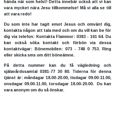
hända när som helst! Detta innebär också att vi kan
vara mycket nära Jesu tillkommelse! Må vi alla se till
att vara redo!
Du som inte har tagit emot Jesus och omvänt dig,
kontakta någon att tala med och om du vill kan be för
dig via telefon: Kontakta Flammor: 0383 - 161 64. Du
kan också söka kontakt och förbön via dessa
kontaktvägar: Bönemobilen: 073 - 748 0 753. Ring
eller skicka sms om ditt böneämne.
På detta nummer kan du få vägledning och
själavårdssamtal 0381-77 30 80. Tiderna för denna
tjänst är: måndagar 18.00-20.00, tisdagar 09.00-11.00,
onsdagar 09.00-11.00, torsdagar 18.00-20.00. Du kan
vara anonym om du så önskar.