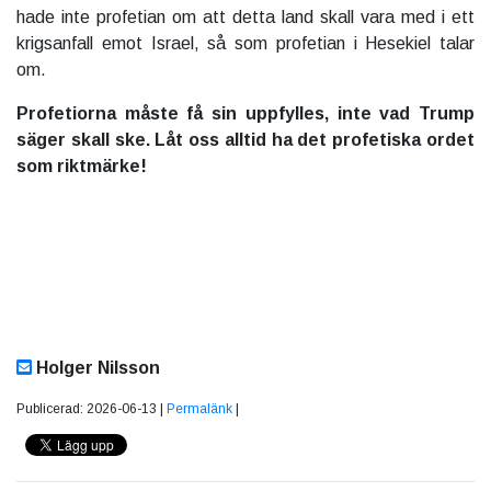
hade inte profetian om att detta land skall vara med i ett
krigsanfall emot Israel, så som profetian i Hesekiel talar
om.
Profetiorna måste få sin uppfylles, inte vad Trump
säger skall ske. Låt oss alltid ha det profetiska ordet
som riktmärke!
Holger Nilsson
Publicerad: 2026-06-13 |
Permalänk
|