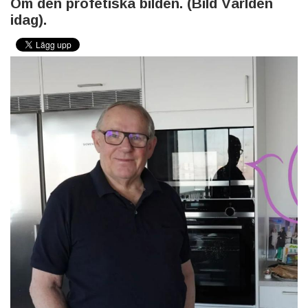
Om den profetiska bilden. (Bild Världen
idag).