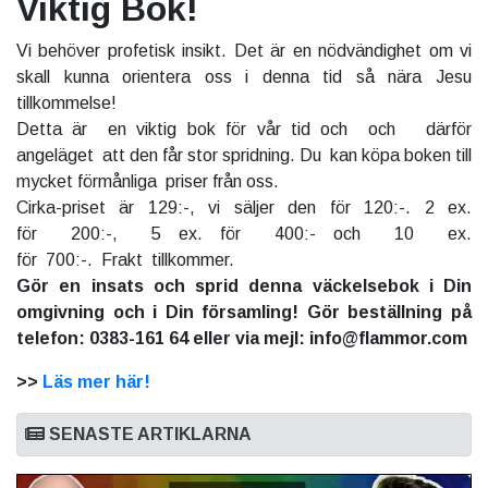
Viktig Bok!
Vi behöver profetisk insikt. Det är en nödvändighet om vi
skall kunna orientera oss i denna tid så nära Jesu
tillkommelse!
Detta är en viktig bok för vår tid och och därför
angeläget att den får stor spridning. Du kan köpa boken till
mycket förmånliga priser från oss.
Cirka-priset är 129:-, vi säljer den för 120:-. 2 ex.
för 200:-, 5 ex. för 400:- och 10 ex.
för 700:-. Frakt tillkommer.
Gör en insats och sprid denna väckelsebok i Din
omgivning och i Din församling! Gör beställning på
telefon: 0383-161 64 eller via mejl: info@flammor.com
>>
Läs mer här!
SENASTE ARTIKLARNA