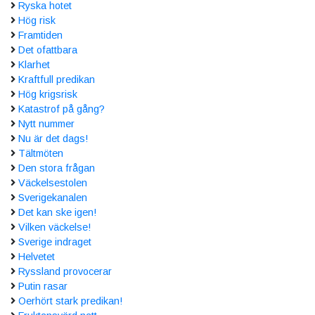
Ryska hotet
Hög risk
Framtiden
Det ofattbara
Klarhet
Kraftfull predikan
Hög krigsrisk
Katastrof på gång?
Nytt nummer
Nu är det dags!
Tältmöten
Den stora frågan
Väckelsestolen
Sverigekanalen
Det kan ske igen!
Vilken väckelse!
Sverige indraget
Helvetet
Ryssland provocerar
Putin rasar
Oerhört stark predikan!