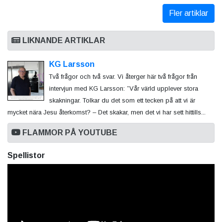
Fler artiklar
LIKNANDE ARTIKLAR
KG Larsson
Två frågor och två svar. Vi återger här två frågor från
intervjun med KG Larsson: ”Vår värld upplever stora
skakningar. Tolkar du det som ett tecken på att vi är
mycket nära Jesu återkomst? – Det skakar, men det vi har sett hittills...
FLAMMOR PÅ YOUTUBE
Spellistor