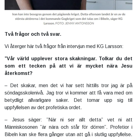
Två frågor och två svar.
Vi återger här två frågor från intervjun med KG Larsson:
”Vår värld upplever stora skakningar. Tolkar du det
som ett tecken på att vi är mycket nära Jesu
återkomst?
– Det skakar, men det vi har sett hittills tror jag är på
söndagsskolenivå. Jag tror vi kommer att få vara med om
betydligt allvarligare saker. Det tornar upp sig till
uppfyllelsen av det profetiska ordet.
– Jesus säger: ”När ni ser allt detta” vet ni att
Människosonen ”är nära och står för dörren”. Profetior i
Bibeln kan ske flera gånger utan att gå i slutlig uppfyllelse.