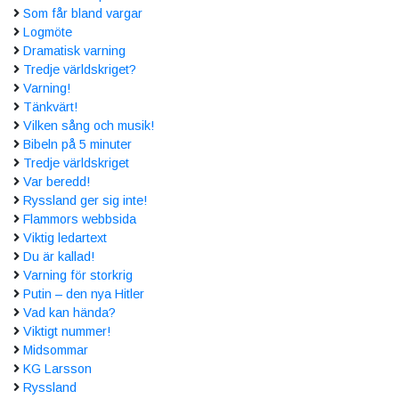
Som får bland vargar
Logmöte
Dramatisk varning
Tredje världskriget?
Varning!
Tänkvärt!
Vilken sång och musik!
Bibeln på 5 minuter
Tredje världskriget
Var beredd!
Ryssland ger sig inte!
Flammors webbsida
Viktig ledartext
Du är kallad!
Varning för storkrig
Putin – den nya Hitler
Vad kan hända?
Viktigt nummer!
Midsommar
KG Larsson
Ryssland