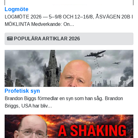
Logmöte
LOGMÖTE 2026 — 5–9/8 OCH 12–16/8, ÅSVÄGEN 20B I
MÖKLINTA Medverkande: On...
POPULÄRA ARTIKLAR 2026
Profetisk syn
Brandon Biggs förmedlar en syn som han såg. Brandon
Briggs, USA har bliv...