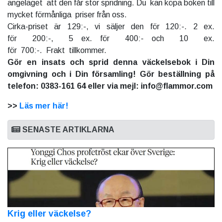
angeläget att den får stor spridning. Du kan köpa boken till
mycket förmånliga priser från oss.
Cirka-priset är 129:-, vi säljer den för 120:-. 2 ex.
för 200:-, 5 ex. för 400:- och 10 ex.
för 700:-. Frakt tillkommer.
Gör en insats och sprid denna väckelsebok i Din
omgivning och i Din församling! Gör beställning på
telefon: 0383-161 64 eller via mejl: info@flammor.com
>>
Läs mer här!
SENASTE ARTIKLARNA
Krig eller väckelse?