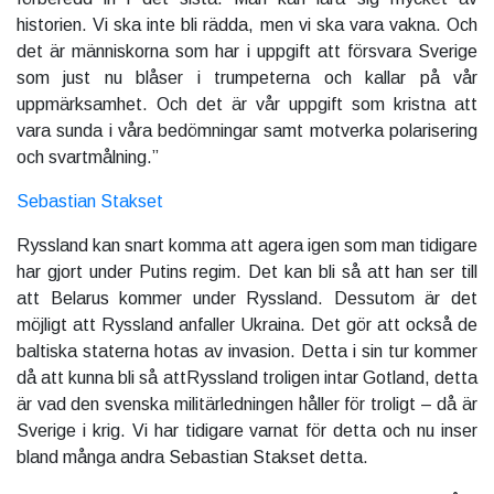
historien. Vi ska inte bli rädda, men vi ska vara vakna. Och
det är människorna som har i uppgift att försvara Sverige
som just nu blåser i trumpeterna och kallar på vår
uppmärksamhet. Och det är vår uppgift som kristna att
vara sunda i våra bedömningar samt motverka polarisering
och svartmålning.”
Sebastian Stakset
Ryssland kan snart komma att agera igen som man tidigare
har gjort under Putins regim. Det kan bli så att han ser till
att Belarus kommer under Ryssland. Dessutom är det
möjligt att Ryssland anfaller Ukraina. Det gör att också de
baltiska staterna hotas av invasion. Detta i sin tur kommer
då att kunna bli så attRyssland troligen intar Gotland, detta
är vad den svenska militärledningen håller för troligt – då är
Sverige i krig. Vi har tidigare varnat för detta och nu inser
bland många andra Sebastian Stakset detta.