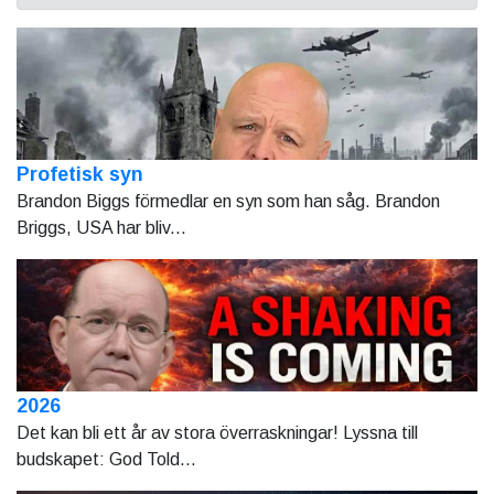
Profetisk syn
Brandon Biggs förmedlar en syn som han såg. Brandon
Briggs, USA har bliv...
2026
Det kan bli ett år av stora överraskningar! Lyssna till
budskapet: God Told...