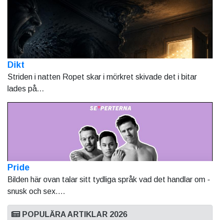
Dikt
Striden i natten Ropet skar i mörkret skivade det i bitar
lades på...
Pride
Bilden här ovan talar sitt tydliga språk vad det handlar om -
snusk och sex....
POPULÄRA ARTIKLAR 2026