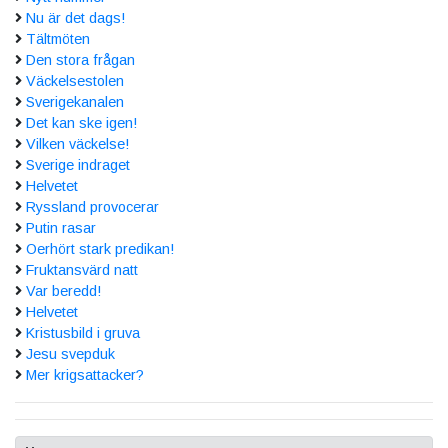
Nu är det dags!
Tältmöten
Den stora frågan
Väckelsestolen
Sverigekanalen
Det kan ske igen!
Vilken väckelse!
Sverige indraget
Helvetet
Ryssland provocerar
Putin rasar
Oerhört stark predikan!
Fruktansvärd natt
Var beredd!
Helvetet
Kristusbild i gruva
Jesu svepduk
Mer krigsattacker?