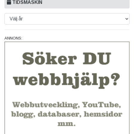
TIDSMASKIN
ANNONS: