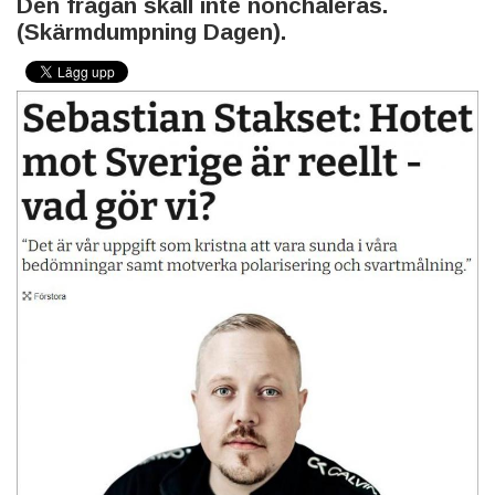
Den frågan skall inte nonchaleras.
(Skärmdumpning Dagen).