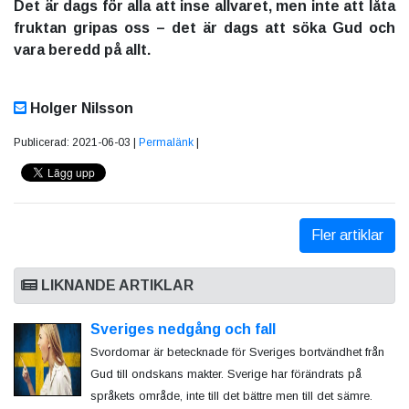
Det är dags för alla att inse allvaret, men inte att låta
fruktan gripas oss – det är dags att söka Gud och
vara beredd på allt.
Holger Nilsson
Publicerad: 2021-06-03 |
Permalänk
|
Fler artiklar
LIKNANDE ARTIKLAR
Sveriges nedgång och fall
Svordomar är betecknade för Sveriges bortvändhet från
Gud till ondskans makter. Sverige har förändrats på
språkets område, inte till det bättre men till det sämre.