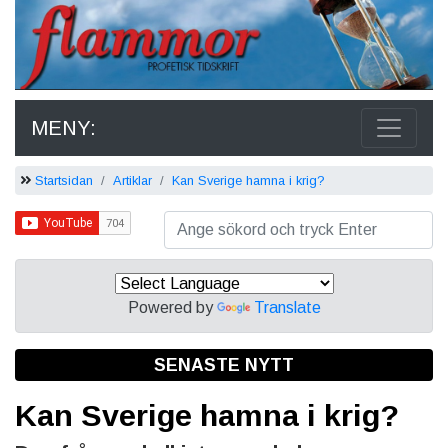
MENY:
Startsidan
Artiklar
Kan Sverige hamna i krig?
Powered by
Translate
SENASTE NYTT
Kan Sverige hamna i krig?