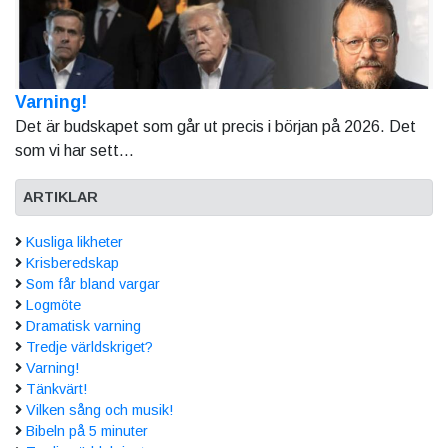
Varning!
Det är budskapet som går ut precis i början på 2026. Det
som vi har sett...
ARTIKLAR
Kusliga likheter
Krisberedskap
Som får bland vargar
Logmöte
Dramatisk varning
Tredje världskriget?
Varning!
Tänkvärt!
Vilken sång och musik!
Bibeln på 5 minuter