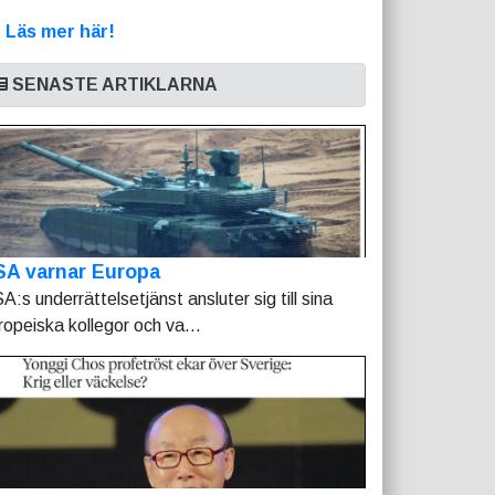
>
Läs mer här!
SENASTE ARTIKLARNA
SA varnar Europa
A:s underrättelsetjänst ansluter sig till sina
ropeiska kollegor och va...