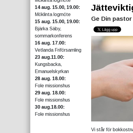
Möklinta logmöte
Jättevikti
14 aug. 15.00, 19.00:
Möklinta logmöte
Ge Din pastor 
15 aug. 15.00, 19.00:
Bjärka Säby,
sommarkonferens
16 aug. 17.00:
Vetlanda Friförsamling
23 aug.11.00:
Kungsbacka,
Emanuelskyrkan
28 aug. 18.00:
Fole missionshus
29 aug. 18.00:
Fole missionshus
30 aug.18.00:
Fole missionshus
Vi står för bokkostn