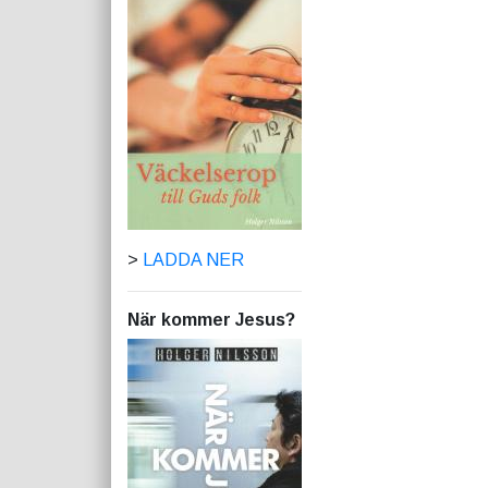
>
LADDA NER
När kommer Jesus?