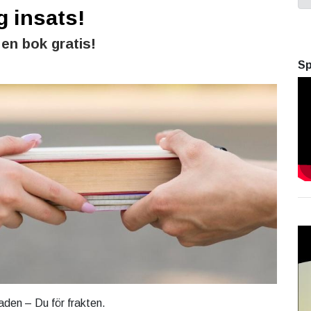
g insats!
en bok gratis!
Sp
aden – Du för frakten.