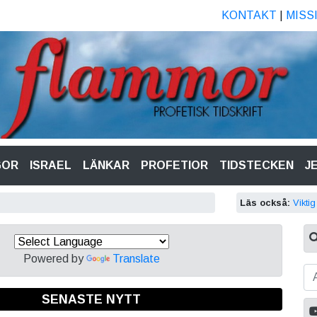
KONTAKT
|
MISS
GOR
ISRAEL
LÄNKAR
PROFETIOR
TIDSTECKEN
J
Läs också:
Vikti
Powered by
Translate
SENASTE NYTT