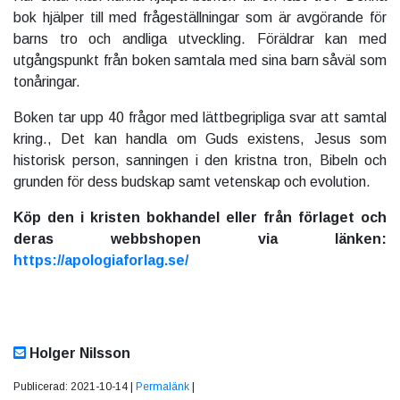
bok hjälper till med frågeställningar som är avgörande för
barns tro och andliga utveckling. Föräldrar kan med
utgångspunkt från boken samtala med sina barn såväl som
tonåringar.
Boken tar upp 40 frågor med lättbegripliga svar att samtal
kring., Det kan handla om Guds existens, Jesus som
historisk person, sanningen i den kristna tron, Bibeln och
grunden för dess budskap samt vetenskap och evolution.
Köp den i kristen bokhandel eller från förlaget och
deras webbshopen via länken:
https://apologiaforlag.se/
Holger Nilsson
Publicerad: 2021-10-14 |
Permalänk
|