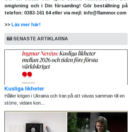
omgivning och i Din församling! Gör beställning på
telefon: 0383-161 64 eller via mejl: info@flammor.com
>>
Läs mer här!
SENASTE ARTIKLARNA
Kusliga likheter
Håller krigen i Ukraina och Iran på att vävas samman till en
större, vidare kon...