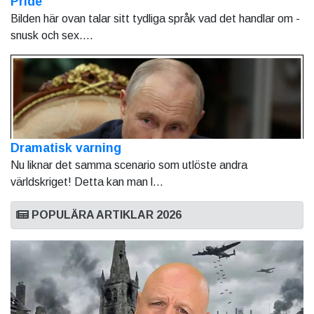
Pride
Bilden här ovan talar sitt tydliga språk vad det handlar om -
snusk och sex....
Dramatisk varning
Nu liknar det samma scenario som utlöste andra
världskriget! Detta kan man l...
POPULÄRA ARTIKLAR 2026