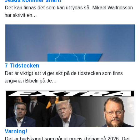
Det kan finnas det som kan uttydas så. Mikael Walfridsson
har skrivit en...
7 Tidstecken
Det är viktigt att vi ger akt på de tidstecken som finns
angivna i Bibeln på Je...
Varning!
Det är budskapet som går ut precis i början på 2026. Det