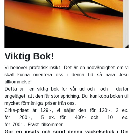
Viktig Bok!
Vi behöver profetisk insikt. Det är en nödvändighet om vi
skall kunna orientera oss i denna tid så nära Jesu
tillkommelse!
Detta är en viktig bok för vår tid och och därför
angeläget att den får stor spridning. Du kan köpa boken till
mycket förmånliga priser från oss.
Cirka-priset är 129:-, vi säljer den för 120:-. 2 ex.
för 200:-, 5 ex. för 400:- och 10 ex.
för 700:-. Frakt tillkommer.
Gör en insats och sprid denna väckelsebok i Din