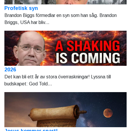
Profetisk syn
Brandon Biggs förmedlar en syn som han såg. Brandon
Briggs, USA har bliv...
2026
Det kan bli ett år av stora överraskningar! Lyssna till
budskapet: God Told...
Jesus kommer snart!