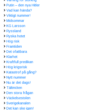
Putin – den nya Hitler
Vad kan hända?
Viktigt nummer!
Midsommar
KG Larsson
Ryssland
Ryska hotet
Hög risk
Framtiden
Det ofattbara
Klarhet
Kraftfull predikan
Hög krigsrisk
Katastrof på gång?
Nytt nummer
Nu är det dags!
Tältmöten
Den stora frågan
Väckelsestolen
Sverigekanalen
Det kan ske igen!