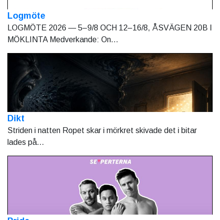
Logmöte
LOGMÖTE 2026 — 5–9/8 OCH 12–16/8, ÅSVÄGEN 20B I
MÖKLINTA Medverkande: On...
Dikt
Striden i natten Ropet skar i mörkret skivade det i bitar
lades på...