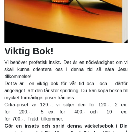
Viktig Bok!
Vi behöver profetisk insikt. Det är en nödvändighet om vi
skall kunna orientera oss i denna tid så nära Jesu
tillkommelse!
Detta är en viktig bok för vår tid och och därför
angeläget att den får stor spridning. Du kan köpa boken till
mycket förmånliga priser från oss.
Cirka-priset är 129:-, vi säljer den för 120:-. 2 ex.
för 200:-, 5 ex. för 400:- och 10 ex.
för 700:-. Frakt tillkommer.
Gör en insats och sprid denna väckelsebok i Din