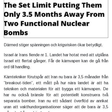
Därmed stiger spänningen och krigsrisken ökar betydligt.
Israel är Irans fiende nr 1. Landet har hotat med att utplåna
Israel ett flertal gånger. Får de kärnvapen kan de gå från
ord till handling.
Kärntekniker förutspår att Iran nu bara är 3,5 månader från
”breakout-tiden”, ett mått på hur nära landet är att ha
tekniken och materialen för att bygga ett kärnvapen. De
har nu också bränsle för att potentiellt konstruera två
separata bomber. Iran nu ett sådant överflöd av anrikat
uran att vakthundorganisationer säger att de bara är 3,5