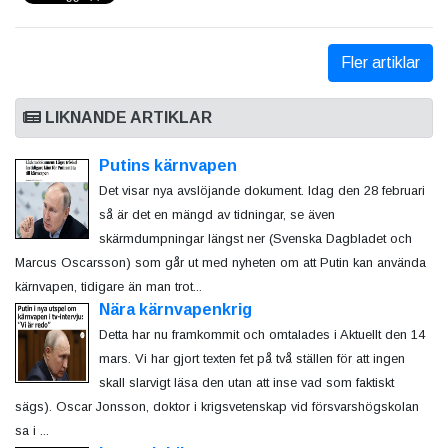
Fler artiklar
LIKNANDE ARTIKLAR
Putins kärnvapen
Det visar nya avslöjande dokument. Idag den 28 februari
så är det en mängd av tidningar, se även
skärmdumpningar längst ner (Svenska Dagbladet och
Marcus Oscarsson) som går ut med nyheten om att Putin kan använda
kärnvapen, tidigare än man trot...
Nära kärnvapenkrig
Detta har nu framkommit och omtalades i Aktuellt den 14
mars. Vi har gjort texten fet på två ställen för att ingen
skall slarvigt läsa den utan att inse vad som faktiskt
sägs). Oscar Jonsson, doktor i krigsvetenskap vid försvarshögskolan
sa i ...