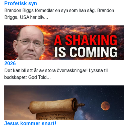
Profetisk syn
Brandon Biggs förmedlar en syn som han såg. Brandon
Briggs, USA har bliv...
2026
Det kan bli ett år av stora överraskningar! Lyssna till
budskapet: God Told...
Jesus kommer snart!