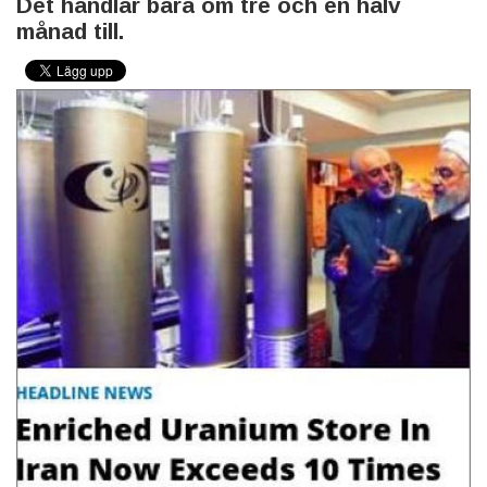
Det handlar bara om tre och en halv
månad till.