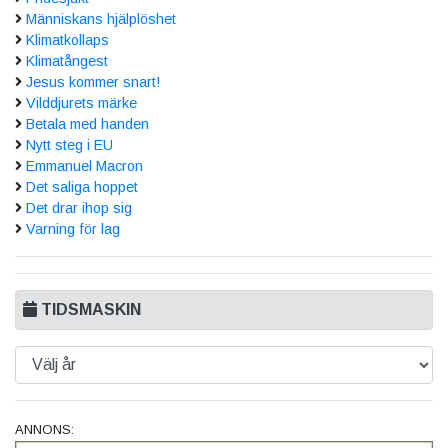
Människans hjälplöshet
Klimatkollaps
Klimatångest
Jesus kommer snart!
Vilddjurets märke
Betala med handen
Nytt steg i EU
Emmanuel Macron
Det saliga hoppet
Det drar ihop sig
Varning för lag
TIDSMASKIN
ANNONS: