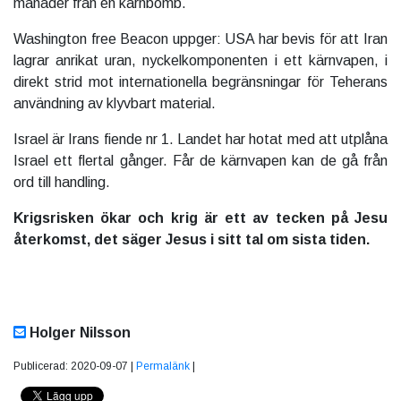
månader från en kärnbomb.
Washington free Beacon uppger: USA har bevis för att Iran
lagrar anrikat uran, nyckelkomponenten i ett kärnvapen, i
direkt strid mot internationella begränsningar för Teherans
användning av klyvbart material.
Israel är Irans fiende nr 1. Landet har hotat med att utplåna
Israel ett flertal gånger. Får de kärnvapen kan de gå från
ord till handling.
Krigsrisken ökar och krig är ett av tecken på Jesu
återkomst, det säger Jesus i sitt tal om sista tiden.
Holger Nilsson
Publicerad: 2020-09-07 |
Permalänk
|