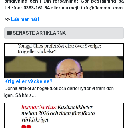
omgivning och i Din församling! Gör beställning på
telefon: 0383-161 64 eller via mejl: info@flammor.com
>>
Läs mer här!
SENASTE ARTIKLARNA
Krig eller väckelse?
Denna artikel är högaktuell och därför lyfter vi fram den
igen. Så här s...