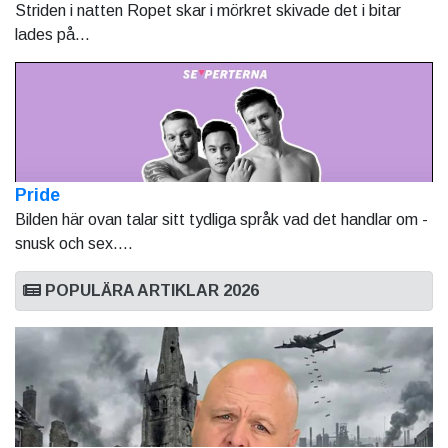
Striden i natten Ropet skar i mörkret skivade det i bitar
lades på...
Pride
Bilden här ovan talar sitt tydliga språk vad det handlar om -
snusk och sex....
POPULÄRA ARTIKLAR 2026