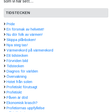
som vi har sett...
TIDSTECKEN
Pride
En försmak av helvetet!
Nu dör folk av värmen!
Skippa plånboken!
Nya steg tas!
Värmerekord på värmerekord
Ett tidstecken
Förvriden bild
Tidstecken
Diagnos för världen
Övervakning
Hotet från solen
Profetiskt förutsagt
Profetiskt
Påven är död
Ekonomisk krasch?
Profetiornas uppfyllelse