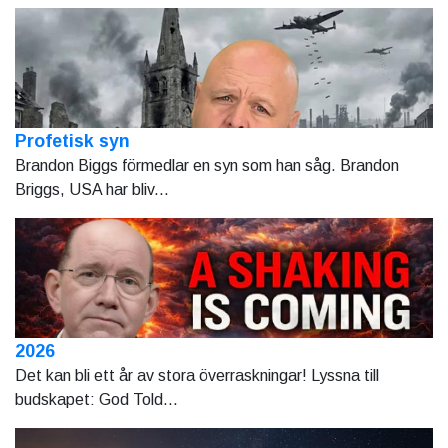
Profetisk syn
Brandon Biggs förmedlar en syn som han såg. Brandon
Briggs, USA har bliv...
2026
Det kan bli ett år av stora överraskningar! Lyssna till
budskapet: God Told...