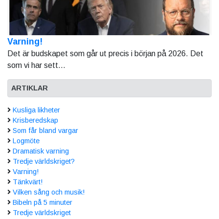
Varning!
Det är budskapet som går ut precis i början på 2026. Det
som vi har sett...
ARTIKLAR
Kusliga likheter
Krisberedskap
Som får bland vargar
Logmöte
Dramatisk varning
Tredje världskriget?
Varning!
Tänkvärt!
Vilken sång och musik!
Bibeln på 5 minuter
Tredje världskriget