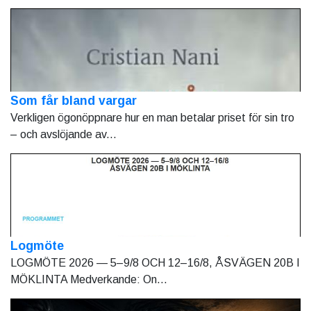
Som får bland vargar
Verkligen ögonöppnare hur en man betalar priset för sin tro
– och avslöjande av...
Logmöte
LOGMÖTE 2026 — 5–9/8 OCH 12–16/8, ÅSVÄGEN 20B I
MÖKLINTA Medverkande: On...