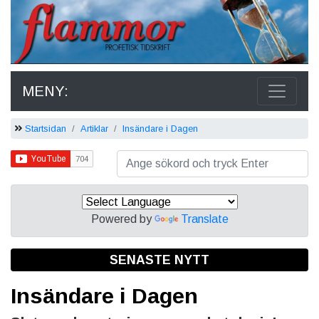
MENY:
Startsidan
Artiklar
Insändare i Dagen
Powered by
Translate
SENASTE NYTT
Insändare i Dagen