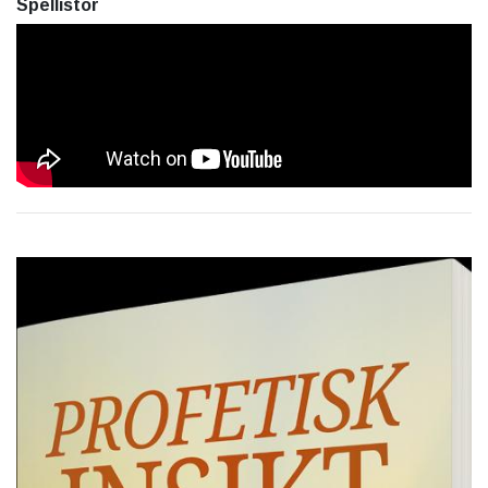
Spellistor