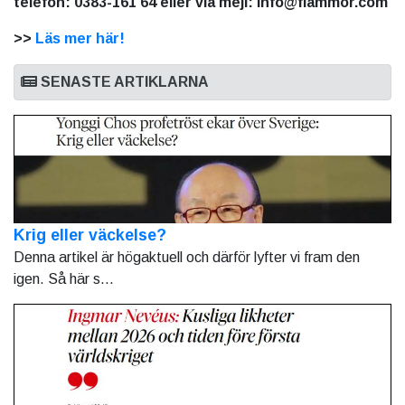
telefon: 0383-161 64 eller via mejl: info@flammor.com
>>
Läs mer här!
SENASTE ARTIKLARNA
Krig eller väckelse?
Denna artikel är högaktuell och därför lyfter vi fram den
igen. Så här s...