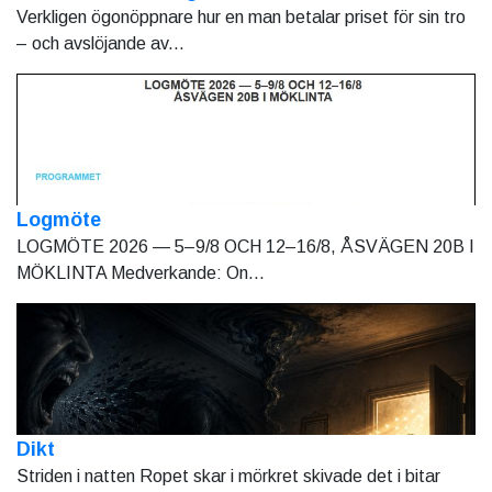
Verkligen ögonöppnare hur en man betalar priset för sin tro
– och avslöjande av...
Logmöte
LOGMÖTE 2026 — 5–9/8 OCH 12–16/8, ÅSVÄGEN 20B I
MÖKLINTA Medverkande: On...
Dikt
Striden i natten Ropet skar i mörkret skivade det i bitar