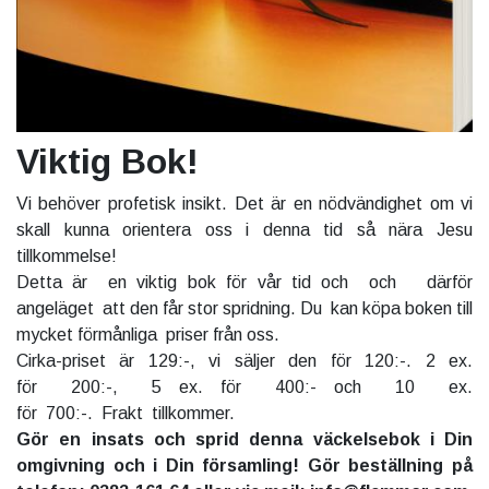
Viktig Bok!
Vi behöver profetisk insikt. Det är en nödvändighet om vi
skall kunna orientera oss i denna tid så nära Jesu
tillkommelse!
Detta är en viktig bok för vår tid och och därför
angeläget att den får stor spridning. Du kan köpa boken till
mycket förmånliga priser från oss.
Cirka-priset är 129:-, vi säljer den för 120:-. 2 ex.
för 200:-, 5 ex. för 400:- och 10 ex.
för 700:-. Frakt tillkommer.
Gör en insats och sprid denna väckelsebok i Din
omgivning och i Din församling! Gör beställning på