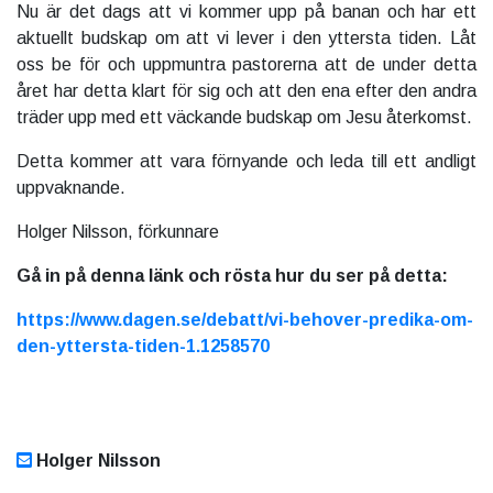
Nu är det dags att vi kommer upp på banan och har ett
aktuellt budskap om att vi lever i den yttersta tiden. Låt
oss be för och uppmuntra pastorerna att de under detta
året har detta klart för sig och att den ena efter den andra
träder upp med ett väckande budskap om Jesu återkomst.
Detta kommer att vara förnyande och leda till ett andligt
uppvaknande.
Holger Nilsson, förkunnare
Gå in på denna länk och rösta hur du ser på detta:
https://www.dagen.se/debatt/vi-behover-predika-om-
den-yttersta-tiden-1.1258570
Holger Nilsson