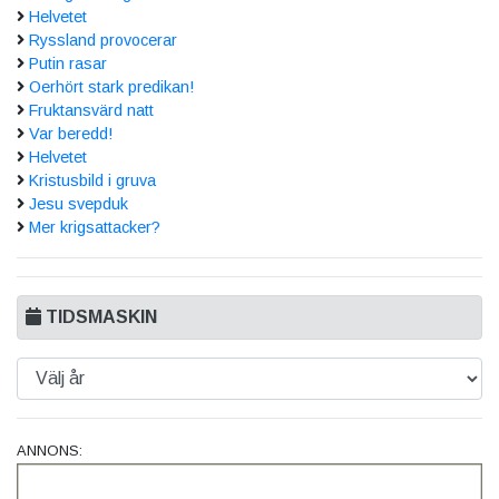
Helvetet
Ryssland provocerar
Putin rasar
Oerhört stark predikan!
Fruktansvärd natt
Var beredd!
Helvetet
Kristusbild i gruva
Jesu svepduk
Mer krigsattacker?
TIDSMASKIN
ANNONS: