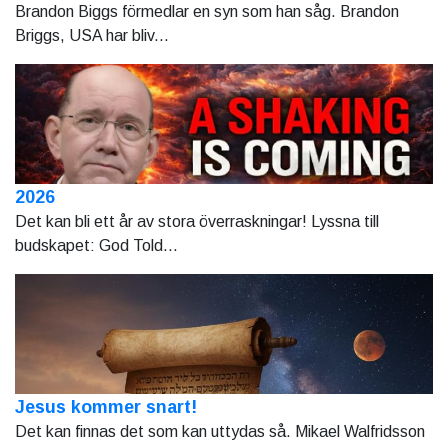
Brandon Biggs förmedlar en syn som han såg. Brandon
Briggs, USA har bliv...
2026
Det kan bli ett år av stora överraskningar! Lyssna till
budskapet: God Told...
Jesus kommer snart!
Det kan finnas det som kan uttydas så. Mikael Walfridsson