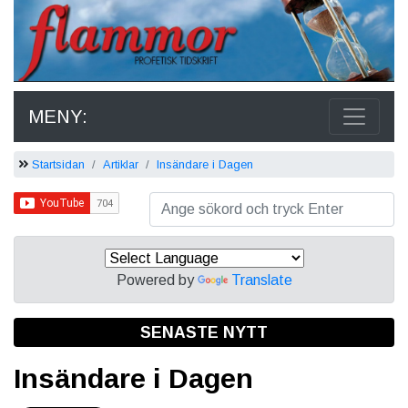
MENY:
Startsidan
Artiklar
Insändare i Dagen
Powered by
Translate
SENASTE NYTT
Insändare i Dagen