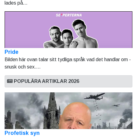
lades på...
Pride
Bilden här ovan talar sitt tydliga språk vad det handlar om -
snusk och sex....
POPULÄRA ARTIKLAR 2026
Profetisk syn