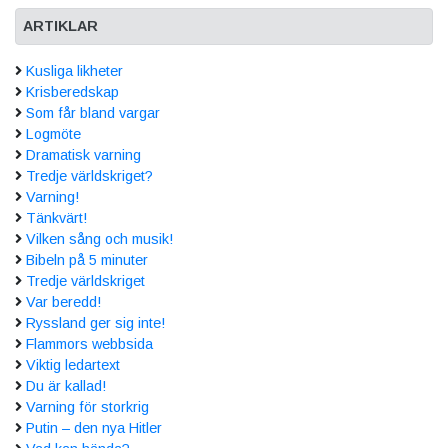
ARTIKLAR
Kusliga likheter
Krisberedskap
Som får bland vargar
Logmöte
Dramatisk varning
Tredje världskriget?
Varning!
Tänkvärt!
Vilken sång och musik!
Bibeln på 5 minuter
Tredje världskriget
Var beredd!
Ryssland ger sig inte!
Flammors webbsida
Viktig ledartext
Du är kallad!
Varning för storkrig
Putin – den nya Hitler