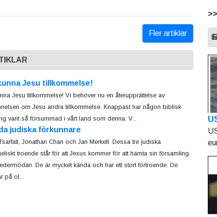
>
Fler artiklar
TIKLAR
kunna Jesu tillkommelse!
nna Jesu tillkommelse! Vi behöver nu en återupprättelse av
nnelsen om Jesu andra tillkommelse. Knappast har någon biblisk
U
ng varit så försummad i vårt land som denna. V...
da judiska förkunnare
US
Tsarfati, Jonathan Chan och Jan Merkell. Dessa tre judiska
eu
eliskt troende står för att Jesus kommer för att hämta sin församling
vedermödan. De är mycket kända och har ett stort förtroende. De
 på ol...