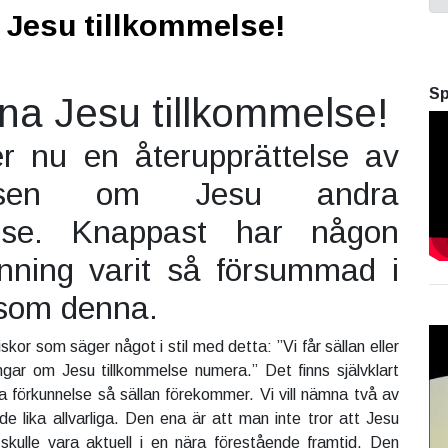
 Jesu tillkommelse!
Sp
na Jesu tillkommelse!
r nu en återupprättelse av
nelsen om Jesu andra
else. Knappast har någon
anning varit så försummad i
 som denna.
iskor som säger något i stil med detta: ”Vi får sällan eller
ingar om Jesu tillkommelse numera.” Det finns självklart
na förkunnelse så sällan förekommer. Vi vill nämna två av
e lika allvarliga. Den ena är att man inte tror att Jesu
skulle vara aktuell i en nära förestående framtid. Den