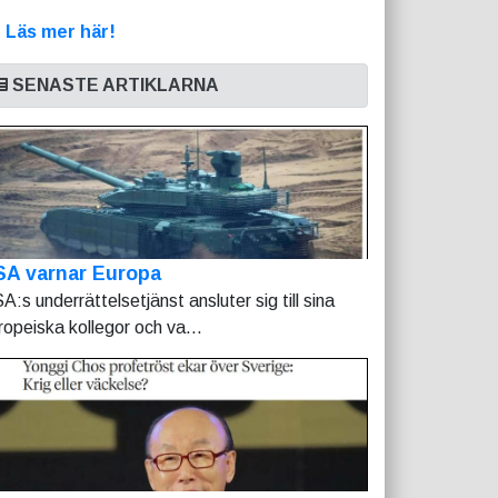
>
Läs mer här!
SENASTE ARTIKLARNA
SA varnar Europa
A:s underrättelsetjänst ansluter sig till sina
ropeiska kollegor och va...