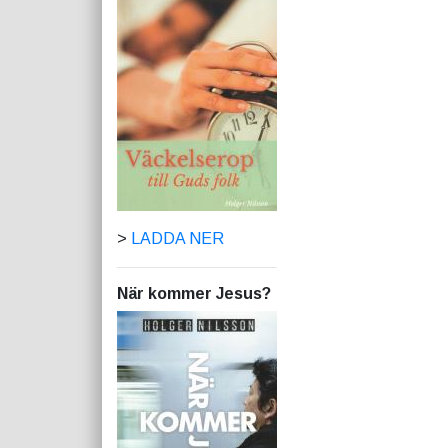
>
LADDA NER
När kommer Jesus?