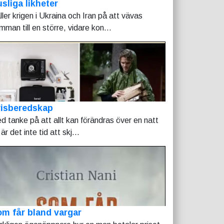
sliga likheter
ller krigen i Ukraina och Iran på att vävas
mman till en större, vidare kon...
risberedskap
d tanke på att allt kan förändras över en natt
är det inte tid att skj...
m får bland vargar