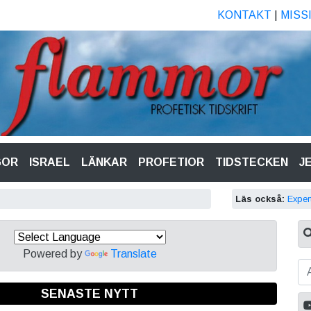
KONTAKT
|
MISS
GOR
ISRAEL
LÄNKAR
PROFETIOR
TIDSTECKEN
J
Läs också:
Exper
Powered by
Translate
SENASTE NYTT