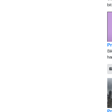
bi
Pr
Bi
ha
Pr