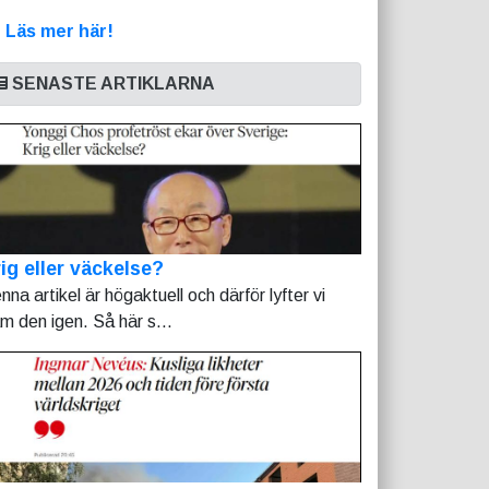
>
Läs mer här!
SENASTE ARTIKLARNA
ig eller väckelse?
nna artikel är högaktuell och därför lyfter vi
am den igen. Så här s...