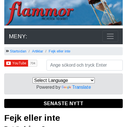
MENY:
Startsidan
Artiklar
Fejk eller inte
Powered by
Translate
SENASTE NYTT
Fejk eller inte