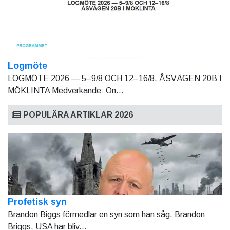
Logmöte
LOGMÖTE 2026 — 5–9/8 OCH 12–16/8, ÅSVÄGEN 20B I
MÖKLINTA Medverkande: On...
POPULÄRA ARTIKLAR 2026
Profetisk syn
Brandon Biggs förmedlar en syn som han såg. Brandon
Briggs, USA har bliv...