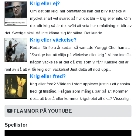
Krig eller ej?
Om det blir krig, hur omfattande kan det bli? Kanske vi
mycket snart vet svaret på hur det blir – krig eller inte. Om
det blir krig så är det svårt att veta hur omfattningen blir av
det. Sverige skall då inte känna sig för säkra. Det kunde ...
Krig eller väckelse?
Redan för flera år sedan så varnade Yonggi Cho, han sa.
”Sverige har att välja på väckelse eller krig.” Vi har inte fått
någon väckelse är det då krig som vi får? Kanske det är
rent av så att vi får krig och väckelse! Just detta att nöd upp...
Krig eller fred?
Krig eller fred? Världen i stort upplever just nu ett ganska
fredligt tillstånd. Frågan som många bär på är: Kommer
detta att bestå eller kommer krigshotet att öka? Visserlig...
FLAMMOR PÅ YOUTUBE
Spellistor