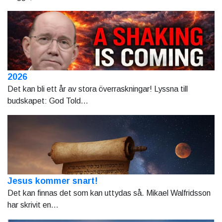
2026
Det kan bli ett år av stora överraskningar! Lyssna till
budskapet: God Told...
Jesus kommer snart!
Det kan finnas det som kan uttydas så. Mikael Walfridsson
har skrivit en...