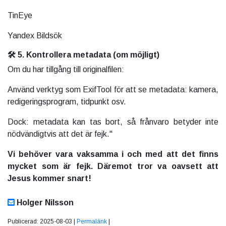
TinEye
Yandex Bildsök
🛠️ 5. Kontrollera metadata (om möjligt)
Om du har tillgång till originalfilen:
Använd verktyg som ExifTool för att se metadata: kamera,
redigeringsprogram, tidpunkt osv.
Dock: metadata kan tas bort, så frånvaro betyder inte
nödvändigtvis att det är fejk."
Vi behöver vara vaksamma i och med att det finns
mycket som är fejk. Däremot tror va oavsett att
Jesus kommer snart!
Holger Nilsson
Publicerad: 2025-08-03 |
Permalänk
|