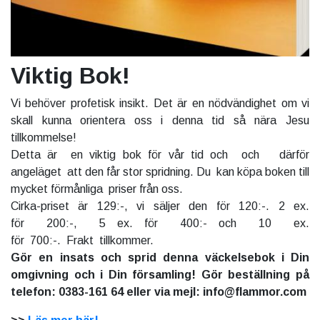
Viktig Bok!
Vi behöver profetisk insikt. Det är en nödvändighet om vi
skall kunna orientera oss i denna tid så nära Jesu
tillkommelse!
Detta är en viktig bok för vår tid och och därför
angeläget att den får stor spridning. Du kan köpa boken till
mycket förmånliga priser från oss.
Cirka-priset är 129:-, vi säljer den för 120:-. 2 ex.
för 200:-, 5 ex. för 400:- och 10 ex.
för 700:-. Frakt tillkommer.
Gör en insats och sprid denna väckelsebok i Din
omgivning och i Din församling! Gör beställning på
telefon: 0383-161 64 eller via mejl: info@flammor.com