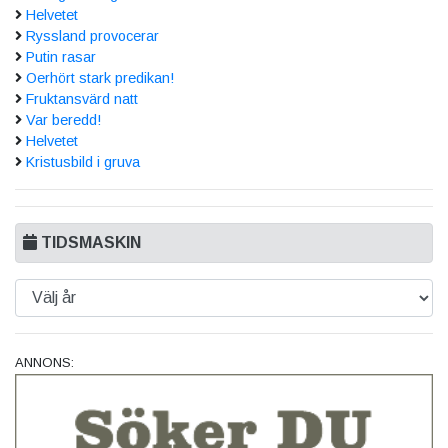
Helvetet
Ryssland provocerar
Putin rasar
Oerhört stark predikan!
Fruktansvärd natt
Var beredd!
Helvetet
Kristusbild i gruva
TIDSMASKIN
ANNONS: