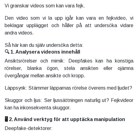
Vi granskar videos som kan vara fejk.
Den video som vi la upp igår kan vara en fejkvideo, vi
beklagar upplägget och håller på att undersöka vidare
andra videos.
Så här kan du själv undersöka detta:
🔍 1. Analysera videons innehåll
Ansiktsrörelser och mimik: Deepfakes kan ha konstiga
rörelser, blanka ögon, stela ansikten eller ojämna
övergångar mellan ansikte och kropp.
Läppsynk: Stämmer läpparnas rörelse överens med ljudet?
Skuggor och ljus: Ser ljussättningen naturlig ut? Fejkvideor
kan ha inkonsekventa skuggor.
🖥️ 2. Använd verktyg för att upptäcka manipulation
Deepfake-detektorer: