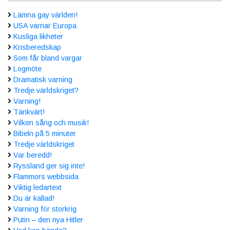
Lämna gay världen!
USA varnar Europa
Kusliga likheter
Krisberedskap
Som får bland vargar
Logmöte
Dramatisk varning
Tredje världskriget?
Varning!
Tänkvärt!
Vilken sång och musik!
Bibeln på 5 minuter
Tredje världskriget
Var beredd!
Ryssland ger sig inte!
Flammors webbsida
Viktig ledartext
Du är kallad!
Varning för storkrig
Putin – den nya Hitler