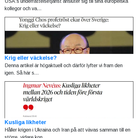
USA:s underrättelsetjänst ansluter sig till sina europeiska
kollegor och va...
Krig eller väckelse?
Denna artikel är högaktuell och därför lyfter vi fram den
igen. Så här s...
Kusliga likheter
Håller krigen i Ukraina och Iran på att vävas samman till en
större, vidare kon...