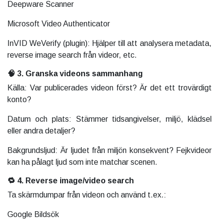
Deepware Scanner
Microsoft Video Authenticator
InVID WeVerify (plugin): Hjälper till att analysera metadata,
reverse image search från videor, etc.
🧠 3. Granska videons sammanhang
Källa: Var publicerades videon först? Är det ett trovärdigt
konto?
Datum och plats: Stämmer tidsangivelser, miljö, klädsel
eller andra detaljer?
Bakgrundsljud: Är ljudet från miljön konsekvent? Fejkvideor
kan ha pålagt ljud som inte matchar scenen.
🔁 4. Reverse image/video search
Ta skärmdumpar från videon och använd t.ex.:
Google Bildsök