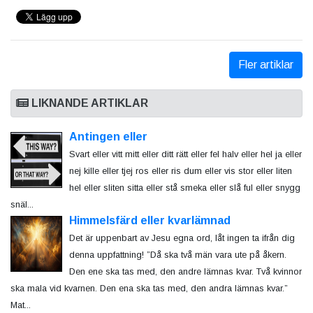
Fler artiklar
LIKNANDE ARTIKLAR
Antingen eller
Svart eller vitt mitt eller ditt rätt eller fel halv eller hel ja eller
nej kille eller tjej ros eller ris dum eller vis stor eller liten
hel eller sliten sitta eller stå smeka eller slå ful eller snygg
snäl...
Himmelsfärd eller kvarlämnad
Det är uppenbart av Jesu egna ord, låt ingen ta ifrån dig
denna uppfattning! ”Då ska två män vara ute på åkern.
Den ene ska tas med, den andre lämnas kvar. Två kvinnor
ska mala vid kvarnen. Den ena ska tas med, den andra lämnas kvar.”
Mat...