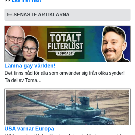
>>
Läs mer här!
SENASTE ARTIKLARNA
Lämna gay världen!
Det finns nåd för alla som omvänder sig från olika synder!
Ta del av Toma...
USA varnar Europa