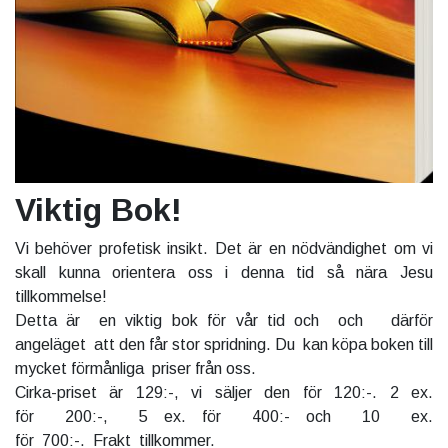
Viktig Bok!
Vi behöver profetisk insikt. Det är en nödvändighet om vi
skall kunna orientera oss i denna tid så nära Jesu
tillkommelse!
Detta är en viktig bok för vår tid och och därför
angeläget att den får stor spridning. Du kan köpa boken till
mycket förmånliga priser från oss.
Cirka-priset är 129:-, vi säljer den för 120:-. 2 ex.
för 200:-, 5 ex. för 400:- och 10 ex.
för 700:-. Frakt tillkommer.