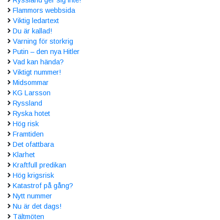
Flammors webbsida
Viktig ledartext
Du är kallad!
Varning för storkrig
Putin – den nya Hitler
Vad kan hända?
Viktigt nummer!
Midsommar
KG Larsson
Ryssland
Ryska hotet
Hög risk
Framtiden
Det ofattbara
Klarhet
Kraftfull predikan
Hög krigsrisk
Katastrof på gång?
Nytt nummer
Nu är det dags!
Tältmöten