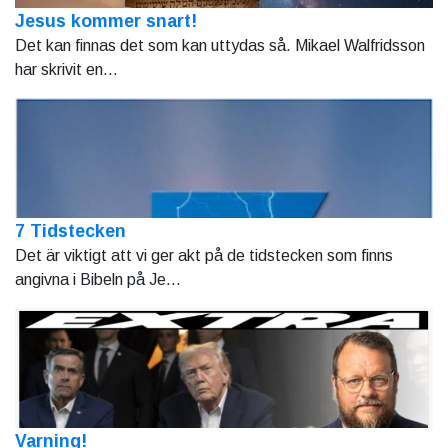
Jesus kommer snart!
Det kan finnas det som kan uttydas så. Mikael Walfridsson
har skrivit en...
7 Tidstecken
Det är viktigt att vi ger akt på de tidstecken som finns
angivna i Bibeln på Je...
Varning!