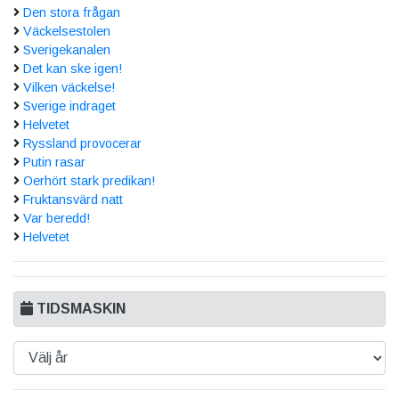
Den stora frågan
Väckelsestolen
Sverigekanalen
Det kan ske igen!
Vilken väckelse!
Sverige indraget
Helvetet
Ryssland provocerar
Putin rasar
Oerhört stark predikan!
Fruktansvärd natt
Var beredd!
Helvetet
TIDSMASKIN