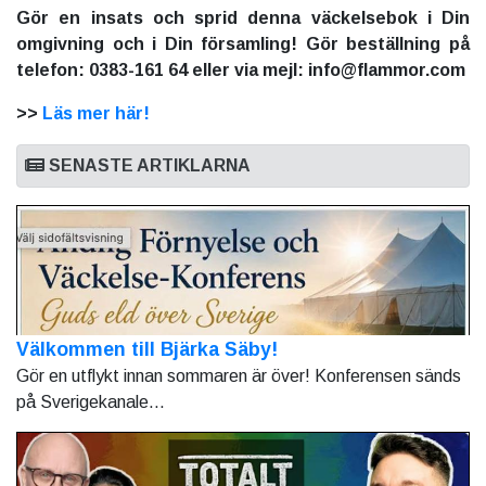
Gör en insats och sprid denna väckelsebok i Din
omgivning och i Din församling! Gör beställning på
telefon: 0383-161 64 eller via mejl: info@flammor.com
>>
Läs mer här!
SENASTE ARTIKLARNA
Välkommen till Bjärka Säby!
Gör en utflykt innan sommaren är över! Konferensen sänds
på Sverigekanale...