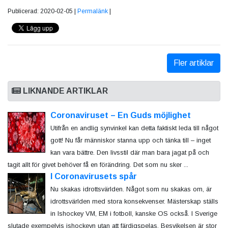
Publicerad: 2020-02-05 |
Permalänk
|
Fler artiklar
LIKNANDE ARTIKLAR
Coronaviruset – En Guds möjlighet
Utifrån en andlig synvinkel kan detta faktiskt leda till något
gott! Nu får människor stanna upp och tänka till – inget
kan vara bättre. Den livsstil där man bara jagat på och
tagit allt för givet behöver få en förändring. Det som nu sker ...
I Coronavirusets spår
Nu skakas idrottsvärlden. Något som nu skakas om, är
idrottsvärlden med stora konsekvenser. Mästerskap ställs
in Ishockey VM, EM i fotboll, kanske OS också. I Sverige
slutade exempelvis ishockeyn utan att färdigspelas. Besvikelsen är stor