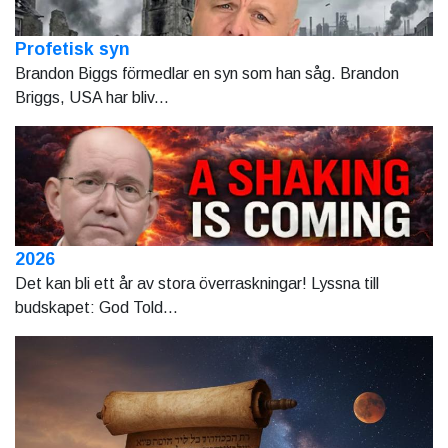
Profetisk syn
Brandon Biggs förmedlar en syn som han såg. Brandon
Briggs, USA har bliv...
2026
Det kan bli ett år av stora överraskningar! Lyssna till
budskapet: God Told...