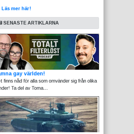
>
Läs mer här!
SENASTE ARTIKLARNA
mna gay världen!
t finns nåd för alla som omvänder sig från olika
nder! Ta del av Toma...