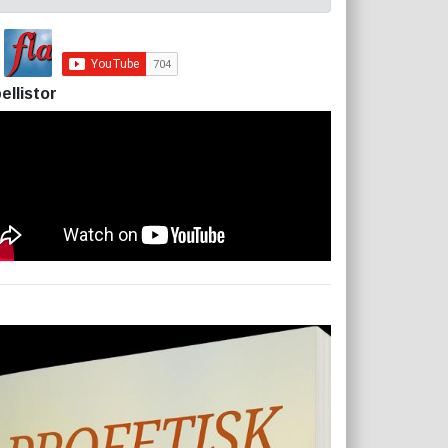
ellistor