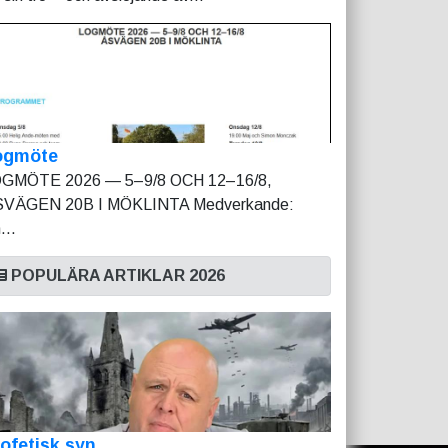
ogmöte
GMÖTE 2026 — 5–9/8 OCH 12–16/8,
VÄGEN 20B I MÖKLINTA Medverkande:
...
POPULÄRA ARTIKLAR 2026
ofetisk syn