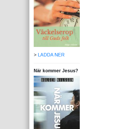
>
LADDA NER
När kommer Jesus?