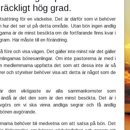
lräckligt­ hög grad.
utsättning för en väckelse. Det är därför som vi behöver
m hur det ser ut på detta område. Utan bön ingen andlig
garna är de minst besökta om de fortfarande finns kvar i
ram. Här måste till en förändring.
före och visa vägen. Det gäller inte minst när det gäller
amlingarnas bönesamlingar. Om inte pastorerna är med i
n medlemmarna uppfatta det som att dessa inte är så
rer och styrelser behöver visa att detta är något som de
 är den
viktigaste av alla sammankomster som
, ändå är det den som är den minst besökta. Det är i
vgörs om vi ska vinna andliga segrar och få andlig
 bönen avgörande.
marna behöver bli medvetna om att satsa på bön. Det