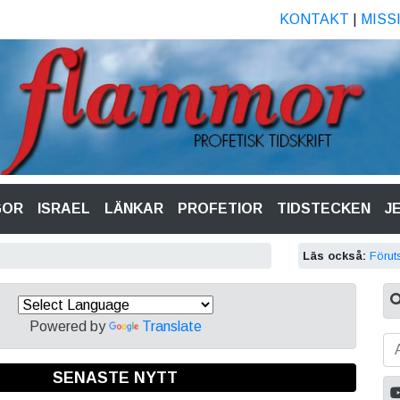
KONTAKT
|
MISS
GOR
ISRAEL
LÄNKAR
PROFETIOR
TIDSTECKEN
J
Läs också:
Förut
Powered by
Translate
SENASTE NYTT