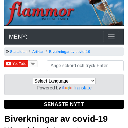
MENY:
Startsidan
Artiklar
Biverkningar av covid-19
Powered by
Translate
SENASTE NYTT
Biverkningar av covid-19