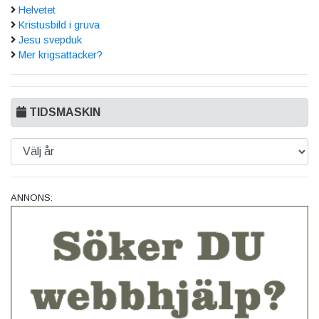
Helvetet
Kristusbild i gruva
Jesu svepduk
Mer krigsattacker?
TIDSMASKIN
ANNONS: