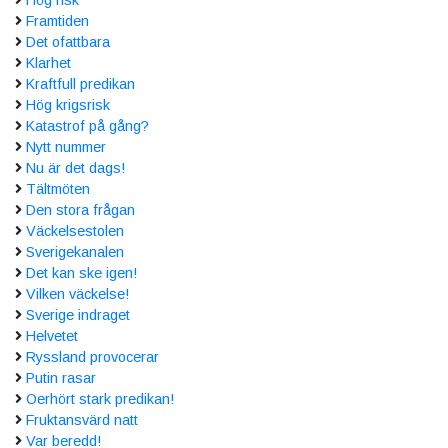
Framtiden
Det ofattbara
Klarhet
Kraftfull predikan
Hög krigsrisk
Katastrof på gång?
Nytt nummer
Nu är det dags!
Tältmöten
Den stora frågan
Väckelsestolen
Sverigekanalen
Det kan ske igen!
Vilken väckelse!
Sverige indraget
Helvetet
Ryssland provocerar
Putin rasar
Oerhört stark predikan!
Fruktansvärd natt
Var beredd!