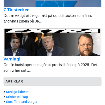
7 Tidstecken
Det är viktigt att vi ger akt på de tidstecken som finns
angivna i Bibeln på Je...
Varning!
Det är budskapet som går ut precis i början på 2026. Det
som vi har sett...
ARTIKLAR
Kusliga likheter
Krisberedskap
Som får bland vargar