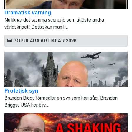
Dramatisk varning
Nu liknar det samma scenario som utlöste andra
världskriget! Detta kan man l...
POPULÄRA ARTIKLAR 2026
Profetisk syn
Brandon Biggs förmedlar en syn som han såg. Brandon
Briggs, USA har bliv...