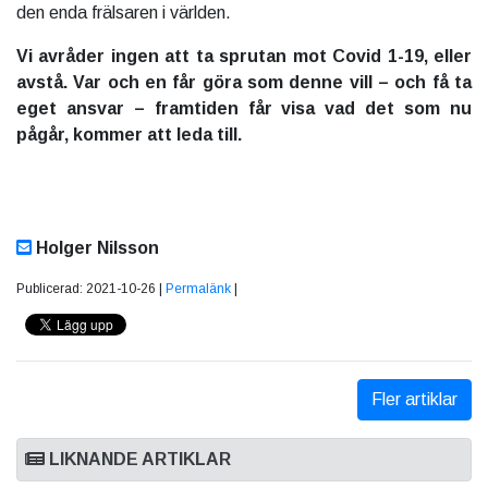
den enda frälsaren i världen.
Vi avråder ingen att ta sprutan mot Covid 1-19, eller
avstå. Var och en får göra som denne vill – och få ta
eget ansvar – framtiden får visa vad det som nu
pågår, kommer att leda till.
Holger Nilsson
Publicerad: 2021-10-26 |
Permalänk
|
Fler artiklar
LIKNANDE ARTIKLAR