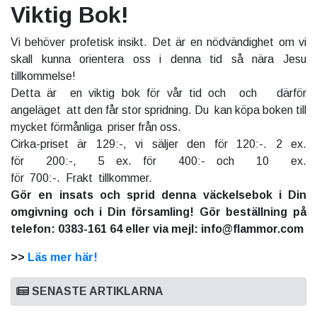
Viktig Bok!
Vi behöver profetisk insikt. Det är en nödvändighet om vi
skall kunna orientera oss i denna tid så nära Jesu
tillkommelse!
Detta är en viktig bok för vår tid och och därför
angeläget att den får stor spridning. Du kan köpa boken till
mycket förmånliga priser från oss.
Cirka-priset är 129:-, vi säljer den för 120:-. 2 ex.
för 200:-, 5 ex. för 400:- och 10 ex.
för 700:-. Frakt tillkommer.
Gör en insats och sprid denna väckelsebok i Din
omgivning och i Din församling! Gör beställning på
telefon: 0383-161 64 eller via mejl: info@flammor.com
>>
Läs mer här!
SENASTE ARTIKLARNA