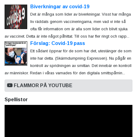
Biverkningar av covid-19
Det är många som lider av biverkningar. Visst har många
liv räddats genom vaccineringarna, men vad vi inte så
ofta får information om är alla som lider och blivit sjuka
av vaccinet. Detta är inte något påhittat. Till oss har fler ringt och rapp...
Förslag: Covid-19 pass
Ett sådant öppnar för de som har det, utestänger de som
inte har detta. (Skärmdumpning Expressen). Nu pågår en
kontroll av spridningen av smittan. Det innebär en kontroll
av människor. Redan i våras varnades för den digitala smittspårnin...
FLAMMOR PÅ YOUTUBE
Spellistor