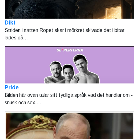
Dikt
Striden i natten Ropet skar i mörkret skivade det i bitar
lades på...
Pride
Bilden här ovan talar sitt tydliga språk vad det handlar om -
snusk och sex....