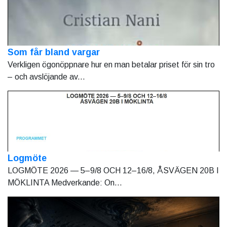
Som får bland vargar
Verkligen ögonöppnare hur en man betalar priset för sin tro
– och avslöjande av...
Logmöte
LOGMÖTE 2026 — 5–9/8 OCH 12–16/8, ÅSVÄGEN 20B I
MÖKLINTA Medverkande: On...