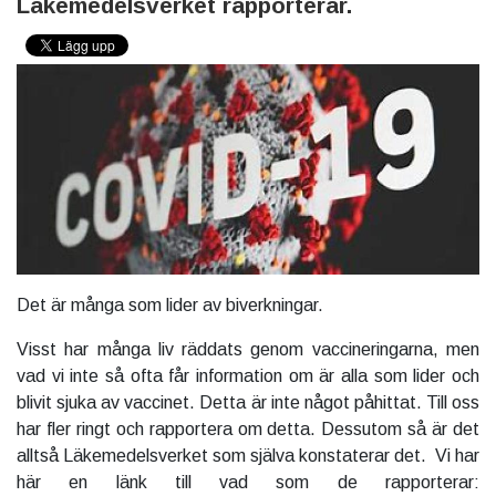
Läkemedelsverket rapporterar.
Det är många som lider av biverkningar.
Visst har många liv räddats genom vaccineringarna, men
vad vi inte så ofta får information om är alla som lider och
blivit sjuka av vaccinet. Detta är inte något påhittat. Till oss
har fler ringt och rapportera om detta. Dessutom så är det
alltså Läkemedelsverket som själva konstaterar det. Vi har
här en länk till vad som de rapporterar: