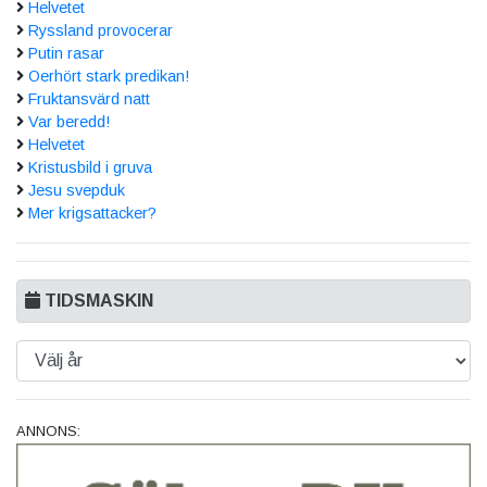
Helvetet
Ryssland provocerar
Putin rasar
Oerhört stark predikan!
Fruktansvärd natt
Var beredd!
Helvetet
Kristusbild i gruva
Jesu svepduk
Mer krigsattacker?
TIDSMASKIN
ANNONS: