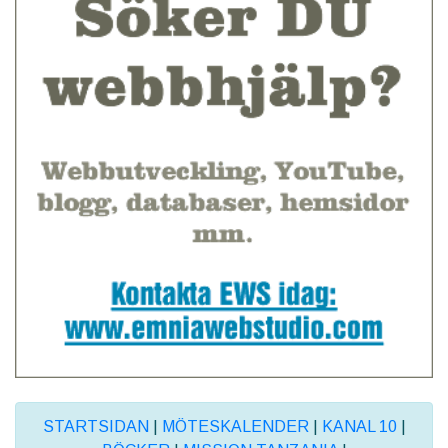
STARTSIDAN
|
MÖTESKALENDER
|
KANAL 10
|