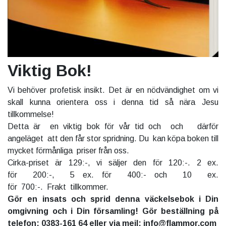
Viktig Bok!
Vi behöver profetisk insikt. Det är en nödvändighet om vi
skall kunna orientera oss i denna tid så nära Jesu
tillkommelse!
Detta är en viktig bok för vår tid och och därför
angeläget att den får stor spridning. Du kan köpa boken till
mycket förmånliga priser från oss.
Cirka-priset är 129:-, vi säljer den för 120:-. 2 ex.
för 200:-, 5 ex. för 400:- och 10 ex.
för 700:-. Frakt tillkommer.
Gör en insats och sprid denna väckelsebok i Din
omgivning och i Din församling! Gör beställning på
telefon: 0383-161 64 eller via mejl: info@flammor.com