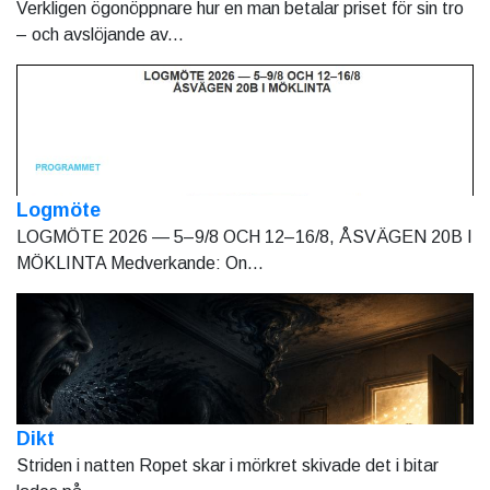
Verkligen ögonöppnare hur en man betalar priset för sin tro
– och avslöjande av...
Logmöte
LOGMÖTE 2026 — 5–9/8 OCH 12–16/8, ÅSVÄGEN 20B I
MÖKLINTA Medverkande: On...
Dikt
Striden i natten Ropet skar i mörkret skivade det i bitar