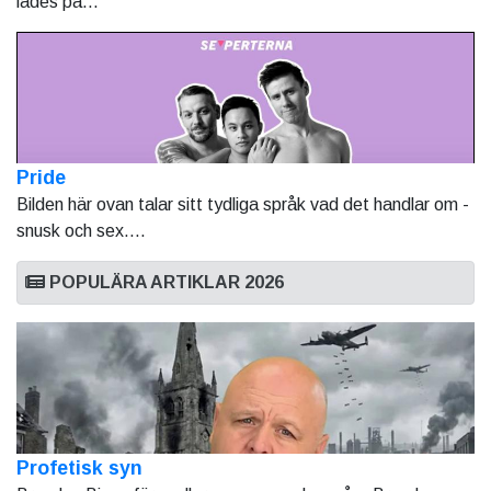
lades på...
Pride
Bilden här ovan talar sitt tydliga språk vad det handlar om -
snusk och sex....
POPULÄRA ARTIKLAR 2026
Profetisk syn