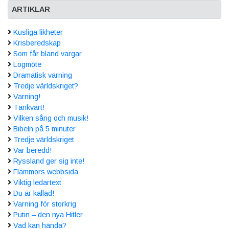
ARTIKLAR
Kusliga likheter
Krisberedskap
Som får bland vargar
Logmöte
Dramatisk varning
Tredje världskriget?
Varning!
Tänkvärt!
Vilken sång och musik!
Bibeln på 5 minuter
Tredje världskriget
Var beredd!
Ryssland ger sig inte!
Flammors webbsida
Viktig ledartext
Du är kallad!
Varning för storkrig
Putin – den nya Hitler
Vad kan hända?