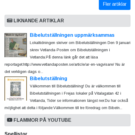
Fler artiklar
LIKNANDE ARTIKLAR
Bibelutställningen uppmärksammas
Lokaltidningen skriver om Bibelutställningen Den 9 januari
skrev Vetlanda-Posten om Bibelutställningen i
Vetlanda.På denna länk går det att läsa
reportaget:http://www.vetlandaposten.se/article/ar-en-vagvisare/ Nu är
det verkligen dags o...
Bibelutställning
Välkommen till Bibelutställning! Du är välkommen till
Bibelutställningen i Frejas lokaler på Vitalagatan 42 i
Vetlanda, Tider se informationen längst ner.Du har också
möjlighet att delta i följande:Välkommen till tre föredrag om Bibeln...
FLAMMOR PÅ YOUTUBE
Spellistor