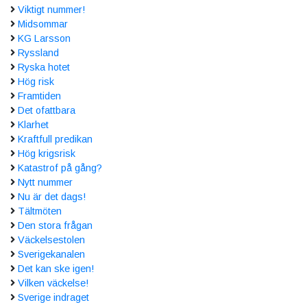
Viktigt nummer!
Midsommar
KG Larsson
Ryssland
Ryska hotet
Hög risk
Framtiden
Det ofattbara
Klarhet
Kraftfull predikan
Hög krigsrisk
Katastrof på gång?
Nytt nummer
Nu är det dags!
Tältmöten
Den stora frågan
Väckelsestolen
Sverigekanalen
Det kan ske igen!
Vilken väckelse!
Sverige indraget