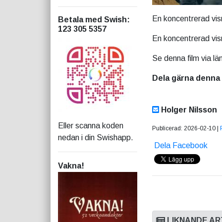
En koncentrerad visn
Betala med Swish
:
123 305 5357
En koncentrerad visn
Se denna film via l
Dela gärna denna 
Holger Nilsson
Eller scanna koden
Publicerad: 2026-02-10 |
nedan i din Swishapp.
Dela Facebook
Vakna!
LIKNANDE AR