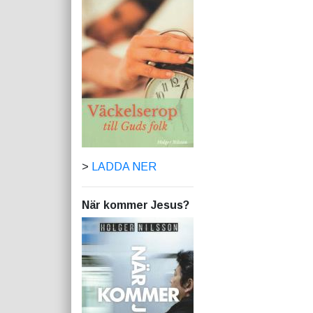
>
LADDA NER
När kommer Jesus?