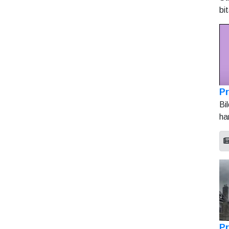
bi
Pr
Bi
ha
Pr