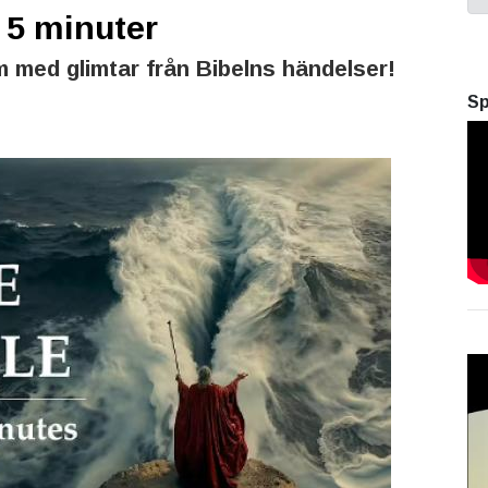
 5 minuter
m med glimtar från Bibelns händelser!
Sp