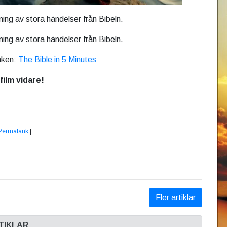
ing av stora händelser från Bibeln.
ing av stora händelser från Bibeln.
änken:
The Bible in 5 Minutes
film vidare!
Permalänk
|
Fler artiklar
TIKLAR