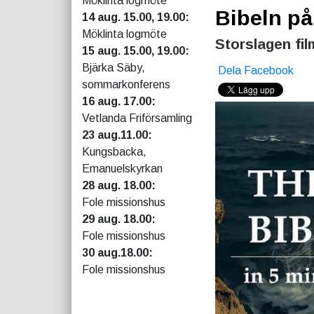
Möklinta logmöte
Bibeln på
14 aug. 15.00, 19.00:
Möklinta logmöte
Storslagen fil
15 aug. 15.00, 19.00:
Bjärka Säby,
Dela Facebook
sommarkonferens
16 aug. 17.00:
Vetlanda Friförsamling
23 aug.11.00:
Kungsbacka,
Emanuelskyrkan
28 aug. 18.00:
Fole missionshus
29 aug. 18.00:
Fole missionshus
30 aug.18.00:
Fole missionshus