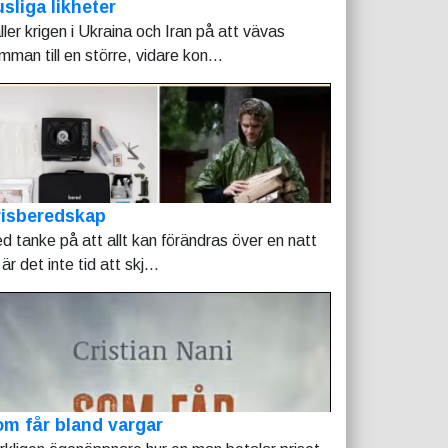
sliga likheter
ller krigen i Ukraina och Iran på att vävas
mman till en större, vidare kon...
risberedskap
d tanke på att allt kan förändras över en natt
är det inte tid att skj...
m får bland vargar