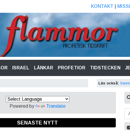
KONTAKT
|
MISS
GOR
ISRAEL
LÄNKAR
PROFETIOR
TIDSTECKEN
J
Läs också:
Sann
Powered by
Translate
SENASTE NYTT