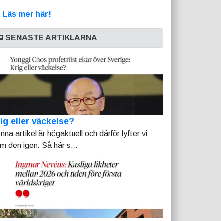
>
Läs mer här!
SENASTE ARTIKLARNA
ig eller väckelse?
nna artikel är högaktuell och därför lyfter vi
am den igen. Så här s...