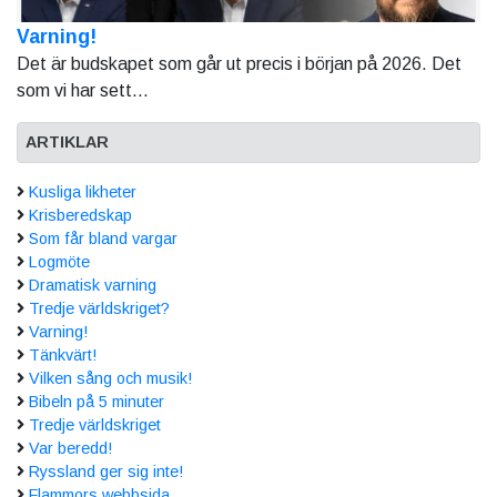
Varning!
Det är budskapet som går ut precis i början på 2026. Det
som vi har sett...
ARTIKLAR
Kusliga likheter
Krisberedskap
Som får bland vargar
Logmöte
Dramatisk varning
Tredje världskriget?
Varning!
Tänkvärt!
Vilken sång och musik!
Bibeln på 5 minuter
Tredje världskriget
Var beredd!
Ryssland ger sig inte!
Flammors webbsida