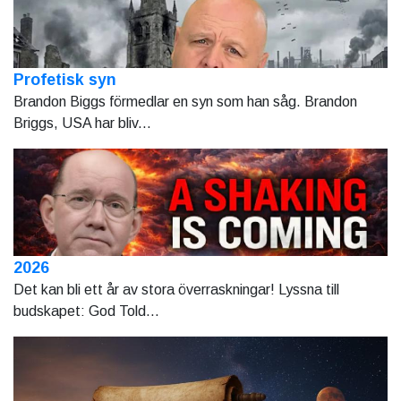
Profetisk syn
Brandon Biggs förmedlar en syn som han såg. Brandon
Briggs, USA har bliv...
2026
Det kan bli ett år av stora överraskningar! Lyssna till
budskapet: God Told...