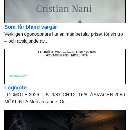
Som får bland vargar
Verkligen ögonöppnare hur en man betalar priset för sin tro
– och avslöjande av...
Logmöte
LOGMÖTE 2026 — 5–9/8 OCH 12–16/8, ÅSVÄGEN 20B I
MÖKLINTA Medverkande: On...