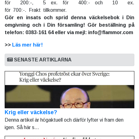
för 200:-, 5 ex. för 400:- och 10 ex.
för 700:-. Frakt tillkommer.
Gör en insats och sprid denna väckelsebok i Din
omgivning och i Din församling! Gör beställning på
telefon: 0383-161 64 eller via mejl: info@flammor.com
>>
Läs mer här!
SENASTE ARTIKLARNA
Krig eller väckelse?
Denna artikel är högaktuell och därför lyfter vi fram den
igen. Så här s...