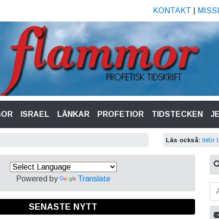
KONTAKT
|
MISS
GOR
ISRAEL
LÄNKAR
PROFETIOR
TIDSTECKEN
J
Läs också:
Inför
Powered by
Translate
SENASTE NYTT