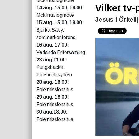
Möklinta logmöte
Vilket tv
14 aug. 15.00, 19.00:
Möklinta logmöte
Jesus i Örkell
15 aug. 15.00, 19.00:
Bjärka Säby,
sommarkonferens
16 aug. 17.00:
Vetlanda Friförsamling
23 aug.11.00:
Kungsbacka,
Emanuelskyrkan
28 aug. 18.00:
Fole missionshus
29 aug. 18.00:
Fole missionshus
30 aug.18.00:
Fole missionshus