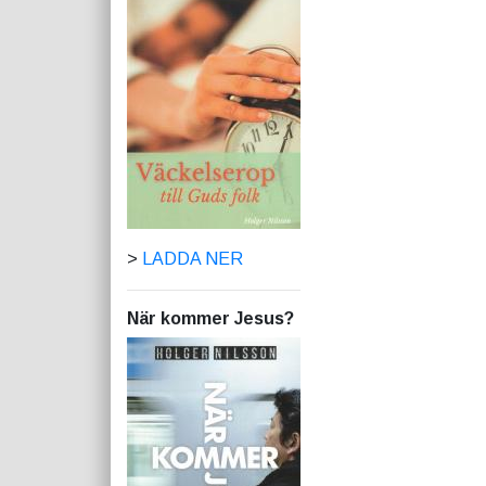
>
LADDA NER
När kommer Jesus?