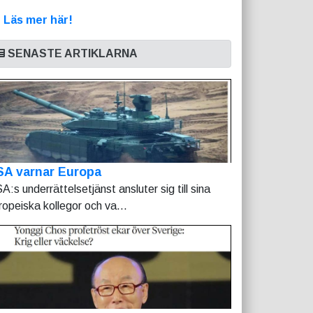
>
Läs mer här!
SENASTE ARTIKLARNA
SA varnar Europa
A:s underrättelsetjänst ansluter sig till sina
ropeiska kollegor och va...