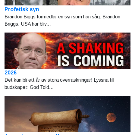
Profetisk syn
Brandon Biggs förmedlar en syn som han såg. Brandon
Briggs, USA har bliv...
2026
Det kan bli ett år av stora överraskningar! Lyssna till
budskapet: God Told...