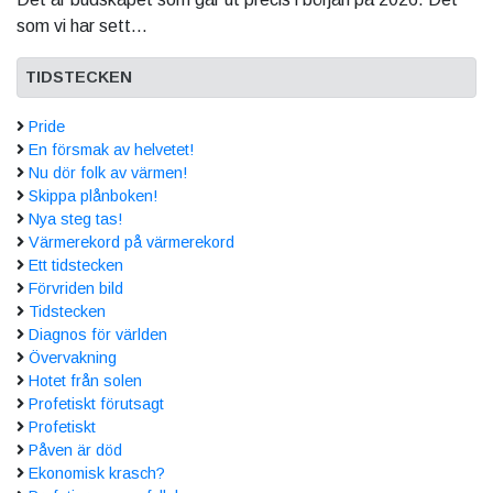
som vi har sett...
TIDSTECKEN
Pride
En försmak av helvetet!
Nu dör folk av värmen!
Skippa plånboken!
Nya steg tas!
Värmerekord på värmerekord
Ett tidstecken
Förvriden bild
Tidstecken
Diagnos för världen
Övervakning
Hotet från solen
Profetiskt förutsagt
Profetiskt
Påven är död
Ekonomisk krasch?