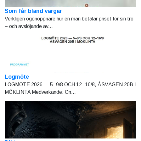
Som får bland vargar
Verkligen ögonöppnare hur en man betalar priset för sin tro
– och avslöjande av...
Logmöte
LOGMÖTE 2026 — 5–9/8 OCH 12–16/8, ÅSVÄGEN 20B I
MÖKLINTA Medverkande: On...