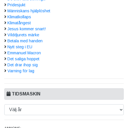
Pridesjukt
Människans hjälplöshet
Klimatkollaps
Klimatångest
Jesus kommer snart!
Vilddjurets märke
Betala med handen
Nytt steg i EU
Emmanuel Macron
Det saliga hoppet
Det drar ihop sig
Varning för lag
TIDSMASKIN