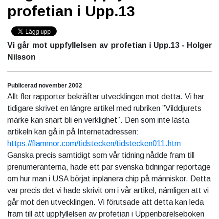
profetian i Upp.13
Vi går mot uppfyllelsen av profetian i Upp.13
- Holger
Nilsson
Publicerad november 2002
Allt fler rapporter bekräftar utvecklingen mot detta. Vi har
tidigare skrivet en längre artikel med rubriken ”Vilddjurets
märke kan snart bli en verklighet”. Den som inte lästa
artikeln kan gå in på Internetadressen:
https://flammor.com/tidstecken/tidstecken011.htm
Ganska precis samtidigt som vår tidning nådde fram till
prenumeranterna, hade ett par svenska tidningar reportage
om hur man i USA börjat inplanera chip på människor. Detta
var precis det vi hade skrivit om i vår artikel, nämligen att vi
går mot den utvecklingen. Vi förutsade att detta kan leda
fram till att uppfyllelsen av profetian i Uppenbarelseboken