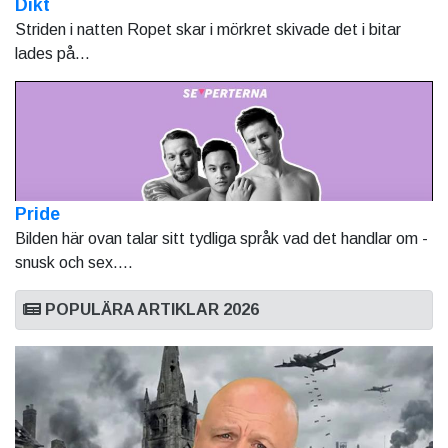
Dikt
Striden i natten Ropet skar i mörkret skivade det i bitar
lades på...
Pride
Bilden här ovan talar sitt tydliga språk vad det handlar om -
snusk och sex....
POPULÄRA ARTIKLAR 2026