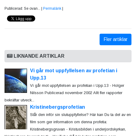
Publicerad: Se ovan... |
Permalänk
|
Fler artiklar
LIKNANDE ARTIKLAR
Vi går mot uppfyllelsen av profetian i
Upp.13
Vi går mot uppfyllelsen av profetian i Upp.13 - Holger
Nilsson Publicerad november 2002 Allt fler rapporter
bekräftar utveck...
Kristinebergsprofetian
Står den inför sin slutuppfyllelse? Här kan Du ta del av en
film som ger information om denna profetia:
Kristinebergsgruvan - Kristusbilden i underjordskyrkan,