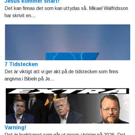
Jesus kommer snart!
Det kan finnas det som kan uttydas så. Mikael Walfridsson
har skrivit en...
7 Tidstecken
Det är viktigt att vi ger akt på de tidstecken som finns
angivna i Bibeln på Je...
Varning!
Det är budskapet som går ut precis i början på 2026. Det