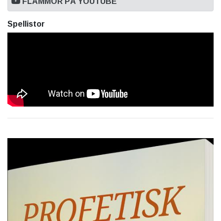
FLAMMOR PÅ YOUTUBE
Spellistor