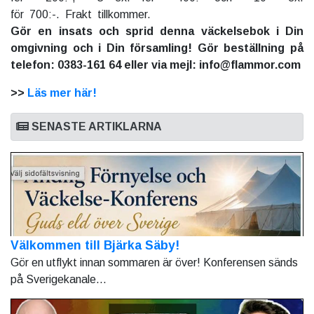
för 700:-. Frakt tillkommer.
Gör en insats och sprid denna väckelsebok i Din
omgivning och i Din församling! Gör beställning på
telefon: 0383-161 64 eller via mejl: info@flammor.com
>>
Läs mer här!
SENASTE ARTIKLARNA
Välkommen till Bjärka Säby!
Gör en utflykt innan sommaren är över! Konferensen sänds
på Sverigekanale...