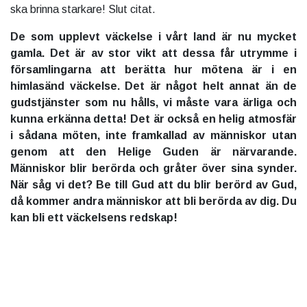
ska brinna starkare! Slut citat.
De som upplevt väckelse i vårt land är nu mycket
gamla. Det är av stor vikt att dessa får utrymme i
församlingarna att berätta hur mötena är i en
himlasänd väckelse. Det är något helt annat än de
gudstjänster som nu hålls, vi måste vara ärliga och
kunna erkänna detta! Det är också en helig atmosfär
i sådana möten, inte framkallad av människor utan
genom att den Helige Guden är närvarande.
Människor blir berörda och gråter över sina synder.
När såg vi det? Be till Gud att du blir berörd av Gud,
då kommer andra människor att bli berörda av dig. Du
kan bli ett väckelsens redskap!