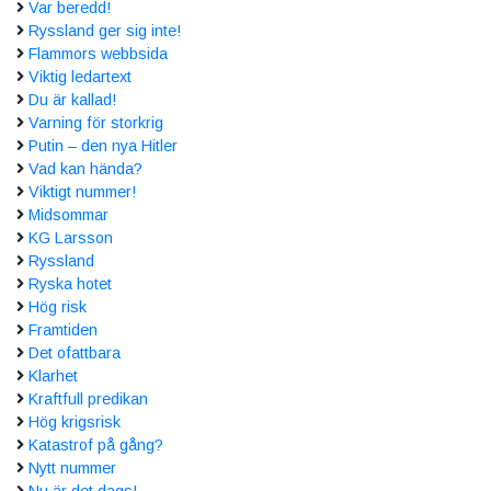
Var beredd!
Ryssland ger sig inte!
Flammors webbsida
Viktig ledartext
Du är kallad!
Varning för storkrig
Putin – den nya Hitler
Vad kan hända?
Viktigt nummer!
Midsommar
KG Larsson
Ryssland
Ryska hotet
Hög risk
Framtiden
Det ofattbara
Klarhet
Kraftfull predikan
Hög krigsrisk
Katastrof på gång?
Nytt nummer