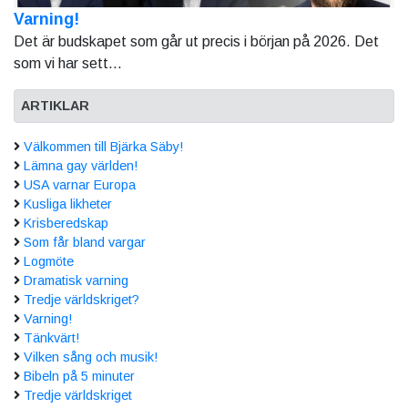
Varning!
Det är budskapet som går ut precis i början på 2026. Det
som vi har sett...
ARTIKLAR
Välkommen till Bjärka Säby!
Lämna gay världen!
USA varnar Europa
Kusliga likheter
Krisberedskap
Som får bland vargar
Logmöte
Dramatisk varning
Tredje världskriget?
Varning!
Tänkvärt!
Vilken sång och musik!
Bibeln på 5 minuter
Tredje världskriget