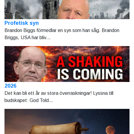
Profetisk syn
Brandon Biggs förmedlar en syn som han såg. Brandon
Briggs, USA har bliv...
2026
Det kan bli ett år av stora överraskningar! Lyssna till
budskapet: God Told...