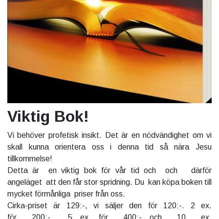
Viktig Bok!
Vi behöver profetisk insikt. Det är en nödvändighet om vi
skall kunna orientera oss i denna tid så nära Jesu
tillkommelse!
Detta är en viktig bok för vår tid och och därför
angeläget att den får stor spridning. Du kan köpa boken till
mycket förmånliga priser från oss.
Cirka-priset är 129:-, vi säljer den för 120:-. 2 ex.
för 200:-, 5 ex. för 400:- och 10 ex.