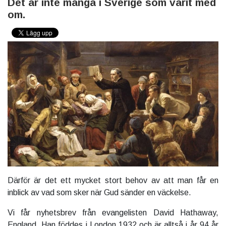
Det är inte många i Sverige som varit med
om.
Därför är det ett mycket stort behov av att man får en
inblick av vad som sker när Gud sänder en väckelse.
Vi får nyhetsbrev från evangelisten David Hathaway,
England. Han föddes i London 1932 och är alltså i år 94 år