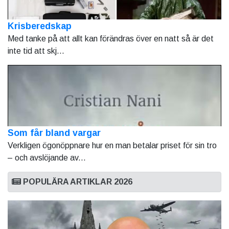
Krisberedskap
Med tanke på att allt kan förändras över en natt så är det
inte tid att skj...
Som får bland vargar
Verkligen ögonöppnare hur en man betalar priset för sin tro
– och avslöjande av...
POPULÄRA ARTIKLAR 2026