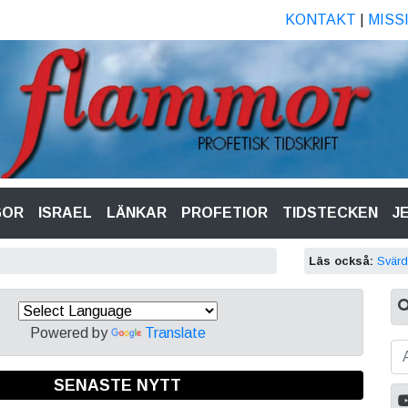
KONTAKT
|
MISS
GOR
ISRAEL
LÄNKAR
PROFETIOR
TIDSTECKEN
J
Läs också:
Svärd
Powered by
Translate
SENASTE NYTT