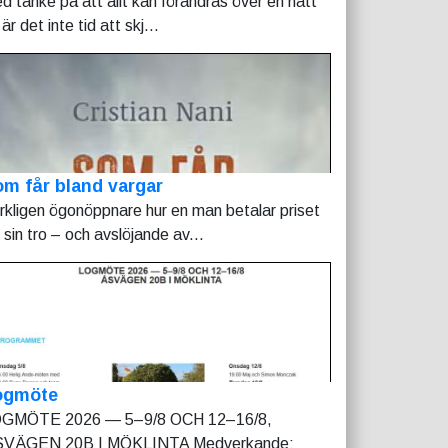
d tanke på att allt kan förändras över en natt
är det inte tid att skj...
m får bland vargar
rkligen ögonöppnare hur en man betalar priset
r sin tro – och avslöjande av...
ogmöte
GMÖTE 2026 — 5–9/8 OCH 12–16/8,
VÄGEN 20B I MÖKLINTA Medverkande: