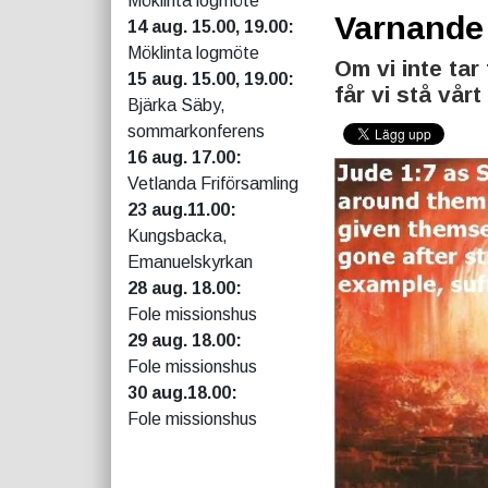
Möklinta logmöte
Varnande
14 aug. 15.00, 19.00:
Möklinta logmöte
Om vi inte tar
15 aug. 15.00, 19.00:
får vi stå vårt
Bjärka Säby,
sommarkonferens
16 aug. 17.00:
Vetlanda Friförsamling
23 aug.11.00:
Kungsbacka,
Emanuelskyrkan
28 aug. 18.00:
Fole missionshus
29 aug. 18.00:
Fole missionshus
30 aug.18.00:
Fole missionshus