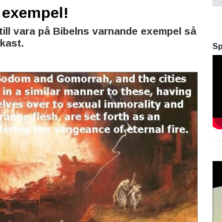
 exempel!
 till vara på Bibelns varnande exempel så
 kast.
Sp