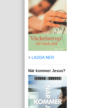
>
LADDA NER
När kommer Jesus?