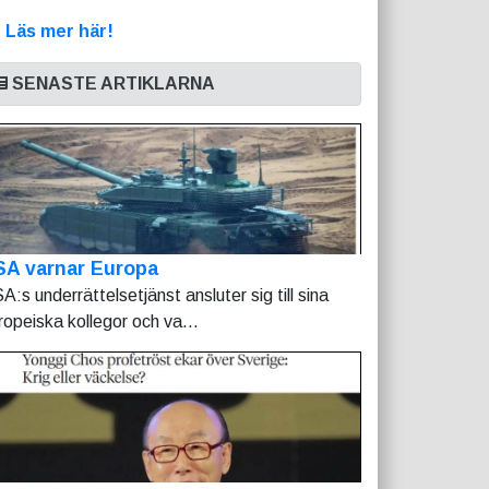
>
Läs mer här!
SENASTE ARTIKLARNA
SA varnar Europa
A:s underrättelsetjänst ansluter sig till sina
ropeiska kollegor och va...