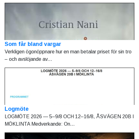
Som får bland vargar
Verkligen ögonöppnare hur en man betalar priset för sin tro
– och avslöjande av...
Logmöte
LOGMÖTE 2026 — 5–9/8 OCH 12–16/8, ÅSVÄGEN 20B I
MÖKLINTA Medverkande: On...