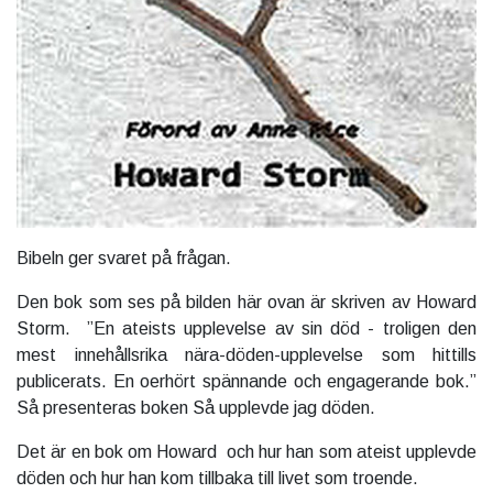
Bibeln ger svaret på frågan.
Den bok som ses på bilden här ovan är skriven av Howard
Storm. ”En ateists upplevelse av sin död - troligen den
mest innehållsrika nära-döden-upplevelse som hittills
publicerats. En oerhört spännande och engagerande bok.”
Så presenteras boken Så upplevde jag döden.
Det är en bok om Howard och hur han som ateist upplevde
döden och hur han kom tillbaka till livet som troende.