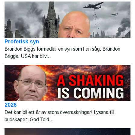
Profetisk syn
Brandon Biggs förmedlar en syn som han såg. Brandon
Briggs, USA har bliv...
2026
Det kan bli ett år av stora överraskningar! Lyssna till
budskapet: God Told...