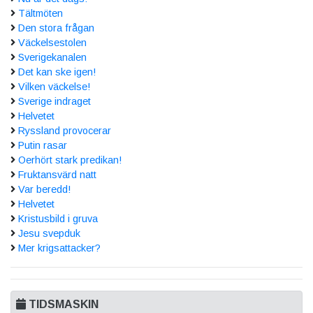
Tältmöten
Den stora frågan
Väckelsestolen
Sverigekanalen
Det kan ske igen!
Vilken väckelse!
Sverige indraget
Helvetet
Ryssland provocerar
Putin rasar
Oerhört stark predikan!
Fruktansvärd natt
Var beredd!
Helvetet
Kristusbild i gruva
Jesu svepduk
Mer krigsattacker?
TIDSMASKIN