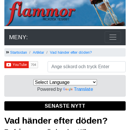
MENY:
Startsidan
Artiklar
Vad händer efter döden?
Powered by
Translate
SENASTE NYTT
Vad händer efter döden?