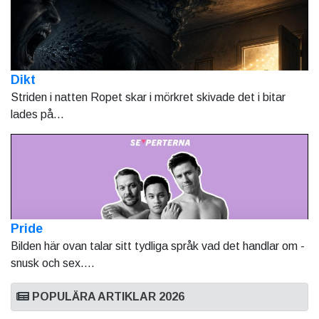
Dikt
Striden i natten Ropet skar i mörkret skivade det i bitar
lades på...
Pride
Bilden här ovan talar sitt tydliga språk vad det handlar om -
snusk och sex....
POPULÄRA ARTIKLAR 2026