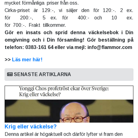
mycket förmånliga priser från oss.
Cirka-priset är 129:-, vi säljer den för 120:-. 2 ex.
för 200:-, 5 ex. för 400:- och 10 ex.
för 700:-. Frakt tillkommer.
Gör en insats och sprid denna väckelsebok i Din
omgivning och i Din församling! Gör beställning på
telefon: 0383-161 64 eller via mejl: info@flammor.com
>>
Läs mer här!
SENASTE ARTIKLARNA
Krig eller väckelse?
Denna artikel är högaktuell och därför lyfter vi fram den