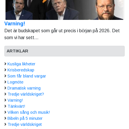
Varning!
Det är budskapet som går ut precis i början på 2026. Det
som vi har sett...
ARTIKLAR
Kusliga likheter
Krisberedskap
Som får bland vargar
Logmöte
Dramatisk varning
Tredje världskriget?
Varning!
Tänkvärt!
Vilken sång och musik!
Bibeln på 5 minuter
Tredje världskriget