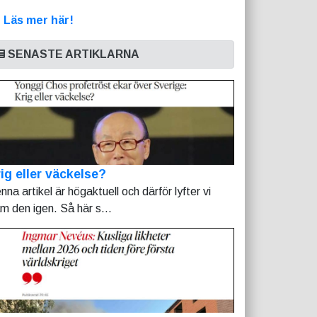
>
Läs mer här!
SENASTE ARTIKLARNA
ig eller väckelse?
nna artikel är högaktuell och därför lyfter vi
am den igen. Så här s...