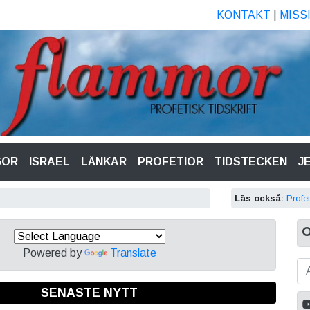
KONTAKT
|
MISS
GOR
ISRAEL
LÄNKAR
PROFETIOR
TIDSTECKEN
J
Läs också:
Profe
Powered by
Translate
SENASTE NYTT