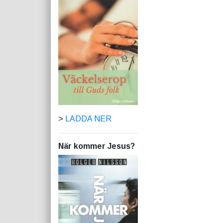
>
LADDA NER
När kommer Jesus?