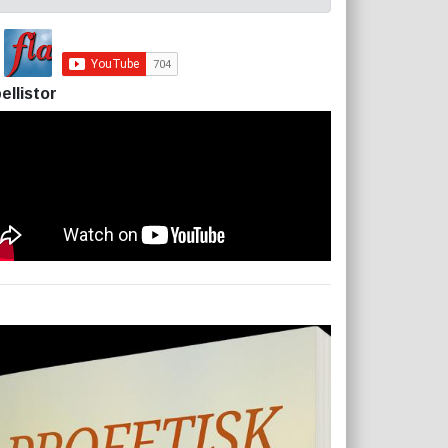
ellistor