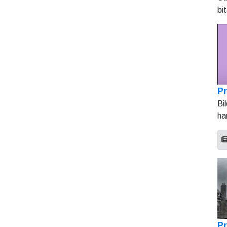
bi
Pr
Bi
ha
Pr