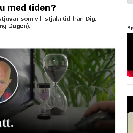
Du med tiden?
tjuvar som vill stjäla tid från Dig.
ng Dagen).
Sp