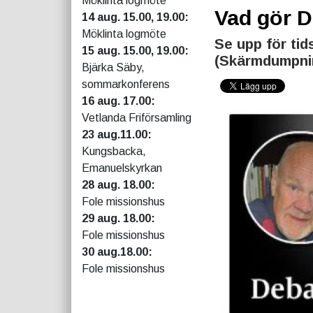
Möklinta logmöte
Vad gör 
14 aug. 15.00, 19.00:
Möklinta logmöte
Se upp för tids
15 aug. 15.00, 19.00:
(Skärmdumpni
Bjärka Säby,
sommarkonferens
16 aug. 17.00:
Vetlanda Friförsamling
23 aug.11.00:
Kungsbacka,
Emanuelskyrkan
28 aug. 18.00:
Fole missionshus
29 aug. 18.00:
Fole missionshus
30 aug.18.00:
Fole missionshus