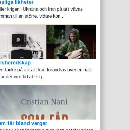
sliga likheter
ller krigen i Ukraina och Iran på att vävas
mman till en större, vidare kon...
risberedskap
d tanke på att allt kan förändras över en natt
är det inte tid att skj...
m får bland vargar