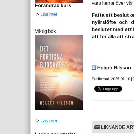
vara herrar över vår 
Förändrad kurs
>
Läs mer
Fatta ett beslut o
nyårslöfte och 
beslutet med ett b
Viktig bok
att för alla att str
Holger Nilsson
Publicerad: 2025-01-10 |
>
Läs mer
LIKNANDE AR
_________________