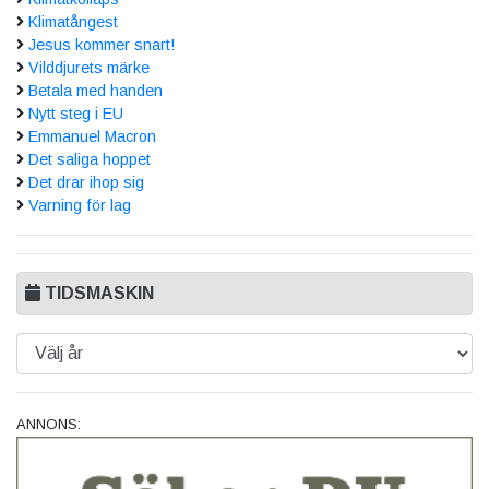
Klimatångest
Jesus kommer snart!
Vilddjurets märke
Betala med handen
Nytt steg i EU
Emmanuel Macron
Det saliga hoppet
Det drar ihop sig
Varning för lag
TIDSMASKIN
ANNONS: