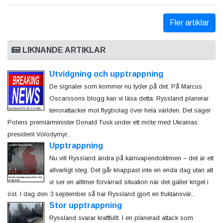
Fler artiklar
LIKNANDE ARTIKLAR
Utvidgning och upptrappning
De signaler som kommer nu tyder på det. På Marcus
Oscarssons blogg kan vi läsa detta: Ryssland planerar
terrorattacker mot flygbolag över hela världen. Det säger
Polens premiärminister Donald Tusk under ett möte med Ukrainas
president Volodymyr...
Upptrappning
Nu vill Ryssland ändra på kärnvapendoktrinen – det är ett
allvarligt steg. Det går knappast inte en enda dag utan att
vi ser en alltmer förvärrad situation när det gäller kriget i
öst. I dag den 3 september så har Ryssland gjort en fruktansvär...
Stor upptrappning
Ryssland svarar kraftfullt. I en planerad attack som