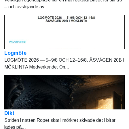
– och avslöjande av...
Logmöte
LOGMÖTE 2026 — 5–9/8 OCH 12–16/8, ÅSVÄGEN 20B I
MÖKLINTA Medverkande: On...
Dikt
Striden i natten Ropet skar i mörkret skivade det i bitar
lades på...