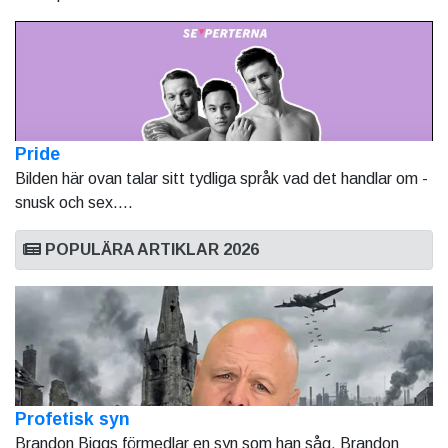
Pride
Bilden här ovan talar sitt tydliga språk vad det handlar om -
snusk och sex....
POPULÄRA ARTIKLAR 2026
Profetisk syn
Brandon Biggs förmedlar en syn som han såg. Brandon