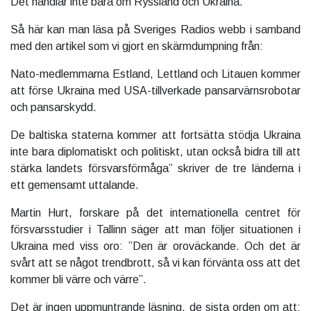
Det handlar inte bara om Ryssland och Ukraina.
Så här kan man läsa på Sveriges Radios webb i samband
med den artikel som vi gjort en skärmdumpning från:
Nato-medlemmarna Estland, Lettland och Litauen kommer
att förse Ukraina med USA-tillverkade pansarvärnsrobotar
och pansarskydd.
De baltiska staterna kommer att fortsätta stödja Ukraina
inte bara diplomatiskt och politiskt, utan också bidra till att
stärka landets försvarsförmåga” skriver de tre länderna i
ett gemensamt uttalande.
Martin Hurt, forskare på det internationella centret för
försvarsstudier i Tallinn säger att man följer situationen i
Ukraina med viss oro: ”Den är oroväckande. Och det är
svårt att se något trendbrott, så vi kan förvänta oss att det
kommer bli värre och värre”.
Det är ingen uppmuntrande läsning, de sista orden om att: