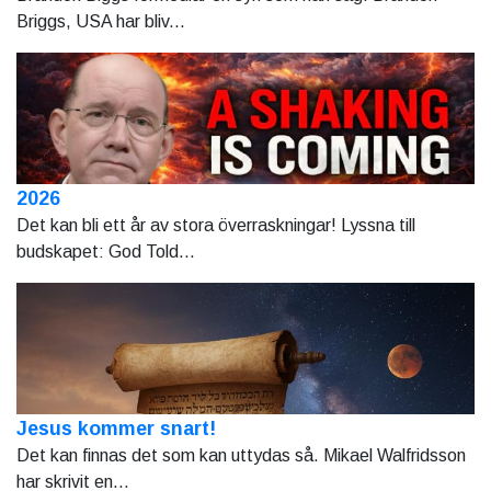
Briggs, USA har bliv...
2026
Det kan bli ett år av stora överraskningar! Lyssna till
budskapet: God Told...
Jesus kommer snart!
Det kan finnas det som kan uttydas så. Mikael Walfridsson
har skrivit en...