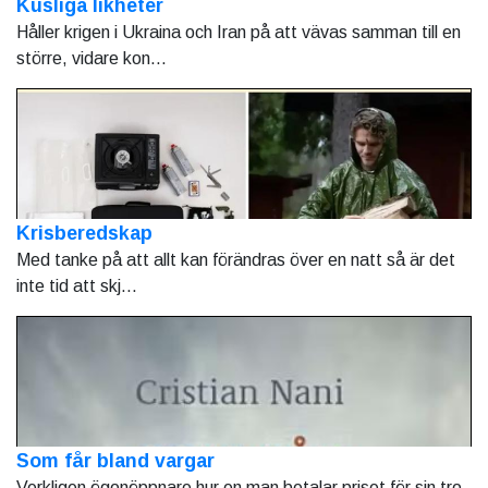
Kusliga likheter
Håller krigen i Ukraina och Iran på att vävas samman till en
större, vidare kon...
Krisberedskap
Med tanke på att allt kan förändras över en natt så är det
inte tid att skj...
Som får bland vargar
Verkligen ögonöppnare hur en man betalar priset för sin tro