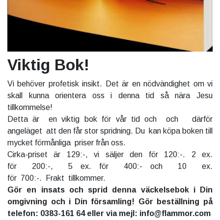
Viktig Bok!
Vi behöver profetisk insikt. Det är en nödvändighet om vi
skall kunna orientera oss i denna tid så nära Jesu
tillkommelse!
Detta är en viktig bok för vår tid och och därför
angeläget att den får stor spridning. Du kan köpa boken till
mycket förmånliga priser från oss.
Cirka-priset är 129:-, vi säljer den för 120:-. 2 ex.
för 200:-, 5 ex. för 400:- och 10 ex.
för 700:-. Frakt tillkommer.
Gör en insats och sprid denna väckelsebok i Din
omgivning och i Din församling! Gör beställning på
telefon: 0383-161 64 eller via mejl: info@flammor.com