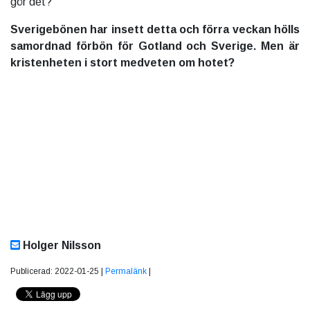
gör det?
Sverigebönen har insett detta och förra veckan hölls
samordnad förbön för Gotland och Sverige. Men är
kristenheten i stort medveten om hotet?
Holger Nilsson
Publicerad: 2022-01-25 |
Permalänk
|