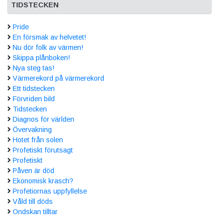
TIDSTECKEN
Pride
En försmak av helvetet!
Nu dör folk av värmen!
Skippa plånboken!
Nya steg tas!
Värmerekord på värmerekord
Ett tidstecken
Förvriden bild
Tidstecken
Diagnos för världen
Övervakning
Hotet från solen
Profetiskt förutsagt
Profetiskt
Påven är död
Ekonomisk krasch?
Profetiornas uppfyllelse
Våld till döds
Ondskan tilltar