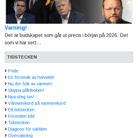
Varning!
Det är budskapet som går ut precis i början på 2026. Det
som vi har sett...
TIDSTECKEN
Pride
En försmak av helvetet!
Nu dör folk av värmen!
Skippa plånboken!
Nya steg tas!
Värmerekord på värmerekord
Ett tidstecken
Förvriden bild
Tidstecken
Diagnos för världen
Övervakning