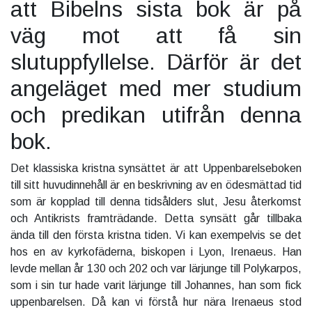
att Bibelns sista bok är på
väg mot att få sin
slutuppfyllelse. Därför är det
angeläget med mer studium
och predikan utifrån denna
bok.
Det klassiska kristna synsättet är att Uppenbarelseboken
till sitt huvudinnehåll är en beskrivning av en ödesmättad tid
som är kopplad till denna tidsålders slut, Jesu återkomst
och Antikrists framträdande. Detta synsätt går tillbaka
ända till den första kristna tiden. Vi kan exempelvis se det
hos en av kyrkofäderna, biskopen i Lyon, Irenaeus. Han
levde mellan år 130 och 202 och var lärjunge till Polykarpos,
som i sin tur hade varit lärjunge till Johannes, han som fick
uppenbarelsen. Då kan vi förstå hur nära Irenaeus stod