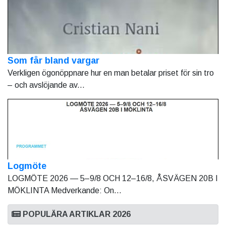
Som får bland vargar
Verkligen ögonöppnare hur en man betalar priset för sin tro
– och avslöjande av...
Logmöte
LOGMÖTE 2026 — 5–9/8 OCH 12–16/8, ÅSVÄGEN 20B I
MÖKLINTA Medverkande: On...
POPULÄRA ARTIKLAR 2026