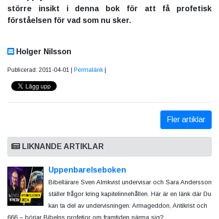
större insikt i denna bok för att få profetisk
förståelsen för vad som nu sker.
Holger Nilsson
Publicerad: 2011-04-01 |
Permalänk
|
Fler artiklar
LIKNANDE ARTIKLAR
Uppenbarelseboken
Bibellärare Sven Almkvist undervisar och Sara Andersson
ställer frågor kring kapitelinnehållen. Här är en länk där Du
kan ta del av undervisningen: Armageddon, Antikrist och
666 – börjar Bibelns profetior om framtiden närma sig?