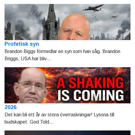
Profetisk syn
Brandon Biggs förmedlar en syn som han såg. Brandon
Briggs, USA har bliv...
2026
Det kan bli ett år av stora överraskningar! Lyssna till
budskapet: God Told...