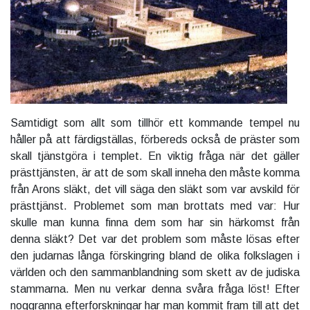
Samtidigt som allt som tillhör ett kommande tempel nu
håller på att färdigställas, förbereds också de präster som
skall tjänstgöra i templet. En viktig fråga när det gäller
prästtjänsten, är att de som skall inneha den måste komma
från Arons släkt, det vill säga den släkt som var avskild för
prästtjänst. Problemet som man brottats med var: Hur
skulle man kunna finna dem som har sin härkomst från
denna släkt? Det var det problem som måste lösas efter
den judarnas långa förskingring bland de olika folkslagen i
världen och den sammanblandning som skett av de judiska
stammarna. Men nu verkar denna svåra fråga löst! Efter
noggranna efterforskningar har man kommit fram till att det