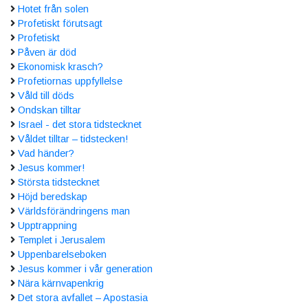
Hotet från solen
Profetiskt förutsagt
Profetiskt
Påven är död
Ekonomisk krasch?
Profetiornas uppfyllelse
Våld till döds
Ondskan tilltar
Israel - det stora tidstecknet
Våldet tilltar – tidstecken!
Vad händer?
Jesus kommer!
Största tidstecknet
Höjd beredskap
Världsförändringens man
Upptrappning
Templet i Jerusalem
Uppenbarelseboken
Jesus kommer i vår generation
Nära kärnvapenkrig
Det stora avfallet – Apostasia