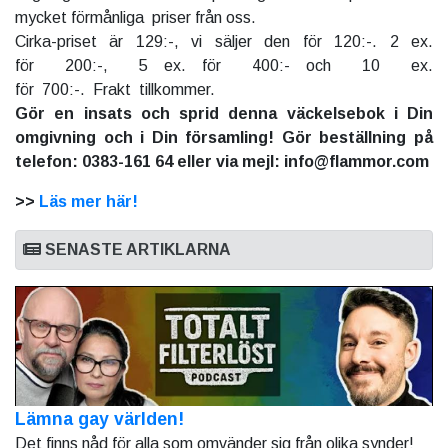
mycket förmånliga priser från oss.
Cirka-priset är 129:-, vi säljer den för 120:-. 2 ex.
för 200:-, 5 ex. för 400:- och 10 ex.
för 700:-. Frakt tillkommer.
Gör en insats och sprid denna väckelsebok i Din
omgivning och i Din församling! Gör beställning på
telefon: 0383-161 64 eller via mejl: info@flammor.com
>>
Läs mer här!
SENASTE ARTIKLARNA
Lämna gay världen!
Det finns nåd för alla som omvänder sig från olika synder!