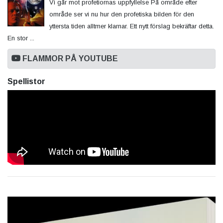
Vi går mot profetiornas uppfyllelse På område efter
område ser vi nu hur den profetiska bilden för den
yttersta tiden alltmer klarnar. Ett nytt förslag bekräftar detta.
En stor ...
FLAMMOR PÅ YOUTUBE
Spellistor