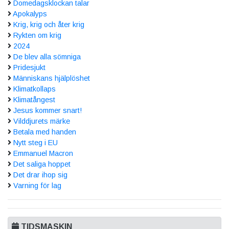
Domedagsklockan talar
Apokalyps
Krig, krig och åter krig
Rykten om krig
2024
De blev alla sömniga
Pridesjukt
Människans hjälplöshet
Klimatkollaps
Klimatångest
Jesus kommer snart!
Vilddjurets märke
Betala med handen
Nytt steg i EU
Emmanuel Macron
Det saliga hoppet
Det drar ihop sig
Varning för lag
TIDSMASKIN