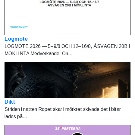
Logmöte
LOGMÖTE 2026 — 5–9/8 OCH 12–16/8, ÅSVÄGEN 20B I
MÖKLINTA Medverkande: On...
Dikt
Striden i natten Ropet skar i mörkret skivade det i bitar
lades på...