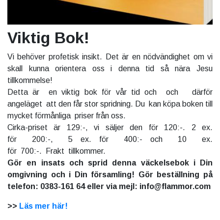
Viktig Bok!
Vi behöver profetisk insikt. Det är en nödvändighet om vi
skall kunna orientera oss i denna tid så nära Jesu
tillkommelse!
Detta är en viktig bok för vår tid och och därför
angeläget att den får stor spridning. Du kan köpa boken till
mycket förmånliga priser från oss.
Cirka-priset är 129:-, vi säljer den för 120:-. 2 ex.
för 200:-, 5 ex. för 400:- och 10 ex.
för 700:-. Frakt tillkommer.
Gör en insats och sprid denna väckelsebok i Din
omgivning och i Din församling! Gör beställning på
telefon: 0383-161 64 eller via mejl: info@flammor.com
>>
Läs mer här!