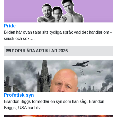
Pride
Bilden här ovan talar sitt tydliga språk vad det handlar om -
snusk och sex....
POPULÄRA ARTIKLAR 2026
Profetisk syn
Brandon Biggs förmedlar en syn som han såg. Brandon
Briggs, USA har bliv...