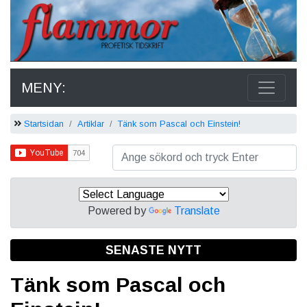
MENY:
Startsidan
Artiklar
Tänk som Pascal och Einstein!
Powered by
Translate
SENASTE NYTT
Tänk som Pascal och