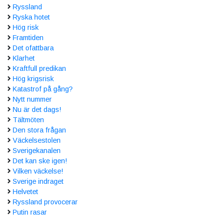
Ryssland
Ryska hotet
Hög risk
Framtiden
Det ofattbara
Klarhet
Kraftfull predikan
Hög krigsrisk
Katastrof på gång?
Nytt nummer
Nu är det dags!
Tältmöten
Den stora frågan
Väckelsestolen
Sverigekanalen
Det kan ske igen!
Vilken väckelse!
Sverige indraget
Helvetet
Ryssland provocerar
Putin rasar