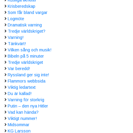
Krisberedskap
Som får bland vargar
Logmöte
Dramatisk varning
Tredje världskriget?
Varning!
Tänkvärt!
Vilken sång och musik!
Bibeln på 5 minuter
Tredje världskriget
Var beredd!
Ryssland ger sig inte!
Flammors webbsida
Viktig ledartext
Du är kallad!
Varning för storkrig
Putin – den nya Hitler
Vad kan hända?
Viktigt nummer!
Midsommar
KG Larsson