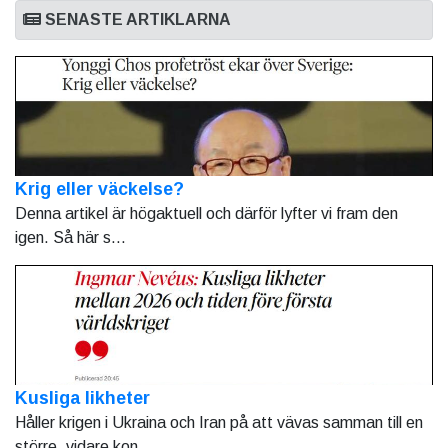
SENASTE ARTIKLARNA
Krig eller väckelse?
Denna artikel är högaktuell och därför lyfter vi fram den
igen. Så här s...
Kusliga likheter
Håller krigen i Ukraina och Iran på att vävas samman till en
större, vidare kon...