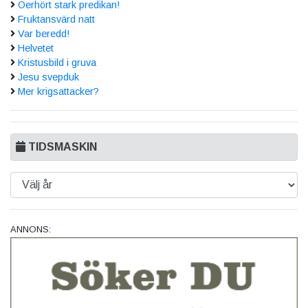
Oerhört stark predikan!
Fruktansvärd natt
Var beredd!
Helvetet
Kristusbild i gruva
Jesu svepduk
Mer krigsattacker?
TIDSMASKIN
ANNONS: