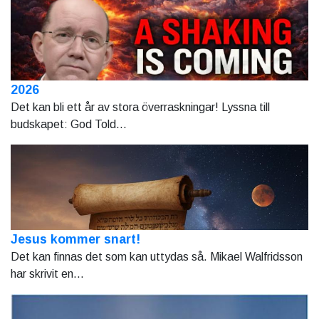
2026
Det kan bli ett år av stora överraskningar! Lyssna till
budskapet: God Told...
Jesus kommer snart!
Det kan finnas det som kan uttydas så. Mikael Walfridsson
har skrivit en...