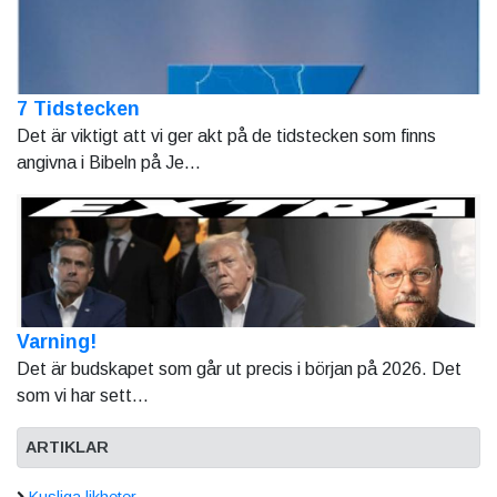
7 Tidstecken
Det är viktigt att vi ger akt på de tidstecken som finns
angivna i Bibeln på Je...
Varning!
Det är budskapet som går ut precis i början på 2026. Det
som vi har sett...
ARTIKLAR
Kusliga likheter