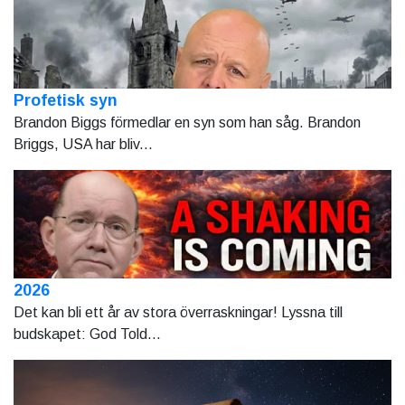
Profetisk syn
Brandon Biggs förmedlar en syn som han såg. Brandon
Briggs, USA har bliv...
2026
Det kan bli ett år av stora överraskningar! Lyssna till
budskapet: God Told...