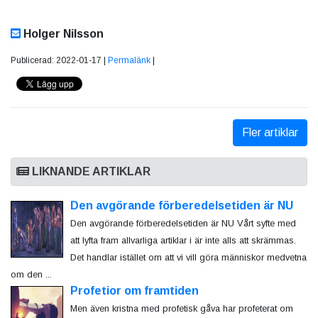
Holger Nilsson
Publicerad: 2022-01-17 |
Permalänk
|
Fler artiklar
LIKNANDE ARTIKLAR
Den avgörande förberedelsetiden är NU
Den avgörande förberedelsetiden är NU Vårt syfte med
att lyfta fram allvarliga artiklar i är inte alls att skrämmas.
Det handlar istället om att vi vill göra människor medvetna
om den ...
Profetior om framtiden
Men även kristna med profetisk gåva har profeterat om