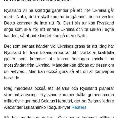
Ryssland vill ha skriftliga garantier på att inte Ukraina går
med i Nato, detta skall komma omgående, denna vecka.
Detta kommer de inte att få. Det i sin tur kan Ryssland
ange som skäl för att anfalla Ukraina och ta saken i egna
händer., så att inte landet kan gå med i Nato.
Det som senast händer vid Ukrainas gräns är att idag har
Ryssland för fram Iskanderrobotar dit. Detta är kraftfulla
pjäser som kommer att kunna ödelägga mycket av
motståndet från Ukraina. Mängder kan dödas av dessa om
de avfyras.. Man kan också göra så att de är kärnvapen
bärande.
Idag meddelas också att Belarus och Ryssland planerar
stor militärövning. Ryssland kommer hålla gemensamma
militärövningar med Belarus i februari, det sa Belarus ledare
Alexander Lukashenko i dag, skriver
Reuters
.
Så här meddelas detta: ”Övningarna kommer hållas i