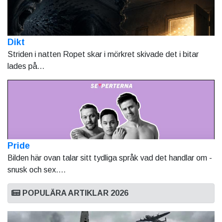
Dikt
Striden i natten Ropet skar i mörkret skivade det i bitar
lades på...
Pride
Bilden här ovan talar sitt tydliga språk vad det handlar om -
snusk och sex....
POPULÄRA ARTIKLAR 2026