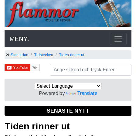
MENY:
Startsidan
Tidstecken
Tiden rinner ut
Powered by
Translate
SENASTE NYTT
Tiden rinner ut