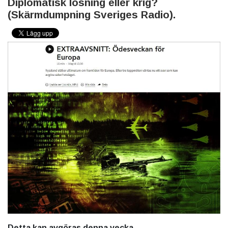
Diplomatisk lösning eller krig?
(Skärmdumpning Sveriges Radio).
Detta kan avgöras denna vecka.