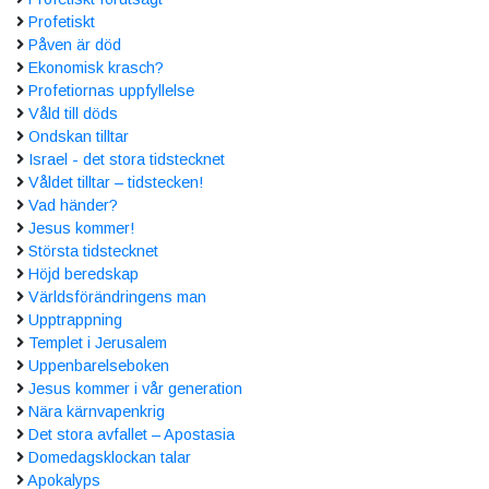
Profetiskt
Påven är död
Ekonomisk krasch?
Profetiornas uppfyllelse
Våld till döds
Ondskan tilltar
Israel - det stora tidstecknet
Våldet tilltar – tidstecken!
Vad händer?
Jesus kommer!
Största tidstecknet
Höjd beredskap
Världsförändringens man
Upptrappning
Templet i Jerusalem
Uppenbarelseboken
Jesus kommer i vår generation
Nära kärnvapenkrig
Det stora avfallet – Apostasia
Domedagsklockan talar
Apokalyps