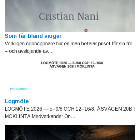
Som får bland vargar
Verkligen ögonöppnare hur en man betalar priset för sin tro
– och avslöjande av...
Logmöte
LOGMÖTE 2026 — 5–9/8 OCH 12–16/8, ÅSVÄGEN 20B I
MÖKLINTA Medverkande: On...