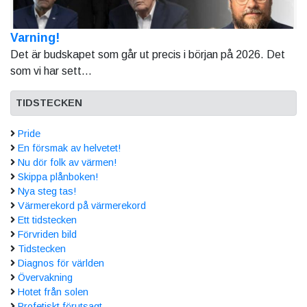
Varning!
Det är budskapet som går ut precis i början på 2026. Det
som vi har sett...
TIDSTECKEN
Pride
En försmak av helvetet!
Nu dör folk av värmen!
Skippa plånboken!
Nya steg tas!
Värmerekord på värmerekord
Ett tidstecken
Förvriden bild
Tidstecken
Diagnos för världen
Övervakning
Hotet från solen
Profetiskt förutsagt