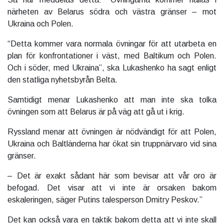
närheten av Belarus södra och västra gränser – mot
Ukraina och Polen.
“Detta kommer vara normala övningar för att utarbeta en
plan för konfrontationer i väst, med Baltikum och Polen.
Och i söder, med Ukraina”, ska Lukashenko ha sagt enligt
den statliga nyhetsbyrån Belta.
Samtidigt menar Lukashenko att man inte ska tolka
övningen som att Belarus är på väg att gå ut i krig.
Ryssland menar att övningen är nödvändigt för att Polen,
Ukraina och Baltländerna har ökat sin truppnärvaro vid sina
gränser.
– Det är exakt sådant här som bevisar att vår oro är
befogad. Det visar att vi inte är orsaken bakom
eskaleringen, säger Putins talesperson Dmitry Peskov.”
Det kan också vara en taktik bakom detta att vi inte skall