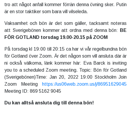
tro att något anfall kommer förrän denna övning sker. Putin
är en stor taktiker som bara vill vilseleda.
Vaksamhet och bön är det som gäller, tacksamt noteras
att Sverigebönen kommer att ordna med denna bön:
BE
FÖR GOTLAND torsdag 19.00-20.15 på ZOOM
På torsdag kl 19:00 till 20:15 ca har vi vår regelbundna bön
för Gotland över Zoom. Är det någon som vill ansluta där är
ni också välkoma, länk kommer här: Eva Barck is inviting
you to a scheduled Zoom meeting. Topic: Bön för Gotland
(Sverigebönen)Time: Jan 20, 2022 19:00 Stockholm Join
Zoom Meeting
https://us06web.zoom.us/j/86951629045
Meeting ID: 869 5162 9045
Du kan alltså ansluta dig till denna bön!