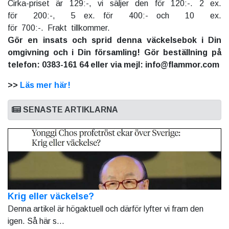
Cirka-priset är 129:-, vi säljer den för 120:-. 2 ex.
för 200:-, 5 ex. för 400:- och 10 ex.
för 700:-. Frakt tillkommer.
Gör en insats och sprid denna väckelsebok i Din
omgivning och i Din församling! Gör beställning på
telefon: 0383-161 64 eller via mejl: info@flammor.com
>>
Läs mer här!
SENASTE ARTIKLARNA
Krig eller väckelse?
Denna artikel är högaktuell och därför lyfter vi fram den
igen. Så här s...